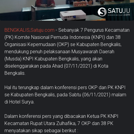
BENGKALIS,Satuju.com
- Sebanyak 7 Pengurus Kecamatan
(PK) Komite Nasional Pemuda Indonesia (KNPI) dan 38
Organisasi Kepemudaan (OKP) se Kabupaten Bengkalis,
mendukung penuh pelaksanaan Musyawarah Daerah
(Musda) KNPI Kabupaten Bengkalis, yang akan
diselenggarakan pada Ahad (07/11/2021) di Kota
Bengkalis.
Hal itu terungkap dalam konferensi pers OKP dan PK KNPI
se Kabupaten Bengkalis, pada Sabtu (06/11/2021) malam
di Hotel Surya.
Dalam konferensi pers yang dibacakan Ketua PK KNPI
Kecamatan Rupat Utara Zulhafika, 7 OKP dan 38 PK
menyatakan sikap sebagai berikut :