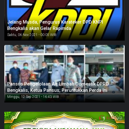
Jelang Musda, Pengurus Karateker DPD KNPI
Bengkalis akan Gelar Rapimda
Sabtu, 06 Nov 2021 - 00:05 WIB
Pansus Pengelolaan Air Limbah Domestik DPRD
Bengkalis, Ketua Pansus; Peruntukkan Perda Ini
Minggu, 12 Sep 2021 - 16:43 WIB