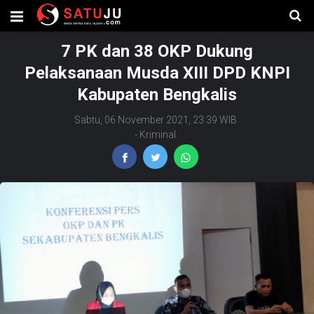
7 PK dan 38 OKP Dukung
Pelaksanaan Musda XIII DPD KNPI
Kabupaten Bengkalis
Sabtu, 06 November 2021, 23:39 WIB
-
Kriminal