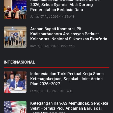
2026, Sekda Syahrial Abdi Dorong
Pemerintahan Berbasis Data
Jumat, 07 Agu 2026 - 14:25 WIB
Arahan Bupati Kasmarni, Plt
Kadisparbudpora Ardiansyah Perkuat
Kolaborasi Nasional Sukseskan Ekraforia
2026 dan Bangun Bengkalis sebagai
Kamis, 06 Agu 2026 - 19:22 WIB
Kabupaten Kreatif
INTERNASIONAL
Indonesia dan Turki Perkuat Kerja Sama
Ketenagakerjaan, Sepakati Joint Action
Plan 2026–2027
Sabtu, 25 Jul 2026 - 10:01 WIB
Ketegangan Iran-AS Memuncak, Sengketa
Selat Hormuz Picu Ancaman Baru soal