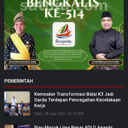
PEMERINTAH
Kemnaker Transformasi Balai K3 Jadi
Garda Terdepan Pencegahan Kecelakaan
Kerja
Sabtu, 08 Agu 2026 - 18:19 WIB
Riau Masuk Lima Besar ADLG Awards