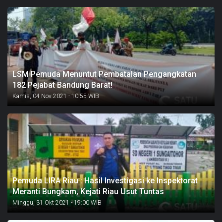
LSM Pemuda Menuntut Pembatalan Pengangkatan
182 Pejabat Bandung Barat!
Kamis, 04 Nov 2021 - 10:55 WIB
Pemuda LIRA Riau : Hasil Investigasi ke Inspektorat
Meranti Bungkam, Kejati Riau Usut Tuntas
Minggu, 31 Okt 2021 - 19:00 WIB