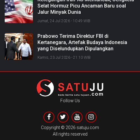
Selat Hormuz Picu Ancaman Baru soal
Jalur Minyak Dunia
Jumat, 24 Jul 2026 - 10:49 WIB
Prabowo Terima Direktur FBI di
Kertanegara, Artefak Budaya Indonesia
yang Diselundupkan Dipulangkan
Kamis, 23 Jul 2026 - 21:10 WIB
Follow Us
Copyright ©
2026 satuju.com
All rights reserved