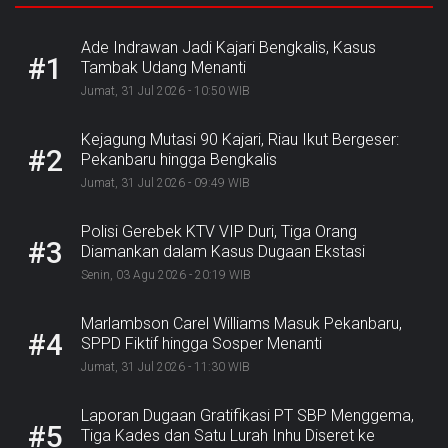
Ade Indrawan Jadi Kajari Bengkalis, Kasus
#1
Tambak Udang Menanti
Jumat, 31 Jul 2026 - 10:50 WIB
Kejagung Mutasi 90 Kajari, Riau Ikut Bergeser:
#2
Pekanbaru hingga Bengkalis
Jumat, 31 Jul 2026 - 09:49 WIB
Polisi Gerebek KTV VIP Duri, Tiga Orang
#3
Diamankan dalam Kasus Dugaan Ekstasi
Senin, 03 Agu 2026 - 20:19 WIB
Marlambson Carel Williams Masuk Pekanbaru,
#4
SPPD Fiktif hingga Sosper Menanti
Jumat, 31 Jul 2026 - 11:30 WIB
Laporan Dugaan Gratifikasi PT SBP Menggema,
#5
Tiga Kades dan Satu Lurah Inhu Diseret ke