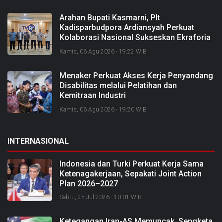
Arahan Bupati Kasmarni, Plt
Kadisparbudpora Ardiansyah Perkuat
Kolaborasi Nasional Sukseskan Ekraforia
2026 dan Bangun Bengkalis sebagai
Kamis, 06 Agu 2026 - 19:22 WIB
Kabupaten Kreatif
Menaker Perkuat Akses Kerja Penyandang
Disabilitas melalui Pelatihan dan
Kemitraan Industri
Kamis, 06 Agu 2026 - 19:20 WIB
INTERNASIONAL
Indonesia dan Turki Perkuat Kerja Sama
Ketenagakerjaan, Sepakati Joint Action
Plan 2026–2027
Sabtu, 25 Jul 2026 - 10:01 WIB
Ketegangan Iran-AS Memuncak, Sengketa