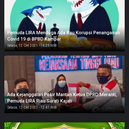
Pemuda LIRA Menduga Ada Bau Korupsi Penanganan
Covid 19 di BPBD Kampar
Selasa, 12 Okt 2021 - 16:25 WIB
Ada Kejanggalan Pokir Mantan Ketua DPRD Meranti,
Pemuda LIRA Riau Surati Kajati
Selasa, 12 Okt 2021 - 12:41 WIB