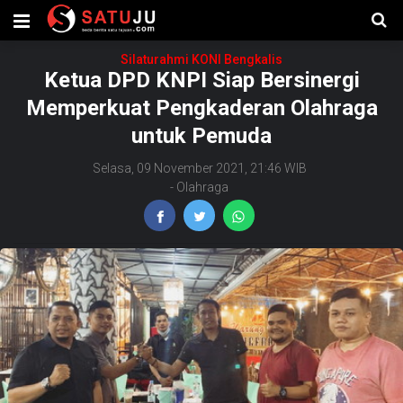
Silaturahmi KONI Bengkalis
Ketua DPD KNPI Siap Bersinergi
Memperkuat Pengkaderan Olahraga
untuk Pemuda
Selasa, 09 November 2021, 21:46 WIB
-
Olahraga