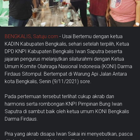
BENGKALIS, Satuju.com
- Usai Bertemu dengan ketua
KADIN Kabupaten Bengkalis, sehari setelah terpilih, Ketua
DPD KNPI Kabupaten Bengkalis Iwan Saputra beserta
jajaran pengurus melanjutkan silaturahmi dengan Ketua
Umum Komite Olahraga Nasional Indonesia (KONI) Darma
Firdaus Sitompul. Bertempat di Warung Api Jalan Antara
kota Bengkalis, Senin (9/11/2021) sore.
Pada pertemuan tersebut terlihat cukup akrab dan
harmonis serta rombongan KNPI Pimpinan Bung Iwan
Saputra di sambut baik oleh ketua umum KONI Bengkalis
Darma Firdaus.
Pria yang akrab disapa Iwan Sakai ini menyebutkan, pasca