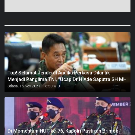
BERITA TERKAIT
Top! Selamat Jenderal Andika Perkasa Dilantik
Menjadi Panglima TNI, "Ucap Dr H Ade Saputra SH MH
Selasa, 16 Nov 2021 - 16:50 WIB
Di Momentum HUT ke-76, Kapolri Pastikan Brimob