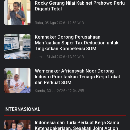
Rocky Gerung Nilai Kabinet Prabowo Perlu
Diganti Total
Rabu, 05 Agu 2026 - 12:58 WIB
Kemnaker Dorong Perusahaan
Manfaatkan Super Tax Deduction untuk
Tingkatkan Kompetensi SDM
Jumat, 31 Jul 2026 - 13:29 WIB
Wamenaker Afriansyah Noor Dorong
Industri Prioritaskan Tenaga Kerja Lokal
dan Perkuat SDM
Kamis, 30 Jul 2026 - 12:34 WIB
INTERNASIONAL
Indonesia dan Turki Perkuat Kerja Sama
Ketenagakerjaan, Sepakati Joint Action