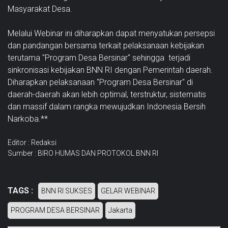
Masyarakat Desa.
Melalui Webinar ini diharapkan dapat menyatukan persepsi
dan pandangan bersama terkait pelaksanaan kebijakan
terutama "Program Desa Bersinar" sehingga terjadi
sinkronisasi kebijakan BNN RI dengan Pemerintah daerah.
Diharapkan pelaksanaan "Program Desa Bersinar" di
daerah-daerah akan lebih optimal, terstruktur, sistematis
dan massif dalam rangka mewujudkan Indonesia Bersih
Narkoba.**
Editor : Redaksi
Sumber : BIRO HUMAS DAN PROTOKOL BNN RI
TAGS :
BNN RI SUKSES
GELAR WEBINAR
PROGRAM DESA BERSINAR
Jakarta