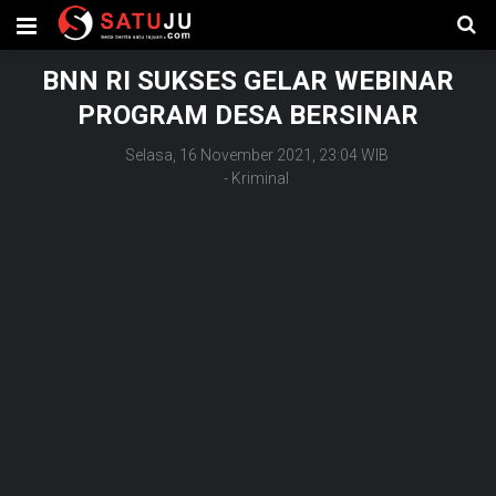
BNN RI SUKSES GELAR WEBINAR
PROGRAM DESA BERSINAR
Selasa, 16 November 2021, 23:04 WIB
-
Kriminal