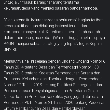
untuk jalur masuk barang terlarang terutama
kelurahan/desa yang menjadi sasaran bandar narkoba.
"Oleh karena itu kelurahan/desa perlu ambil bagian terlibat
secara aktif dengan didukung instansi terkait dan
komponen masyarakat. Keterlibatan pemerintah daerah
dalam memerangi narkoba _(War on Drugs)_ melalui upaya
P4GN, menjadi sebuah strategi yang tepat", tegas Kepala
BNN RI.
Menurutnya hal ini sejalan dengan Undang-Undang Nomor 6
Tahun 2014 tentang Desa dan Permendagri Nomor 130
Tahun 2018 tentang Kegiatan Pembangunan Sarana dan
Prasarana Kelurahan dan diperkuat dengan Permendagri
Nomor 12 Tahun 2019 tentang Fasilitasi Pencegahan dan
Pemberantasan Penyalahgunaan dan Peredaran Gelap
Narkotika dan Prekursor Narkotika yang juga diatur dalam
Permendes PDTT Nomor 21 Tahun 2020 tentang Pedoman
Umum Pembangunan Desa dan Pemberdayaan