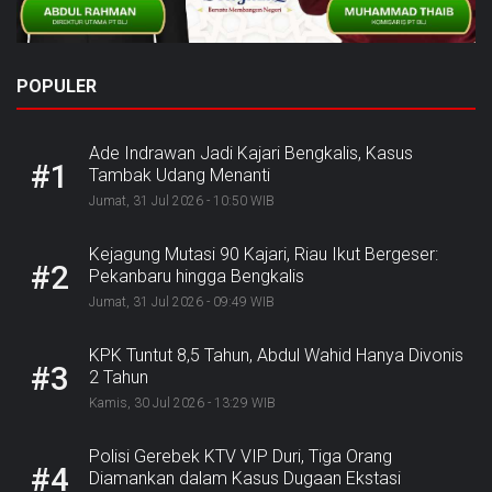
POPULER
Ade Indrawan Jadi Kajari Bengkalis, Kasus
#1
Tambak Udang Menanti
Jumat, 31 Jul 2026 - 10:50 WIB
Kejagung Mutasi 90 Kajari, Riau Ikut Bergeser:
#2
Pekanbaru hingga Bengkalis
Jumat, 31 Jul 2026 - 09:49 WIB
KPK Tuntut 8,5 Tahun, Abdul Wahid Hanya Divonis
#3
2 Tahun
Kamis, 30 Jul 2026 - 13:29 WIB
Polisi Gerebek KTV VIP Duri, Tiga Orang
#4
Diamankan dalam Kasus Dugaan Ekstasi