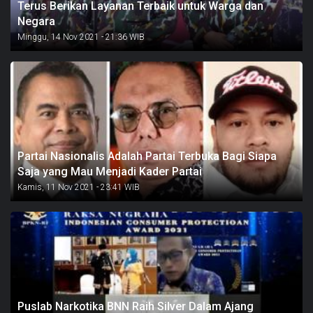
Terus Berikan Layanan Terbaik untuk Warga dan
Negara
Minggu, 14 Nov 2021 - 21:36 WIB
Partai Nasionalis Adalah Partai Terbuka Bagi Siapa
Saja yang Mau Menjadi Kader Partai
Kamis, 11 Nov 2021 - 23:41 WIB
Puslab Narkotika BNN Raih Silver Dalam Ajang