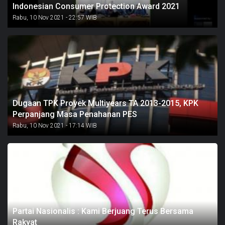
Indonesian Consumer Protection Award 2021
Rabu, 10 Nov 2021 - 22:57 WIB
Dugaan TPK Proyek Multiyears TA 2013-2015, KPK
Perpanjang Masa Penahanan PES
Rabu, 10 Nov 2021 - 17:14 WIB
Partai Nasionalis : Kami Berjuang Terus Bersama
Rakyat