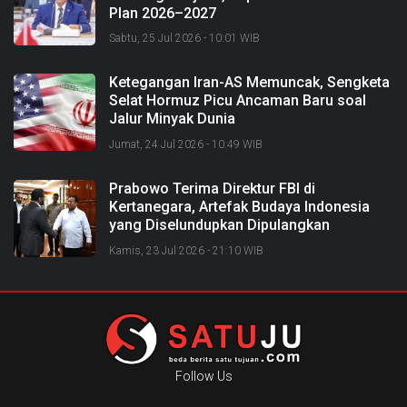
Plan 2026–2027
Sabtu, 25 Jul 2026 - 10:01 WIB
Ketegangan Iran-AS Memuncak, Sengketa
Selat Hormuz Picu Ancaman Baru soal
Jalur Minyak Dunia
Jumat, 24 Jul 2026 - 10:49 WIB
Prabowo Terima Direktur FBI di
Kertanegara, Artefak Budaya Indonesia
yang Diselundupkan Dipulangkan
Kamis, 23 Jul 2026 - 21:10 WIB
Follow Us