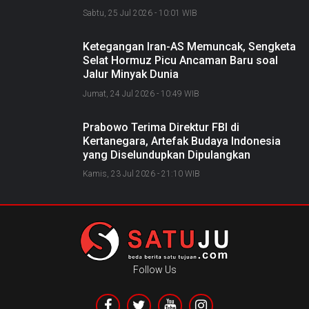
Sabtu, 25 Jul 2026 - 10:01 WIB
Ketegangan Iran-AS Memuncak, Sengketa
Selat Hormuz Picu Ancaman Baru soal
Jalur Minyak Dunia
Jumat, 24 Jul 2026 - 10:49 WIB
Prabowo Terima Direktur FBI di
Kertanegara, Artefak Budaya Indonesia
yang Diselundupkan Dipulangkan
Kamis, 23 Jul 2026 - 21:10 WIB
Follow Us