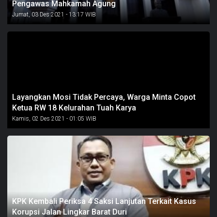
Pengawas Mahkamah Agung
Jumat, 03 Des 2021 - 13:17 WIB
Layangkan Mosi Tidak Percaya, Warga Minta Copot
Ketua RW 18 Kelurahan Tuah Karya
Kamis, 02 Des 2021 - 01:05 WIB
KPK Kembali Periksa 4 Saksi Lanjutan Terkait Kasus
Korupsi Jalan Lingkar Barat Duri