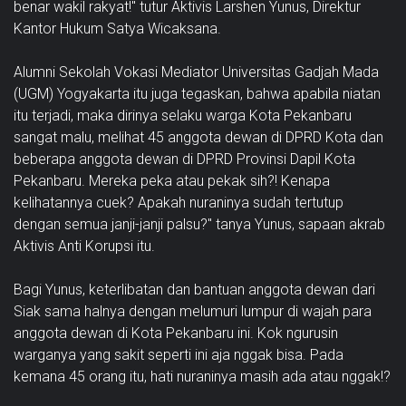
benar wakil rakyat!" tutur Aktivis Larshen Yunus, Direktur
Kantor Hukum Satya Wicaksana.
Alumni Sekolah Vokasi Mediator Universitas Gadjah Mada
(UGM) Yogyakarta itu juga tegaskan, bahwa apabila niatan
itu terjadi, maka dirinya selaku warga Kota Pekanbaru
sangat malu, melihat 45 anggota dewan di DPRD Kota dan
beberapa anggota dewan di DPRD Provinsi Dapil Kota
Pekanbaru. Mereka peka atau pekak sih?! Kenapa
kelihatannya cuek? Apakah nuraninya sudah tertutup
dengan semua janji-janji palsu?" tanya Yunus, sapaan akrab
Aktivis Anti Korupsi itu.
Bagi Yunus, keterlibatan dan bantuan anggota dewan dari
Siak sama halnya dengan melumuri lumpur di wajah para
anggota dewan di Kota Pekanbaru ini. Kok ngurusin
warganya yang sakit seperti ini aja nggak bisa. Pada
kemana 45 orang itu, hati nuraninya masih ada atau nggak!?