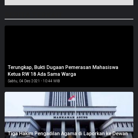
BERITA TERKAIT
Terungkap, Bukti Dugaan Pemerasan Mahasiswa
Ketua RW 18 Ada Sama Warga
Sabtu, 04 Des 2021 - 10:44 WIB
Tiga Hakim Pengadilan Agama di Laporkan ke Dewan