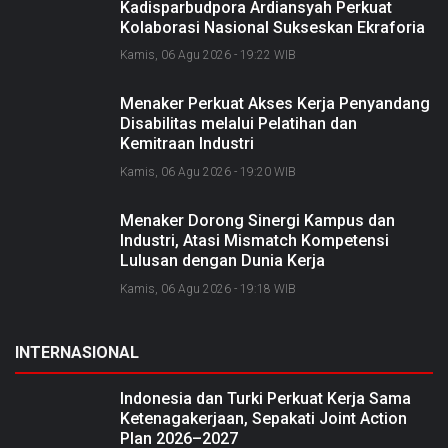
Kadisparbudpora Ardiansyah Perkuat
Kolaborasi Nasional Sukseskan Ekraforia
2026 dan Bangun Bengkalis sebagai
Kamis, 06 Agu 2026 - 19:22 WIB
Kabupaten Kreatif
Menaker Perkuat Akses Kerja Penyandang
Disabilitas melalui Pelatihan dan
Kemitraan Industri
Kamis, 06 Agu 2026 - 19:20 WIB
Menaker Dorong Sinergi Kampus dan
Industri, Atasi Mismatch Kompetensi
Lulusan dengan Dunia Kerja
Kamis, 06 Agu 2026 - 19:18 WIB
INTERNASIONAL
Indonesia dan Turki Perkuat Kerja Sama
Ketenagakerjaan, Sepakati Joint Action
Plan 2026–2027