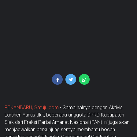
PEKANBARU, Satuju.com
- Sama halnya dengan Aktivis
Larshen Yunus dkk, beberapa anggota DPRD Kabupaten
Siak dari Fraksi Partai Amanat Nasional (PAN) ini juga akan
menjadwalkan berkunjung seraya membantu bocah
pengidap penyakit langka, Oesophageal Obstruction