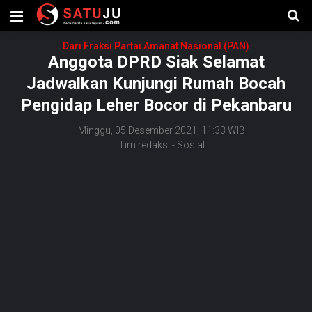
Dari Fraksi Partai Amanat Nasional (PAN)
Anggota DPRD Siak Selamat
Jadwalkan Kunjungi Rumah Bocah
Pengidap Leher Bocor di Pekanbaru
Minggu, 05 Desember 2021, 11:33 WIB
Tim redaksi
-
Sosial