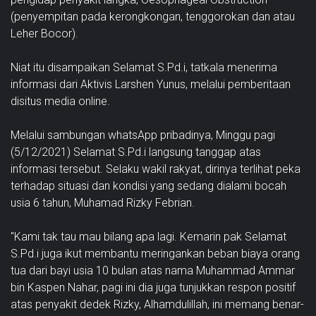
(penyempitan pada kerongkongan, tenggorokan dan atau
Leher Bocor).
Niat itu disampaikan Selamat S.Pd.i, tatkala menerima
informasi dari Aktivis Larshen Yunus, melalui pemberitaan
disitus media online.
Melalui sambungan whatsApp pribadinya, Minggu pagi
(5/12/2021) Selamat S.Pd.i langsung tanggap atas
informasi tersebut. Selaku wakil rakyat, dirinya terlihat peka
terhadap situasi dan kondisi yang sedang dialami bocah
usia 6 tahun, Muhamad Rizky Febrian.
"Kami tak tau mau bilang apa lagi. Kemarin pak Selamat
S.Pd.i juga ikut membantu meringankan beban biaya orang
tua dari bayi usia 10 bulan atas nama Muhammad Ammar
bin Kaspen Nahar, pagi ini dia juga tunjukkan respon positif
atas penyakit dedek Rizky, Alhamdulillah, ini memang benar-