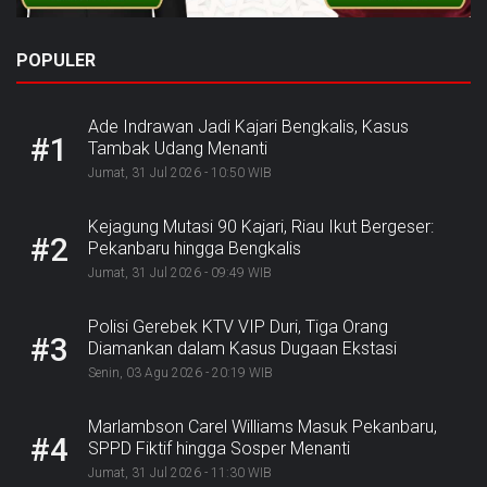
POPULER
Ade Indrawan Jadi Kajari Bengkalis, Kasus
#1
Tambak Udang Menanti
Jumat, 31 Jul 2026 - 10:50 WIB
Kejagung Mutasi 90 Kajari, Riau Ikut Bergeser:
#2
Pekanbaru hingga Bengkalis
Jumat, 31 Jul 2026 - 09:49 WIB
Polisi Gerebek KTV VIP Duri, Tiga Orang
#3
Diamankan dalam Kasus Dugaan Ekstasi
Senin, 03 Agu 2026 - 20:19 WIB
Marlambson Carel Williams Masuk Pekanbaru,
#4
SPPD Fiktif hingga Sosper Menanti
Jumat, 31 Jul 2026 - 11:30 WIB