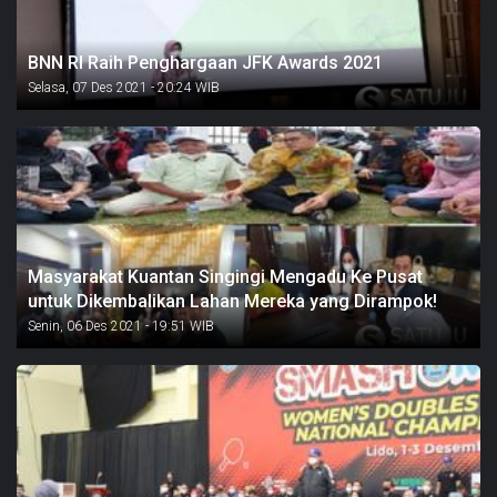
BNN RI Raih Penghargaan JFK Awards 2021
Selasa, 07 Des 2021 - 20:24 WIB
Masyarakat Kuantan Singingi Mengadu Ke Pusat
untuk Dikembalikan Lahan Mereka yang Dirampok!
Senin, 06 Des 2021 - 19:51 WIB