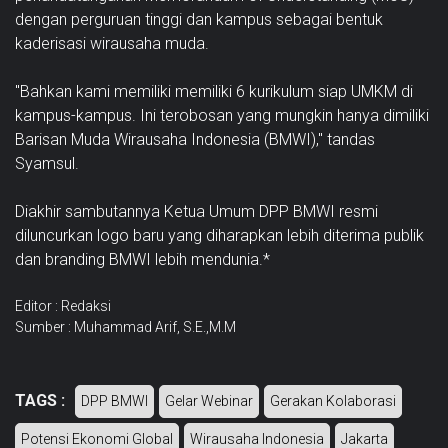
dengan perguruan tinggi dan kampus sebagai bentuk
kaderisasi wirausaha muda.
"Bahkan kami memiliki memiliki 6 kurikulum siap UMKM di
kampus-kampus. Ini terobosan yang mungkin hanya dimiliki
Barisan Muda Wirausaha Indonesia (BMWI)," tandas
Syamsul.
Diakhir sambutannya Ketua Umum DPP BMWI resmi
diluncurkan logo baru yang diharapkan lebih diterima publik
dan branding BMWI lebih mendunia.*
Editor : Redaksi
Sumber : Muhammad Arif, S.E.,M.M
TAGS :
DPP BMWI
Gelar Webinar
Gerakan Kolaborasi
Potensi Ekonomi Global
Wirausaha Indonesia
Jakarta