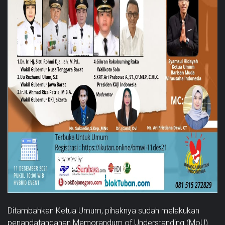
Ditambahkan Ketua Umum, pihaknya sudah melakukan
penandatanganan Memorandum of Understanding (MoU)