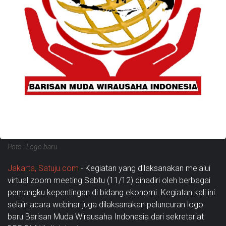
Poto : Logo baru
Jakarta, Satuju.com
- Kegiatan yang dilaksanakan melalui
virtual zoom meeting Sabtu (11/12) dihadiri oleh berbagai
pemangku kepentingan di bidang ekonomi. Kegiatan kali ini
selain acara webinar juga dilaksanakan peluncuran logo
baru Barisan Muda Wirausaha Indonesia dari sekretariat