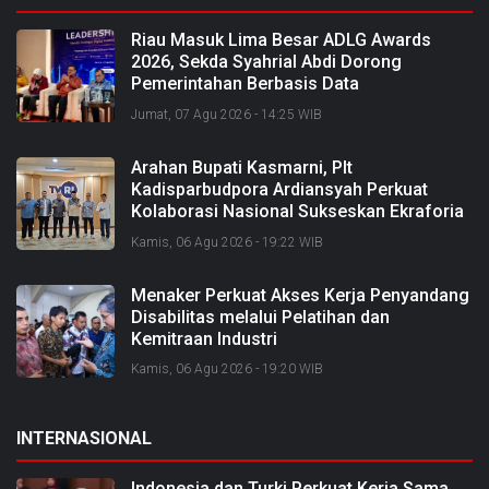
Riau Masuk Lima Besar ADLG Awards
2026, Sekda Syahrial Abdi Dorong
Pemerintahan Berbasis Data
Jumat, 07 Agu 2026 - 14:25 WIB
Arahan Bupati Kasmarni, Plt
Kadisparbudpora Ardiansyah Perkuat
Kolaborasi Nasional Sukseskan Ekraforia
2026 dan Bangun Bengkalis sebagai
Kamis, 06 Agu 2026 - 19:22 WIB
Kabupaten Kreatif
Menaker Perkuat Akses Kerja Penyandang
Disabilitas melalui Pelatihan dan
Kemitraan Industri
Kamis, 06 Agu 2026 - 19:20 WIB
INTERNASIONAL
Indonesia dan Turki Perkuat Kerja Sama