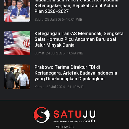
Ketenagakerjaan, Sepakati Joint Action
Plan 2026–2027
Sabtu, 25 Jul 2026 - 10:01 WIB
Ketegangan Iran-AS Memuncak, Sengketa
Selat Hormuz Picu Ancaman Baru soal
Jalur Minyak Dunia
Jumat, 24 Jul 2026 - 10:49 WIB
Prabowo Terima Direktur FBI di
Kertanegara, Artefak Budaya Indonesia
yang Diselundupkan Dipulangkan
Kamis, 23 Jul 2026 - 21:10 WIB
Follow Us