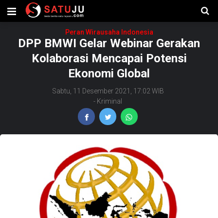
Peran Wirausaha Indonesia
DPP BMWI Gelar Webinar Gerakan
Kolaborasi Mencapai Potensi
Ekonomi Global
Sabtu, 11 Desember 2021, 17:02 WIB
-
Kriminal