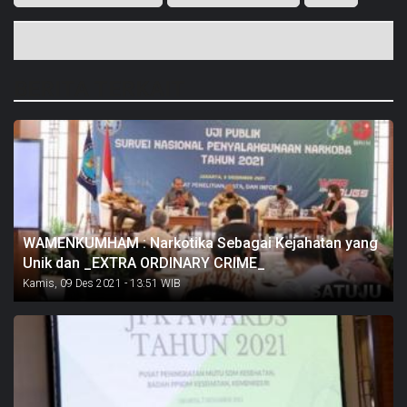
BERITA TERKAIT
WAMENKUMHAM : Narkotika Sebagai Kejahatan yang
Unik dan _EXTRA ORDINARY CRIME_
Kamis, 09 Des 2021 - 13:51 WIB