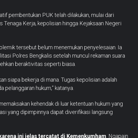
atif pembentukan PUK telah dilakukan, mulai dari
 Tenaga Kerja, kepolisian hingga Kejaksaan Negeri
olemik tersebut belum menemukan penyelesaian. Ia
ilitasi Polres Bengkalis setelah muncul rekaman suara
ehkan beraktivitas seperti biasa.
an siapa bekerja di mana. Tugas kepolisian adalah
a pelanggaran hukum,” katanya.
 memaksakan kehendak di luar ketentuan hukum yang
asi yang dipimpinnya dapat diverifikasi langsung
 karena ini jelas tercatat di Kemenkumham
. Ngapain