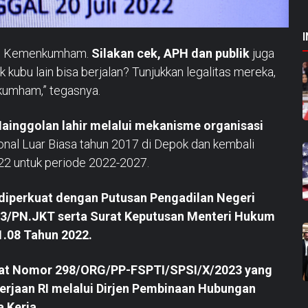
e di Kemenkumham.
Silakan cek, APH dan publik
juga
k kubu lain bisa berjalan? Tunjukkan legalitas mereka,
kumham,” tegasnya.
ainggolan lahir melalui mekanisme organisasi
nal Luar Biasa tahun 2017 di Depok dan kembali
22 untuk periode 2022-2027.
i diperkuat dengan Putusan Pengadilan Negeri
3/PN.JKT serta Surat Keputusan Menteri Hukum
.08 Tahun 2022.
at Nomor 298/ORG/PP-FSPTI/SPSI/X/2023 yang
erjaan RI melalui Dirjen Pembinaan Hubungan
 Kerja.