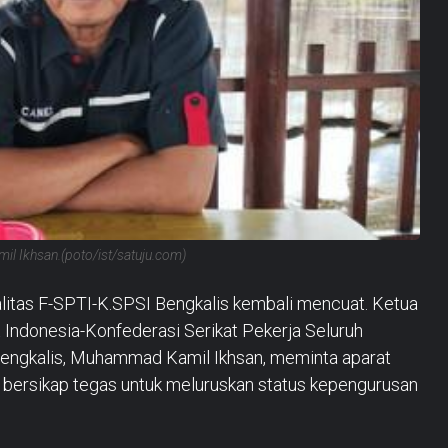
l Ikhsan.(poto/ist/satuju.com)
litas F-SPTI-K.SPSI Bengkalis kembali mencuat. Ketua
 Indonesia-Konfederasi Serikat Pekerja Seluruh
Bengkalis, Muhammad Kamil Ikhsan, meminta aparat
bersikap tegas untuk meluruskan status kepengurusan