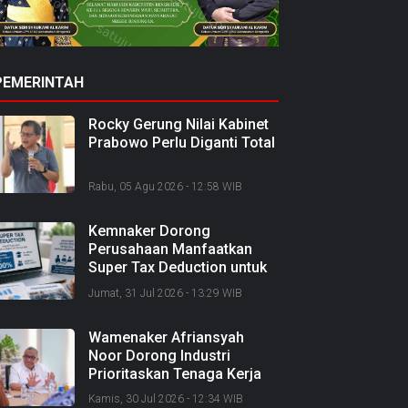
PEMERINTAH
Rocky Gerung Nilai Kabinet
Prabowo Perlu Diganti Total
Rabu, 05 Agu 2026 - 12:58 WIB
Kemnaker Dorong
Perusahaan Manfaatkan
Super Tax Deduction untuk
Tingkatkan Kompetensi
Jumat, 31 Jul 2026 - 13:29 WIB
SDM
Wamenaker Afriansyah
Noor Dorong Industri
Prioritaskan Tenaga Kerja
Lokal dan Perkuat SDM
Kamis, 30 Jul 2026 - 12:34 WIB