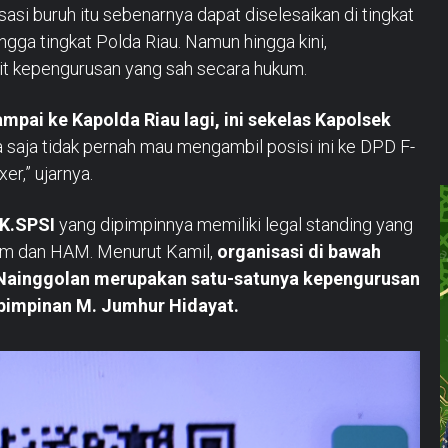
sasi buruh itu sebenarnya dapat diselesaikan di tingkat
ngga tingkat Polda Riau. Namun hingga kini,
it kepengurusan yang sah secara hukum.
ampai ke Kapolda Riau lagi, ini sekelas Kapolsek
ya saja tidak pernah mau mengambil posisi ini ke DPD F-
er,” ujarnya.
K.SPSI
yang dipimpinnya memiliki legal standing yang
kum dan HAM. Menurut Kamil,
organisasi di bawah
ainggolan merupakan satu-satunya kepengurusan
 pimpinan M. Jumhur Hidayat.