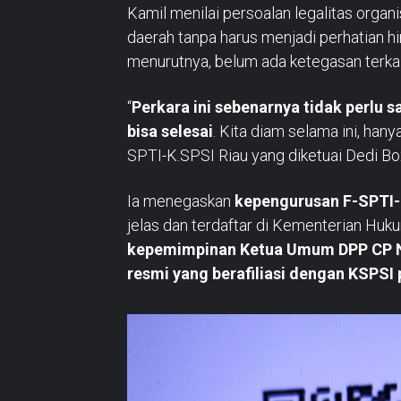
Kamil menilai persoalan legalitas organi
daerah tanpa harus menjadi perhatian hi
menurutnya, belum ada ketegasan terka
“
Perkara ini sebenarnya tidak perlu s
bisa selesai
. Kita diam selama ini, han
SPTI-K.SPSI Riau yang diketuai Dedi Box
Ia menegaskan
kepengurusan F-SPTI-
jelas dan terdaftar di Kementerian Hu
kepemimpinan Ketua Umum DPP CP N
resmi yang berafiliasi dengan KSPSI