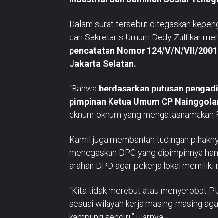
Dalam surat tersebut ditegaskan kepe
dan Sekretaris Umum Dedy Zulfikar me
pencatatan Nomor 124/V/N/VII/2001
Jakarta Selatan.
“Bahwa
berdasarkan putusan pengadi
pimpinan Ketua Umum CP Nainggolan
oknum-oknum yang mengatasnamakan FS
Kamil juga membantah tudingan pihaknya 
menegaskan DPC yang dipimpinnya hany
arahan DPD agar pekerja lokal memiliki 
“Kita tidak merebut atau menyerobot P
sesuai wilayah kerja masing-masing aga
kampung sendiri,” ujarnya.