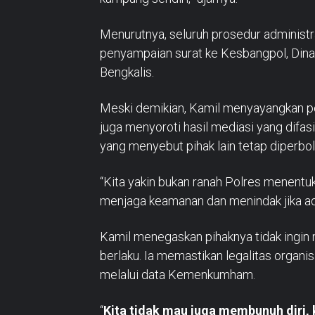
Menurutnya, seluruh prosedur administr
penyampaian surat ke Kesbangpol, Dinas
Bengkalis.
Meski demikian, Kamil menyayangkan p
juga menyoroti hasil mediasi yang difas
yang menyebut pihak lain tetap diperbol
“Kita yakin bukan ranah Polres menentuk
menjaga keamanan dan menindak jika ad
Kamil menegaskan pihaknya tidak ingin
berlaku. Ia memastikan legalitas organis
melalui data Kemenkumham.
“
Kita tidak mau juga membunuh diri,