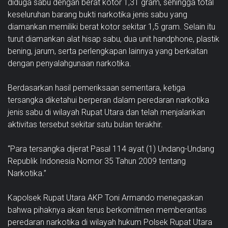
diduga sabu dengan berat kotor 1,31 gram, sehingga total
keseluruhan barang bukti narkotika jenis sabu yang
diamankan memiliki berat kotor sekitar 1,5 gram. Selain itu
turut diamankan alat hisap sabu, dua unit handphone, plastik
bening, jarum, serta perlengkapan lainnya yang berkaitan
dengan penyalahgunaan narkotika.
Berdasarkan hasil pemeriksaan sementara, ketiga
tersangka diketahui berperan dalam peredaran narkotika
jenis sabu di wilayah Rupat Utara dan telah menjalankan
aktivitas tersebut sekitar satu bulan terakhir.
“Para tersangka dijerat Pasal 114 ayat (1) Undang-Undang
Republik Indonesia Nomor 35 Tahun 2009 tentang
Narkotika.”
Kapolsek Rupat Utara AKP Toni Armando menegaskan
bahwa pihaknya akan terus berkomitmen memberantas
peredaran narkotika di wilayah hukum Polsek Rupat Utara