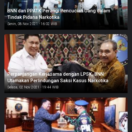
BNN dan PPATK Perangi Pencucian Uang dalam
Tindak Pidana Narkotika
Senin, 08 Nov 2021 - 16:02 WIB
Perpanjangan Kerjasama dengan LPSK, BNN
Utamakan Perlindungan Saksi Kasus Narkotika
Selasa, 02 Nov 2021 - 19:44 WIB