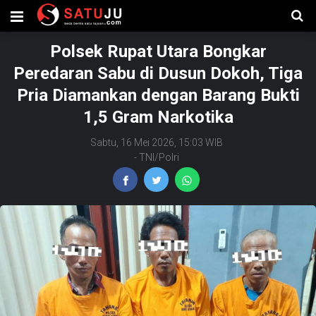
Polsek Rupat Utara Bongkar
Peredaran Sabu di Dusun Dokoh, Tiga
Pria Diamankan dengan Barang Bukti
1,5 Gram Narkotika
Sabtu, 16 Mei 2026, 15:03 WIB
-
TNI/Polri