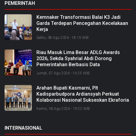
PEMERINTAH
Kemnaker Transformasi Balai K3 Jadi
Garda Terdepan Pencegahan Kecelakaan
Kerja
Sabtu, 08 Agu 2026 - 18:19 WIB
Riau Masuk Lima Besar ADLG Awards
2026, Sekda Syahrial Abdi Dorong
Pemerintahan Berbasis Data
Jumat, 07 Agu 2026 - 14:25 WIB
Arahan Bupati Kasmarni, Plt
Kadisparbudpora Ardiansyah Perkuat
Kolaborasi Nasional Sukseskan Ekraforia
2026 dan Bangun Bengkalis sebagai
Kamis, 06 Agu 2026 - 19:22 WIB
Kabupaten Kreatif
INTERNASIONAL