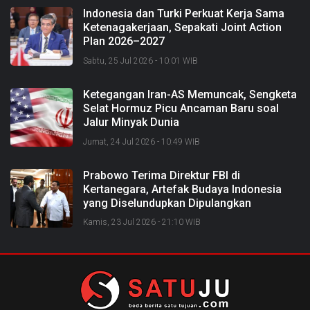
Indonesia dan Turki Perkuat Kerja Sama
Ketenagakerjaan, Sepakati Joint Action
Plan 2026–2027
Sabtu, 25 Jul 2026 - 10:01 WIB
Ketegangan Iran-AS Memuncak, Sengketa
Selat Hormuz Picu Ancaman Baru soal
Jalur Minyak Dunia
Jumat, 24 Jul 2026 - 10:49 WIB
Prabowo Terima Direktur FBI di
Kertanegara, Artefak Budaya Indonesia
yang Diselundupkan Dipulangkan
Kamis, 23 Jul 2026 - 21:10 WIB