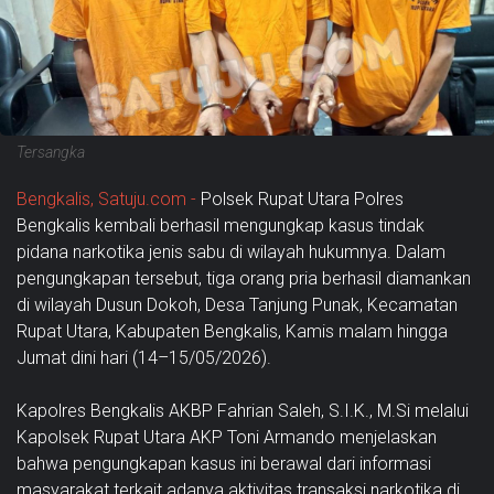
Tersangka
Bengkalis, Satuju.com -
Polsek Rupat Utara Polres
Bengkalis kembali berhasil mengungkap kasus tindak
pidana narkotika jenis sabu di wilayah hukumnya. Dalam
pengungkapan tersebut, tiga orang pria berhasil diamankan
di wilayah Dusun Dokoh, Desa Tanjung Punak, Kecamatan
Rupat Utara, Kabupaten Bengkalis, Kamis malam hingga
Jumat dini hari (14–15/05/2026).
Kapolres Bengkalis AKBP Fahrian Saleh, S.I.K., M.Si melalui
Kapolsek Rupat Utara AKP Toni Armando menjelaskan
bahwa pengungkapan kasus ini berawal dari informasi
masyarakat terkait adanya aktivitas transaksi narkotika di