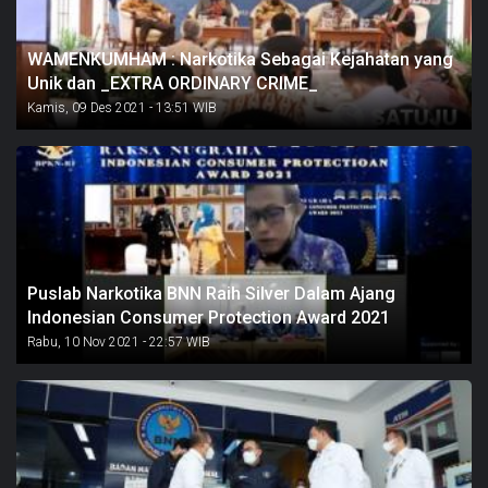
WAMENKUMHAM : Narkotika Sebagai Kejahatan yang
Unik dan _EXTRA ORDINARY CRIME_
Kamis, 09 Des 2021 - 13:51 WIB
Puslab Narkotika BNN Raih Silver Dalam Ajang
Indonesian Consumer Protection Award 2021
Rabu, 10 Nov 2021 - 22:57 WIB