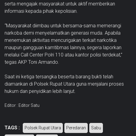
serta mengajak masyarakat untuk aktif memberikan
informasi kepada pihak kepolisian.
“Masyarakat diimbau untuk bersama-sama memerangi
narkoba demi menyelamatkan generasi muda. Apabila
menemukan aktivitas mencurigakan terkait narkotika
maupun gangguan kamtibmas lainnya, segera laporkan
melalui Call Center Polri 110 atau kantor polisi terdekat,”
tegas AKP Toni Armando.
Saat ini ketiga tersangka beserta barang bukti telah
diamankan di Polsek Rupat Utara guna menjalani proses
hukum dan penyidikan lebih lanjut.
Editor : Editor Satu
TAGS :
Polsek Rupat Utara
Peredaran
Sabu