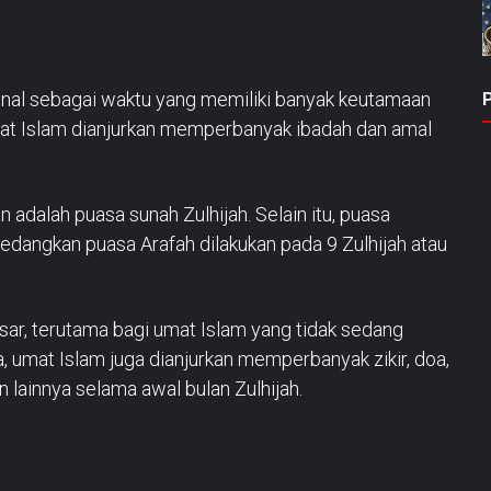
kenal sebagai waktu yang memiliki banyak keutamaan
umat Islam dianjurkan memperbanyak ibadah dan amal
 adalah puasa sunah Zulhijah. Selain itu, puasa
sedangkan puasa Arafah dilakukan pada 9 Zulhijah atau
ar, terutama bagi umat Islam yang tidak sedang
a, umat Islam juga dianjurkan memperbanyak zikir, doa,
 lainnya selama awal bulan Zulhijah.