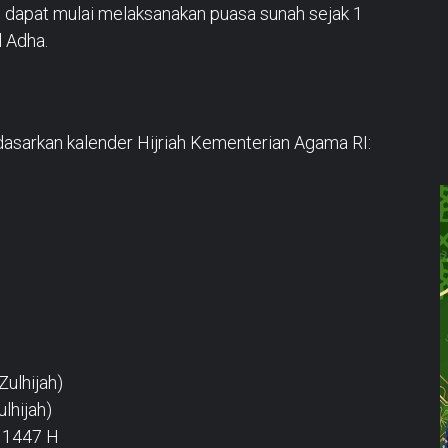
 dapat mulai melaksanakan puasa sunah sejak 1
l Adha.
rdasarkan kalender Hijriah Kementerian Agama RI:
Zulhijah)
lhijah)
a 1447 H