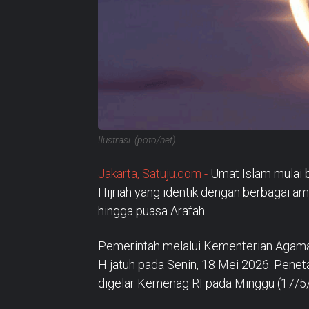
Ilustrasi. (poto/net).
Jakarta, Satuju.com -
Umat Islam mulai 
Hijriah yang identik dengan berbagai am
hingga puasa Arafah.
Pemerintah melalui Kementerian Agama 
H jatuh pada Senin, 18 Mei 2026. Penet
digelar Kemenag RI pada Minggu (17/5