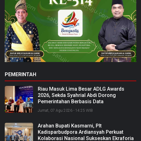
PEMERINTAH
Riau Masuk Lima Besar ADLG Awards
2026, Sekda Syahrial Abdi Dorong
Pemerintahan Berbasis Data
Jumat, 07 Agu 2026 - 14:25 WIB
Arahan Bupati Kasmarni, Plt
Kadisparbudpora Ardiansyah Perkuat
Kolaborasi Nasional Sukseskan Ekraforia