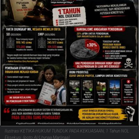
Ilustrasi KETIKA HUKUM TUNDUK PADA KEKUASAAN, 1 Tahun NOL
Eksekusi. (poto AI/Lhynaa Marlinaa)