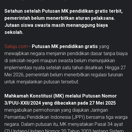
Setahun setelah Putusan MK pendidikan gratis terbit,
pemerintah belum menerbitkan aturan pelaksana.
Jutaan siswa swasta masih menanggung biaya
sekolah.
Satuju.com
-
Putusan MK pendidikan gratis
yang
mewajibkan negara menjamin pendidikan dasar tanpa biaya
di sekolah negeri maupun swasta belum menunjukkan
implementasi nyata setelah satu tahun disahkan. Hingga 27
Mei 2026, pemerintah belum menerbitkan regulasi turunan
untuk menjalankan putusan tersebut.
Mahkamah Konstitusi (MK) melalui Putusan Nomor
3/PUU-XXII/2024 yang dibacakan pada 27 Mei 2025
mengabulkan permohonan yang diajukan Jaringan
Pemantau Pendidikan Indonesia (JPPI) bersama tiga warga
negara. Dalam putusan itu, MK menyatakan Pasal 34 ayat
(2) Undang-Undang Nomor 20 Tahun 2003 tentang Sistem