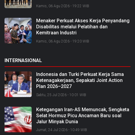
2026 dan Bangun Bengkalis sebagai
Kamis, 06 Agu 2026 - 19:22 WIB
Kabupaten Kreatif
Menaker Perkuat Akses Kerja Penyandang
Disabilitas melalui Pelatihan dan
Kemitraan Industri
Kamis, 06 Agu 2026 - 19:20 WIB
INTERNASIONAL
Indonesia dan Turki Perkuat Kerja Sama
Ketenagakerjaan, Sepakati Joint Action
Plan 2026–2027
Sabtu, 25 Jul 2026 - 10:01 WIB
Ketegangan Iran-AS Memuncak, Sengketa
Selat Hormuz Picu Ancaman Baru soal
Jalur Minyak Dunia
Jumat, 24 Jul 2026 - 10:49 WIB