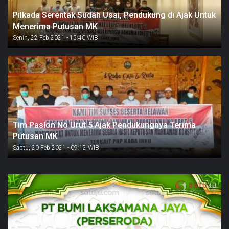
Pilkada Serentak Sudah Usai, Pendukung di Ajak Untuk
Menerima Putusan MK
Senin, 22 Feb 2021 - 15:40 WIB
Tim Paslon No Urut 5 Ajak Pendukungnya Terima
Putusan MK
Sabtu, 20 Feb 2021 - 09:12 WIB