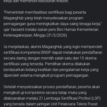
kerja dan memenuhi kebutuhan industri.
“Pemerintah memfasilitasi sertifikasi bagi peserta
MagangHub yang telah menyelesaikan program
pemagangan guna meningkatkan daya saing tenaga kerja,”
ujar Yassierli melalui siaran pers Biro Humas Kementerian
Ketenagakerjaan, Minggu (31/5/2026).
Ia menjelaskan, alumni MagangHub yang ingin memperoleh
sertifikasi kompetensi BNSP dapat melakukan pendaftaran
secara daring dengan memilih salah satu dari 15 skema
sertifikasi yang tersedia. Pemilihan skema dilakukan
berdasarkan bidang keahlian dan pengalaman kerja yang
diperoleh selama mengikuti program pemagangan.
Setelah menyelesaikan proses pendaftaran, peserta akan
mengikuti uji kompetensi secara tatap muka yang
dilaksanakan melalui 21 Lembaga Sertifikasi Profesi (LSP)
yang berada dalam jaringan Unit Pelaksana Teknis Pusat