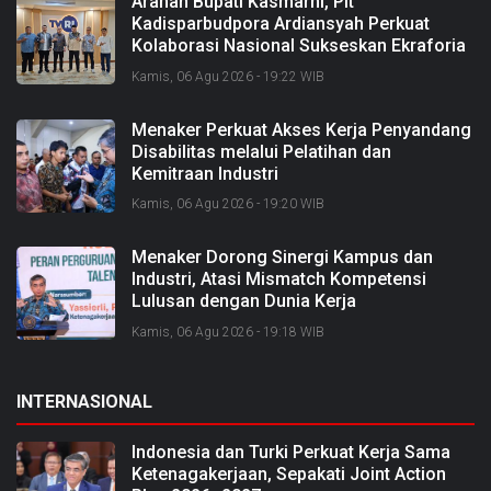
Arahan Bupati Kasmarni, Plt
Kadisparbudpora Ardiansyah Perkuat
Kolaborasi Nasional Sukseskan Ekraforia
2026 dan Bangun Bengkalis sebagai
Kamis, 06 Agu 2026 - 19:22 WIB
Kabupaten Kreatif
Menaker Perkuat Akses Kerja Penyandang
Disabilitas melalui Pelatihan dan
Kemitraan Industri
Kamis, 06 Agu 2026 - 19:20 WIB
Menaker Dorong Sinergi Kampus dan
Industri, Atasi Mismatch Kompetensi
Lulusan dengan Dunia Kerja
Kamis, 06 Agu 2026 - 19:18 WIB
INTERNASIONAL
Indonesia dan Turki Perkuat Kerja Sama
Ketenagakerjaan, Sepakati Joint Action