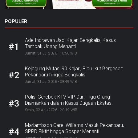
POPULER
Ade Indrawan Jadi Kajari Bengkalis, Kasus
#1
Tambak Udang Menanti
Jumat, 31 Jul 2026 - 10:50 WIB
Kejagung Mutasi 90 Kajari, Riau Ikut Bergeser:
#2
Pekanbaru hingga Bengkalis
Jumat, 31 Jul 2026 - 09:49 WIB
Polisi Gerebek KTV VIP Duri, Tiga Orang
#3
Diamankan dalam Kasus Dugaan Ekstasi
Senin, 03 Agu 2026 - 20:19 WIB
Marlambson Carel Williams Masuk Pekanbaru,
#4
SPPD Fiktif hingga Sosper Menanti