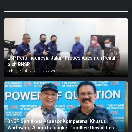
BERITA TERKAIT
LSP Pers Indonesia Jalani Proses Asesmen Penuh
oleh BNSP
Sabtu, 09 Okt 2021 - 17:22 WIB
BNSP Sertifikasi Assesor Kompetensi Khusus
Wartawan, Wilson Lalengke: Goodbye Dewan Pers