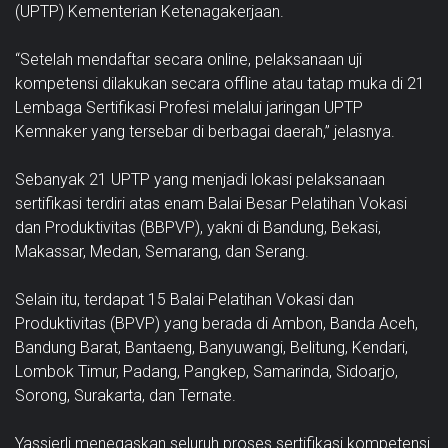
(UPTP) Kementerian Ketenagakerjaan.
“Setelah mendaftar secara online, pelaksanaan uji
kompetensi dilakukan secara offline atau tatap muka di 21
Lembaga Sertifikasi Profesi melalui jaringan UPTP
Kemnaker yang tersebar di berbagai daerah,” jelasnya.
Sebanyak 21 UPTP yang menjadi lokasi pelaksanaan
sertifikasi terdiri atas enam Balai Besar Pelatihan Vokasi
dan Produktivitas (BBPVP), yakni di Bandung, Bekasi,
Makassar, Medan, Semarang, dan Serang.
Selain itu, terdapat 15 Balai Pelatihan Vokasi dan
Produktivitas (BPVP) yang berada di Ambon, Banda Aceh,
Bandung Barat, Bantaeng, Banyuwangi, Belitung, Kendari,
Lombok Timur, Padang, Pangkep, Samarinda, Sidoarjo,
Sorong, Surakarta, dan Ternate.
Yassierli menegaskan seluruh proses sertifikasi kompetensi