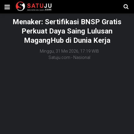
Menaker: Sertifikasi BNSP Gratis
Perkuat Daya Saing Lulusan
MagangHub di Dunia Kerja
Minggu, 31 Mei 2026, 17:19 WIB
Satuju.com
-
Nasional