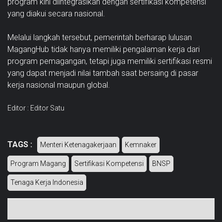
program kini diintegrasikan dengan sertifikasi kompetensi
yang diakui secara nasional.
Melalui langkah tersebut, pemerintah berharap lulusan
MagangHub tidak hanya memiliki pengalaman kerja dari
program pemagangan, tetapi juga memiliki sertifikasi resmi
yang dapat menjadi nilai tambah saat bersaing di pasar
kerja nasional maupun global.
Editor : Editor Satu
TAGS :
Menteri Ketenagakerjaan
Kemnaker
Program Magang
Sertifikasi Kompetensi
BNSP
Tenaga Kerja Indonesia