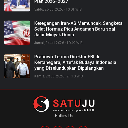
Plan 2026–2027
Sabtu, 25 Jul 2026 - 10:01 WIB
Ketegangan Iran-AS Memuncak, Sengketa
Selat Hormuz Picu Ancaman Baru soal
Jalur Minyak Dunia
Jumat, 24 Jul 2026 - 10:49 WIB
Prabowo Terima Direktur FBI di
Kertanegara, Artefak Budaya Indonesia
yang Diselundupkan Dipulangkan
Kamis, 23 Jul 2026 - 21:10 WIB
Follow Us