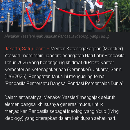
Menaker Yassierli Ajak Jadikan Pancasila Ideologi yang Hidup
Jakarta, Satuju.com –
Menteri Ketenagakerjaan (Menaker)
Yassierli memimpin upacara peringatan Hari Lahir Pancasila
Tahun 2026 yang berlangsung khidmat di Plaza Kantor
Kementerian Ketenagakerjaan (Kemnaker), Jakarta, Senin
(1/6/2026). Peringatan tahun ini mengusung tema
"Pancasila Pemersatu Bangsa, Fondasi Perdamaian Dunia".
Dalam amanatnya, Menaker Yassierli mengajak seluruh
elemen bangsa, khususnya generasi muda, untuk
menjadikan Pancasila sebagai ideologi yang hidup (living
ideology) yang diterapkan dalam kehidupan sehari-hari.