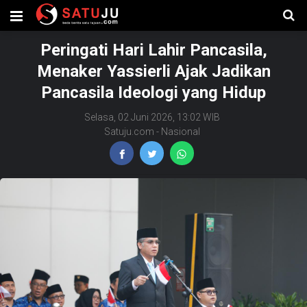
Peringati Hari Lahir Pancasila,
Menaker Yassierli Ajak Jadikan
Pancasila Ideologi yang Hidup
Selasa, 02 Juni 2026, 13:02 WIB
Satuju.com
-
Nasional