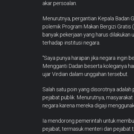
akar persoalan.
Menurutnya, pergantian Kepala Badan Giz
polemik Program Makan Bergizi Gratis 
banyak pekerjaan yang harus dilakuka
terhadap institusi negara.
"Saya punya harapan jika negara ingin 
Mengganti Dadan beserta koleganya hany
ujar Virdian dalam unggahan tersebut.
Salah satu poin yang disorotnya adalah
pejabat publik. Menurutnya, masyaraka
negara karena mereka digaji mengguna
Ia mendorong pemerintah untuk membuk
pejabat, termasuk menteri dan pejabat t