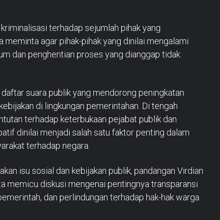
u kriminalisasi terhadap sejumlah pihak yang
a meminta agar pihak-pihak yang dinilai mengalami
kum dan penghentian proses yang dianggap tidak
daftar suara publik yang mendorong peningkatan
i kebijakan di lingkungan pemerintahan. Di tengah
tutan terhadap keterbukaan pejabat publik dan
atif dinilai menjadi salah satu faktor penting dalam
rakat terhadap negara.
an isu sosial dan kebijakan publik, pandangan Virdian
rta memicu diskusi mengenai pentingnya transparansi
 pemerintah, dan perlindungan terhadap hak-hak warga