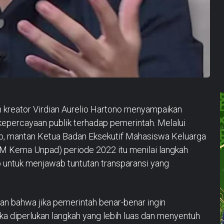
n kreator Virdian Aurelio Hartono menyampaikan
kepercayaan publik terhadap pemerintah. Melalui
lio, mantan Ketua Badan Eksekutif Mahasiswa Keluarga
M Kema Unpad) periode 2022 itu menilai langkah
 untuk menjawab tuntutan transparansi yang
an bahwa jika pemerintah benar-benar ingin
a diperlukan langkah yang lebih luas dan menyentuh