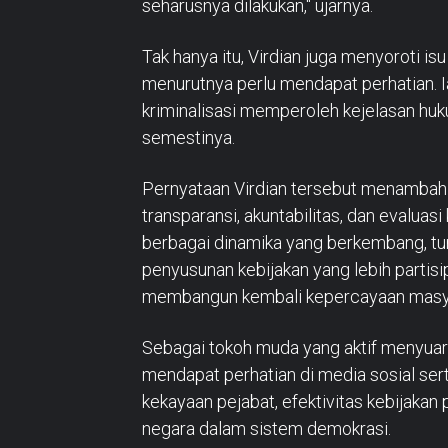
seharusnya dilakukan," ujarnya.
Tak hanya itu, Virdian juga menyoroti is
menurutnya perlu mendapat perhatian. I
kriminalisasi memperoleh kejelasan hu
semestinya.
Pernyataan Virdian tersebut menambah 
transparansi, akuntabilitas, dan evaluas
berbagai dinamika yang berkembang, tun
penyusunan kebijakan yang lebih partisip
membangun kembali kepercayaan masya
Sebagai tokoh muda yang aktif menyuarak
mendapat perhatian di media sosial se
kekayaan pejabat, efektivitas kebijakan
negara dalam sistem demokrasi.