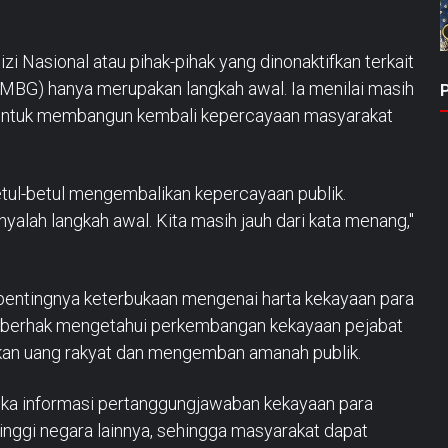
i Nasional atau pihak-pihak yang dinonaktifkan terkait
(MBG) hanya merupakan langkah awal. Ia menilai masih
n untuk membangun kembali kepercayaan masyarakat
betul-betul mengembalikan kepercayaan publik.
alah langkah awal. Kita masih jauh dari kata menang,"
 pentingnya keterbukaan mengenai harta kekayaan para
t berhak mengetahui perkembangan kekayaan pejabat
kan uang rakyat dan mengemban amanah publik.
a informasi pertanggungjawaban kekayaan para
inggi negara lainnya, sehingga masyarakat dapat