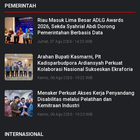
PEMERINTAH
Riau Masuk Lima Besar ADLG Awards
2026, Sekda Syahrial Abdi Dorong
Pemerintahan Berbasis Data
Jumat, 07 Agu 2026 - 14:25 WIB
Arahan Bupati Kasmarni, Plt
Kadisparbudpora Ardiansyah Perkuat
Kolaborasi Nasional Sukseskan Ekraforia
2026 dan Bangun Bengkalis sebagai
Kamis, 06 Agu 2026 - 19:22 WIB
Kabupaten Kreatif
Menaker Perkuat Akses Kerja Penyandang
Disabilitas melalui Pelatihan dan
Kemitraan Industri
Kamis, 06 Agu 2026 - 19:20 WIB
INTERNASIONAL