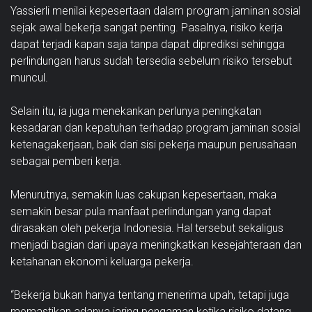
Yassierli menilai kepesertaan dalam program jaminan sosial
sejak awal bekerja sangat penting. Pasalnya, risiko kerja
dapat terjadi kapan saja tanpa dapat diprediksi sehingga
perlindungan harus sudah tersedia sebelum risiko tersebut
muncul.
Selain itu, ia juga menekankan perlunya peningkatan
kesadaran dan kepatuhan terhadap program jaminan sosial
ketenagakerjaan, baik dari sisi pekerja maupun perusahaan
sebagai pemberi kerja.
Menurutnya, semakin luas cakupan kepesertaan, maka
semakin besar pula manfaat perlindungan yang dapat
dirasakan oleh pekerja Indonesia. Hal tersebut sekaligus
menjadi bagian dari upaya meningkatkan kesejahteraan dan
ketahanan ekonomi keluarga pekerja.
“Bekerja bukan hanya tentang menerima upah, tetapi juga
memastikan adanya jaring pengaman ketika risiko datang