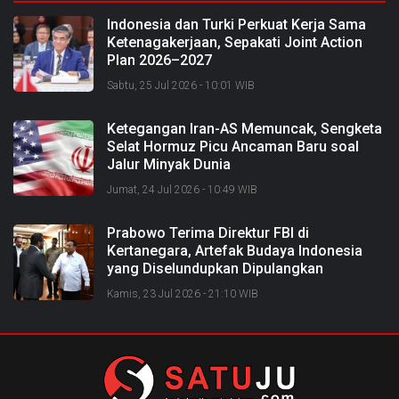
Indonesia dan Turki Perkuat Kerja Sama
Ketenagakerjaan, Sepakati Joint Action
Plan 2026–2027
Sabtu, 25 Jul 2026 - 10:01 WIB
Ketegangan Iran-AS Memuncak, Sengketa
Selat Hormuz Picu Ancaman Baru soal
Jalur Minyak Dunia
Jumat, 24 Jul 2026 - 10:49 WIB
Prabowo Terima Direktur FBI di
Kertanegara, Artefak Budaya Indonesia
yang Diselundupkan Dipulangkan
Kamis, 23 Jul 2026 - 21:10 WIB