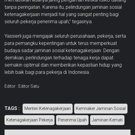
tanpa peringatan. Karena itu, pelindungan jaminan sosial
ketenagakerjaan menjadi hal yang sangat penting bagi
seluruh pekerja penerima upah,” tegasnya.
Yassierli juga mengajak seluruh perusahaan, pekerja, serta
para pemangku kepentingan untuk terus memperkuat
budaya sadar jaminan sosial ketenagakerjaan. Dengan
demikian, perlindungan terhadap tenaga kerja dapat
semakin optimal dan memberikan kepastian hidup yang
lebih baik bagi para pekerja di Indonesia.
Editor : Editor Satu
TAGS :
Menteri Ketenagakerjaan
Kemnaker Jaminan Sosial
Ketenagakerjaan Pekerja
Penerima Upah
Jaminan Kemati