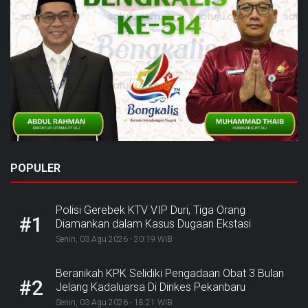
POPULER
Polisi Gerebek KTV VIP Duri, Tiga Orang
#1
Diamankan dalam Kasus Dugaan Ekstasi
Senin, 03 Agu 2026 - 20:19 WIB
Beranikah KPK Selidiki Pengadaan Obat 3 Bulan
#2
Jelang Kadaluarsa Di Dinkes Pekanbaru
Senin, 03 Agu 2026 - 18:21 WIB