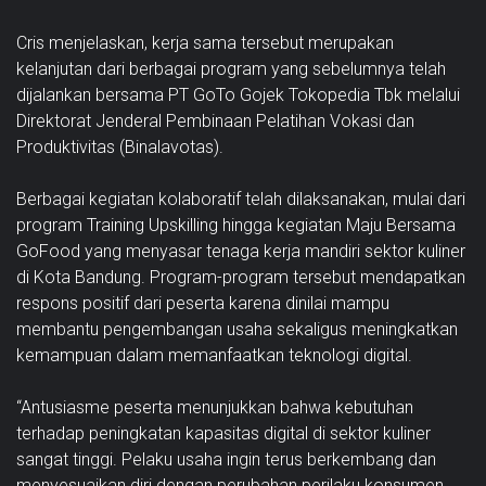
Cris menjelaskan, kerja sama tersebut merupakan
kelanjutan dari berbagai program yang sebelumnya telah
dijalankan bersama PT GoTo Gojek Tokopedia Tbk melalui
Direktorat Jenderal Pembinaan Pelatihan Vokasi dan
Produktivitas (Binalavotas).
Berbagai kegiatan kolaboratif telah dilaksanakan, mulai dari
program Training Upskilling hingga kegiatan Maju Bersama
GoFood yang menyasar tenaga kerja mandiri sektor kuliner
di Kota Bandung. Program-program tersebut mendapatkan
respons positif dari peserta karena dinilai mampu
membantu pengembangan usaha sekaligus meningkatkan
kemampuan dalam memanfaatkan teknologi digital.
“Antusiasme peserta menunjukkan bahwa kebutuhan
terhadap peningkatan kapasitas digital di sektor kuliner
sangat tinggi. Pelaku usaha ingin terus berkembang dan
menyesuaikan diri dengan perubahan perilaku konsumen