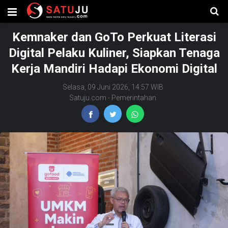
Kemnaker dan GoTo Perkuat Literasi
Digital Pelaku Kuliner, Siapkan Tenaga
Kerja Mandiri Hadapi Ekonomi Digital
Selasa, 09 Juni 2026, 14:57 WIB
Satuju.com
-
Pemerintahan