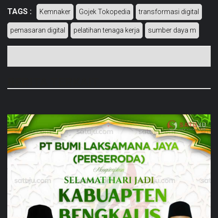
TAGS :
Kemnaker
Gojek Tokopedia
transformasi digital
pemasaran digital
pelatihan tenaga kerja
sumber daya m
BERITA TERKAIT