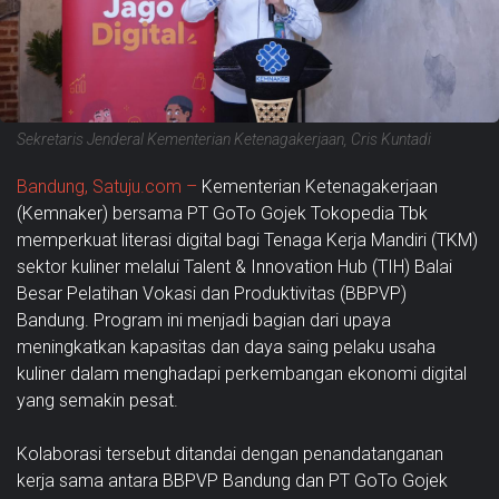
Sekretaris Jenderal Kementerian Ketenagakerjaan, Cris Kuntadi
Bandung, Satuju.com –
Kementerian Ketenagakerjaan
(Kemnaker) bersama PT GoTo Gojek Tokopedia Tbk
memperkuat literasi digital bagi Tenaga Kerja Mandiri (TKM)
sektor kuliner melalui Talent & Innovation Hub (TIH) Balai
Besar Pelatihan Vokasi dan Produktivitas (BBPVP)
Bandung. Program ini menjadi bagian dari upaya
meningkatkan kapasitas dan daya saing pelaku usaha
kuliner dalam menghadapi perkembangan ekonomi digital
yang semakin pesat.
Kolaborasi tersebut ditandai dengan penandatanganan
kerja sama antara BBPVP Bandung dan PT GoTo Gojek