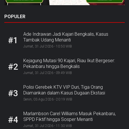
POPULER
Ade Indrawan Jadi Kajari Bengkalis, Kasus
#1
Tambak Udang Menanti
Jumat, 31 Jul 2026 - 10:50 WIB
Kejagung Mutasi 90 Kajari, Riau Ikut Bergeser:
#2
Pekanbaru hingga Bengkalis
Jumat, 31 Jul 2026 - 09:49 WIB
Polisi Gerebek KTV VIP Duri, Tiga Orang
#3
Diamankan dalam Kasus Dugaan Ekstasi
Senin, 03 Agu 2026 - 20:19 WIB
Marlambson Carel Williams Masuk Pekanbaru,
#4
SPPD Fiktif hingga Sosper Menanti
Jumat, 31 Jul 2026 - 11:30 WIB