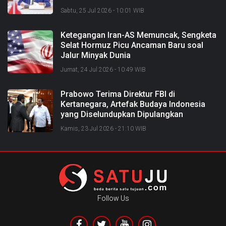
Sabtu, 25 Jul 2026 - 10:01 WIB
Ketegangan Iran-AS Memuncak, Sengketa
Selat Hormuz Picu Ancaman Baru soal
Jalur Minyak Dunia
Jumat, 24 Jul 2026 - 10:49 WIB
Prabowo Terima Direktur FBI di
Kertanegara, Artefak Budaya Indonesia
yang Diselundupkan Dipulangkan
Kamis, 23 Jul 2026 - 21:10 WIB
Follow Us