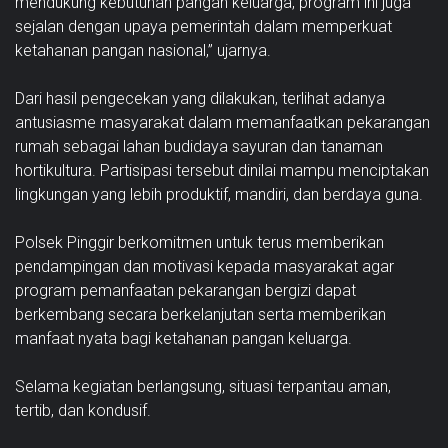
mendukung kebutuhan pangan keluarga, program ini juga
sejalan dengan upaya pemerintah dalam memperkuat
ketahanan pangan nasional,” ujarnya.
Dari hasil pengecekan yang dilakukan, terlihat adanya
antusiasme masyarakat dalam memanfaatkan pekarangan
rumah sebagai lahan budidaya sayuran dan tanaman
hortikultura. Partisipasi tersebut dinilai mampu menciptakan
lingkungan yang lebih produktif, mandiri, dan berdaya guna.
Polsek Pinggir berkomitmen untuk terus memberikan
pendampingan dan motivasi kepada masyarakat agar
program pemanfaatan pekarangan bergizi dapat
berkembang secara berkelanjutan serta memberikan
manfaat nyata bagi ketahanan pangan keluarga.
Selama kegiatan berlangsung, situasi terpantau aman,
tertib, dan kondusif.