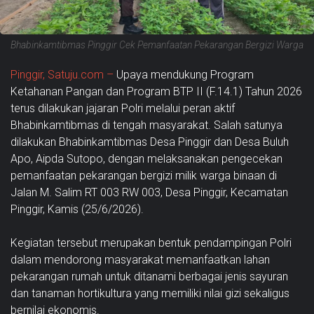
Bhabinkamtibmas Pinggir Cek Pemanfaatan Pekarangan Bergizi Warga
Pinggir, Satuju.com –
Upaya mendukung Program
Ketahanan Pangan dan Program BTP II (F.14.1) Tahun 2026
terus dilakukan jajaran Polri melalui peran aktif
Bhabinkamtibmas di tengah masyarakat. Salah satunya
dilakukan Bhabinkamtibmas Desa Pinggir dan Desa Buluh
Apo, Aipda Sutopo, dengan melaksanakan pengecekan
pemanfaatan pekarangan bergizi milik warga binaan di
Jalan M. Salim RT 003 RW 003, Desa Pinggir, Kecamatan
Pinggir, Kamis (25/6/2026).
Kegiatan tersebut merupakan bentuk pendampingan Polri
dalam mendorong masyarakat memanfaatkan lahan
pekarangan rumah untuk ditanami berbagai jenis sayuran
dan tanaman hortikultura yang memiliki nilai gizi sekaligus
bernilai ekonomis.