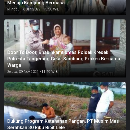
Menuju Kampung Bermasa
Minggu, 16 Jan 2022 - 15:50 WIB
Door To Door, Bhabinkamtibmas Polsek Kresek
Polresta Tangerang Gelar Sambang Prokes Bersama
Warga
Selasa, 09 Nov 2021 - 11:49 WIB
Dukung Program Ketahanan Pangan, PT Musim Mas
Serahkan 30 Ribu Bibit Lele