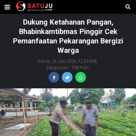
Dukung Ketahanan Pangan,
Bhabinkamtibmas Pinggir Cek
Pemanfaatan Pekarangan Bergizi
Warga
Kamis, 25 Juni 2026, 12:29 WIB
Satuju.com
-
TNI/Polri