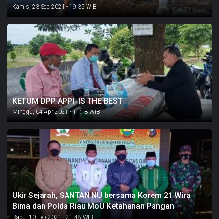
Kamis, 23 Sep 2021 - 19:35 WIB
KETUM DPP APPI IS THE BEST
Minggu, 04 Apr 2021 - 11:18 WIB
Ukir Sejarah, SANTAN NU bersama Korem 21 Wira
Bima dan Polda Riau MoU Ketahanan Pangan
Rabu, 10 Feb 2021 - 21:48 WIB