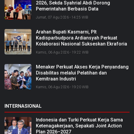
2026, Sekda Syahrial Abdi Dorong
Pemerintahan Berbasis Data
Jumat, 07 Agu 2026 - 14:25 WIB
Arahan Bupati Kasmarni, Plt
Kadisparbudpora Ardiansyah Perkuat
Kolaborasi Nasional Sukseskan Ekraforia
2026 dan Bangun Bengkalis sebagai
Kamis, 06 Agu 2026 - 19:22 WIB
Kabupaten Kreatif
Menaker Perkuat Akses Kerja Penyandang
Disabilitas melalui Pelatihan dan
Kemitraan Industri
Kamis, 06 Agu 2026 - 19:20 WIB
INTERNASIONAL
Indonesia dan Turki Perkuat Kerja Sama
Ketenagakerjaan, Sepakati Joint Action
Plan 2026–2027