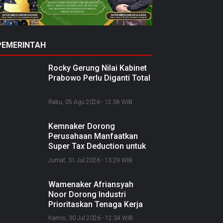
PEMERINTAH
Rocky Gerung Nilai Kabinet
Prabowo Perlu Diganti Total
Rabu, 05 Agu 2026 - 12:58 WIB
Kemnaker Dorong
Perusahaan Manfaatkan
Super Tax Deduction untuk
Tingkatkan Kompetensi
Jumat, 31 Jul 2026 - 13:29 WIB
SDM
Wamenaker Afriansyah
Noor Dorong Industri
Prioritaskan Tenaga Kerja
Lokal dan Perkuat SDM
Kamis, 30 Jul 2026 - 12:34 WIB