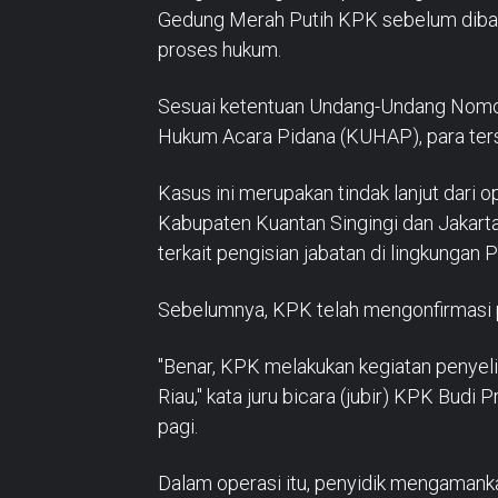
Gedung Merah Putih KPK sebelum diba
proses hukum.
Sesuai ketentuan Undang-Undang Nomo
Hukum Acara Pidana (KUHAP), para ters
Kasus ini merupakan tindak lanjut dari 
Kabupaten Kuantan Singingi dan Jakart
terkait pengisian jabatan di lingkunga
Sebelumnya, KPK telah mengonfirmasi p
"Benar, KPK melakukan kegiatan penyeli
Riau," kata juru bicara (jubir) KPK Bud
pagi.
Dalam operasi itu, penyidik mengamanka