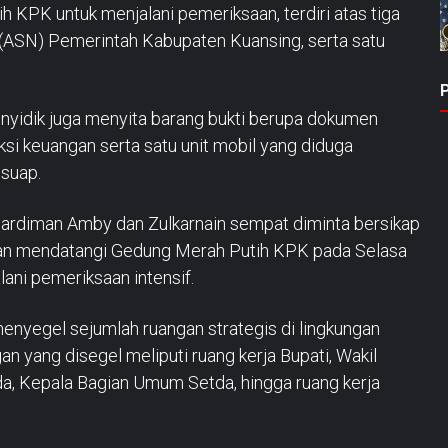
KPK untuk menjalani pemeriksaan, terdiri atas tiga
ra (ASN) Pemerintah Kabupaten Kuansing, serta satu
nyidik juga menyita barang bukti berupa dokumen
ksi keuangan serta satu unit mobil yang diduga
 suap.
hardiman Amby dan Zulkarnain sempat diminta bersikap
an mendatangi Gedung Merah Putih KPK pada Selasa
ani pemeriksaan intensif.
enyegel sejumlah ruangan strategis di lingkungan
 yang disegel meliputi ruang kerja Bupati, Wakil
tda, Kepala Bagian Umum Setda, hingga ruang kerja