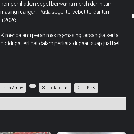
l memperlihatkan segel berwarna merah dan hitam
-masing ruangan. Pada segel tersebut tercantum
ni 2026.
PK mendalami peran masing-masing tersangka serta
ng diduga terlibat dalam perkara dugaan suap jual beli
diman Amby
Suap Jabatan
OTT KPK