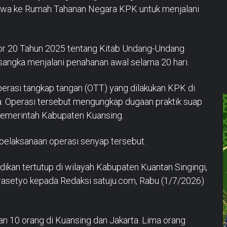
wa ke Rumah Tahanan Negara KPK untuk menjalani
r 20 Tahun 2025 tentang Kitab Undang-Undang
angka menjalani penahanan awal selama 20 hari.
operasi tangkap tangan (OTT) yang dilakukan KPK di
a. Operasi tersebut mengungkap dugaan praktik suap
n Pemerintah Kabupaten Kuansing.
elaksanaan operasi senyap tersebut.
dikan tertutup di wilayah Kabupaten Kuantan Singingi,
i Prasetyo kepada Redaksi satuju.com, Rabu (1/7/2026)
n 10 orang di Kuansing dan Jakarta. Lima orang