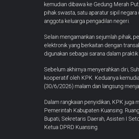
kemudian dibawa ke Gedung Merah Putih 
pihak swasta, satu aparatur sipil nega
anggota keluarga pengadilan negeri.
Selain mengamankan sejumlah pihak, pe
elektronik yang berkaitan dengan transa
digunakan sebagai sarana dalam praktik
Sebelum akhirnya menyerahkan diri, Su
kooperatif oleh KPK. Keduanya kemudi
(30/6/2026) malam dan langsung menjal
Dalam rangkaian penyidikan, KPK juga m
Pemerintah Kabupaten Kuansing. Ruangan
Bupati, Sekretaris Daerah, Asisten I Se
Ketua DPRD Kuansing.