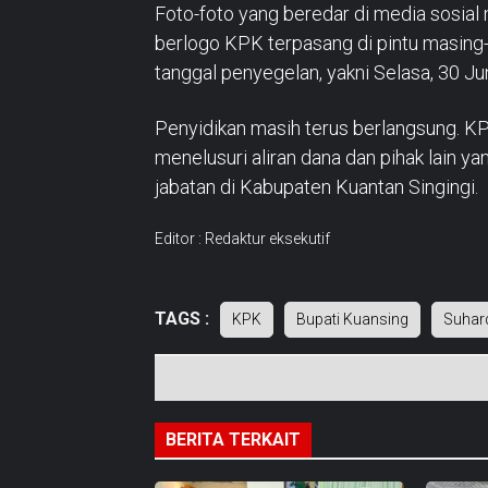
Foto-foto yang beredar di media sosia
berlogo KPK terpasang di pintu masing
tanggal penyegelan, yakni Selasa, 30 Ju
Penyidikan masih terus berlangsung. K
menelusuri aliran dana dan pihak lain ya
jabatan di Kabupaten Kuantan Singingi.
Editor : Redaktur eksekutif
TAGS :
KPK
Bupati Kuansing
Suhar
BERITA TERKAIT