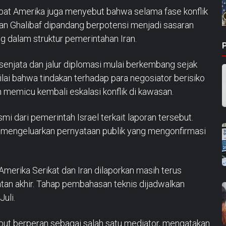
abat Amerika juga menyebut bahwa selama fase konflik
dan Ghalibaf dipandang berpotensi menjadi sasaran
g dalam struktur pemerintahan Iran.
enjata dan jalur diplomasi mulai berkembang sejak
ilai bahwa tindakan terhadap para negosiator berisiko
 memicu kembali eskalasi konflik di kawasan.
mi dari pemerintah Israel terkait laporan tersebut.
 mengeluarkan pernyataan publik yang mengonfirmasi
Amerika Serikat dan Iran dilaporkan masih terus
tan akhir. Tahap pembahasan teknis dijadwalkan
uli.
but berperan sebagai salah satu mediator, mengatakan