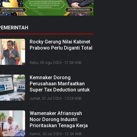
PEMERINTAH
Rocky Gerung Nilai Kabinet
Prabowo Perlu Diganti Total
Rabu, 05 Agu 2026 - 12:58 WIB
Kemnaker Dorong
Perusahaan Manfaatkan
Super Tax Deduction untuk
Tingkatkan Kompetensi
Jumat, 31 Jul 2026 - 13:29 WIB
SDM
Wamenaker Afriansyah
Noor Dorong Industri
Prioritaskan Tenaga Kerja
Lokal dan Perkuat SDM
Kamis, 30 Jul 2026 - 12:34 WIB