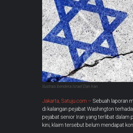
Ilustrasi bendera Israel Dan Iran.
Jakarta, Satuju.com –
Sebuah laporan m
di kalangan pejabat Washington terhad
pejabat senior Iran yang terlibat dala
kini, klaim tersebut belum mendapat kon