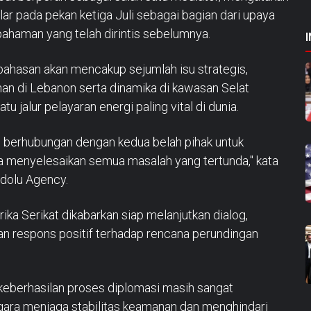
ar pada pekan ketiga Juli sebagai bagian dari upaya
haman yang telah dirintis sebelumnya.
ahasan akan mencakup sejumlah isu strategis,
n di Lebanon serta dinamika di kawasan Selat
u jalur pelayaran energi paling vital di dunia.
s berhubungan dengan kedua belah pihak untuk
 menyelesaikan semua masalah yang tertunda," kata
adolu Agency.
a Serikat dikabarkan siap melanjutkan dialog,
an respons positif terhadap rencana perundingan
 keberhasilan proses diplomasi masih sangat
ra menjaga stabilitas keamanan dan menghindari