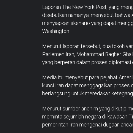
Laporan The New York Post, yang mengu
disebutkan namanya, menyebut bahwa Am
menyiapkan skenario yang dapat mengga
Washington.
Menurut laporan tersebut, dua tokoh ya
Parlemen Iran, Mohammad Bagher Ghaliba
yang berperan dalam proses diplomasi 
Media itu menyebut para pejabat Ameri
kunci Iran dapat menggagalkan proses d
berlangsung untuk meredakan ketegang
Menurut sumber anonim yang dikutip me
meminta sejumlah negara di kawasan T
pemerintah Iran mengenai dugaan ancama