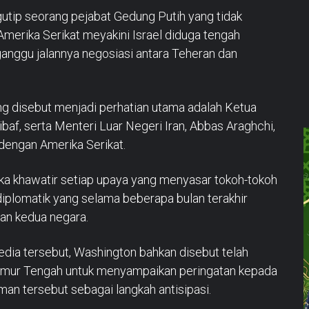
tip seorang pejabat Gedung Putih yang tidak
erika Serikat meyakini Israel diduga tengah
nggu jalannya negosiasi antara Teheran dan
ng disebut menjadi perhatian utama adalah Ketua
f, serta Menteri Luar Negeri Iran, Abbas Araghchi,
dengan Amerika Serikat.
ka khawatir setiap upaya yang menyasar tokoh-tokoh
iplomatik yang selama beberapa bulan terakhir
an kedua negara.
dia tersebut, Washington bahkan disebut telah
imur Tengah untuk menyampaikan peringatan kepada
n tersebut sebagai langkah antisipasi.