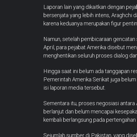
Laporan lain yang dikaitkan dengan pej
bersenjata yang lebih intens, Araghchi 
karena keduanya merupakan figur pentin
Namun, setelah pembicaraan gencatan s
April, para pejabat Amerika disebut men
menghentikan seluruh proses dialog dan
Hingga saat ini belum ada tanggapan res
Pemerintah Amerika Serikat juga belum
isi laporan media tersebut.
Sementara itu, proses negosiasi antara 
berlanjut dan belum mencapai kesepaka
kembali berlangsung pada pertengahan J
Sejumlah sumber di Pakistan, yang dise