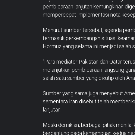
pembicaraan lanjutan kemungkinan digel
mempercepat implementasi nota kesepa
Menurut sumber tersebut, agenda pemb
termasuk perkembangan situasi keamana
Hormuz yang selama ini menjadi salah sat
"Para mediator Pakistan dan Qatar teru
melanjutkan pembicaraan langsung guna
salah satu sumber yang dikutip oleh An
Sumber yang sama juga menyebut Amerik
sementara Iran disebut telah memberik
lanjutan.
Meski demikian, berbagai pihak menilai
bergantung pada kemampuan kedua nega