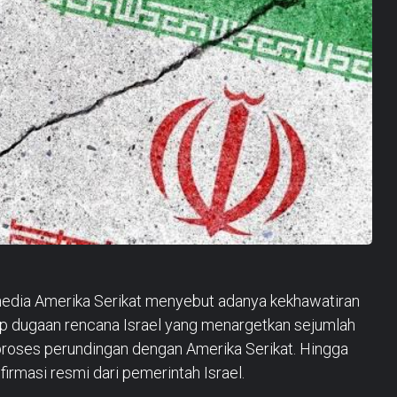
edia Amerika Serikat menyebut adanya kekhawatiran
ap dugaan rencana Israel yang menargetkan sejumlah
m proses perundingan dengan Amerika Serikat. Hingga
firmasi resmi dari pemerintah Israel.