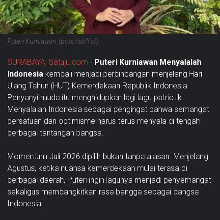
Puteri Kurniawan. (poto/ist/Ysf)
SURABAYA, Satuju.com
-
Puteri Kurniawan Menyalalah
Indonesia
kembali menjadi perbincangan menjelang Hari
Ulang Tahun (HUT) Kemerdekaan Republik Indonesia.
Penyanyi muda itu menghidupkan lagi lagu patriotik
Menyalalah Indonesia sebagai pengingat bahwa semangat
persatuan dan optimisme harus terus menyala di tengah
berbagai tantangan bangsa.
Momentum Juli 2026 dipilih bukan tanpa alasan. Menjelang
Agustus, ketika nuansa kemerdekaan mulai terasa di
berbagai daerah, Puteri ingin lagunya menjadi penyemangat
sekaligus membangkitkan rasa bangga sebagai bangsa
Indonesia.