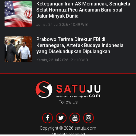
Ketegangan Iran-AS Memuncak, Sengketa
Selat Hormuz Picu Ancaman Baru soal
Jalur Minyak Dunia
Jumat, 24 Jul 2026 - 10:49 WIB
Prabowo Terima Direktur FBI di
Kertanegara, Artefak Budaya Indonesia
yang Diselundupkan Dipulangkan
Kamis, 23 Jul 2026 - 21:10 WIB
Follow Us
Copyright ©
2026 satuju.com
All rights reserved