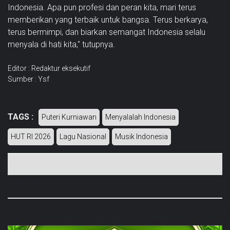
Indonesia. Apa pun profesi dan peran kita, mari terus
memberikan yang terbaik untuk bangsa. Terus berkarya,
terus bermimpi, dan biarkan semangat Indonesia selalu
menyala di hati kita," tutupnya.
Editor : Redaktur eksekutif
Sumber : Ysf
TAGS :
Puteri Kurniawan
Menyalalah Indonesia
HUT RI 2026
Lagu Nasional
Musik Indonesia
BERITA TERKAIT