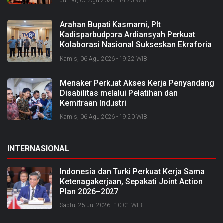
Jumat, 07 Agu 2026 - 14:25 WIB
Arahan Bupati Kasmarni, Plt
Kadisparbudpora Ardiansyah Perkuat
Kolaborasi Nasional Sukseskan Ekraforia
2026 dan Bangun Bengkalis sebagai
Kamis, 06 Agu 2026 - 19:22 WIB
Kabupaten Kreatif
Menaker Perkuat Akses Kerja Penyandang
Disabilitas melalui Pelatihan dan
Kemitraan Industri
Kamis, 06 Agu 2026 - 19:20 WIB
INTERNASIONAL
Indonesia dan Turki Perkuat Kerja Sama
Ketenagakerjaan, Sepakati Joint Action
Plan 2026–2027
Sabtu, 25 Jul 2026 - 10:01 WIB