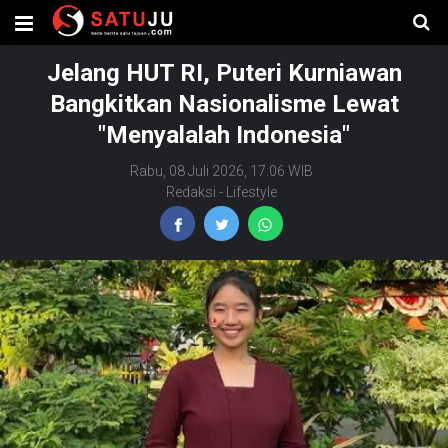
Jelang HUT RI, Puteri Kurniawan
Bangkitkan Nasionalisme Lewat
"Menyalalah Indonesia"
Rabu, 08 Juli 2026, 17:06 WIB
Redaksi
-
Lifestyle