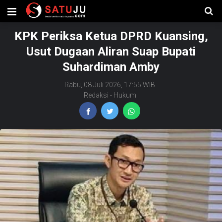
KPK Periksa Ketua DPRD Kuansing,
Usut Dugaan Aliran Suap Bupati
Suhardiman Amby
Rabu, 08 Juli 2026, 17:55 WIB
Redaksi
-
Hukum