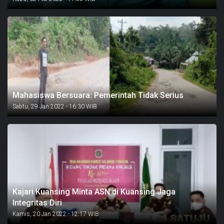
Mahasiswa Bersuara: Pemerintah Tidak Serius
Sabtu, 29 Jan 2022 - 16:30 WIB
Kajari Kuansing Minta ASN di Kuansing Jaga
Integritas Diri
Kamis, 20 Jan 2022 - 12:17 WIB