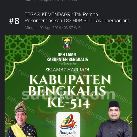
sebagai Kabupaten Kreatif
TEGAS! KEMENDAGRI: Tak Pernah
#8
Rekomendasikan 133 HGB STC Tak Diperpanjang
Minggu, 09 Agu 2026 - 08:57 WIB