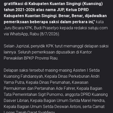
gratifikasi di Kabupaten Kuantan Singingi (Kuansing)
tahun 2021-2026 atas nama JUP, Ketua DPRD
Kabupaten Kuantan Singingi. Benar, Benar, dijadwalkan
pemeriksaan beberapa saksi dalam perkara ini,"
kata
Juru Bicara KPK, Budi Prasetyo kepada redaksi satuju.com
via WhatsApp, Rabu (8/7/2026).
Selain Juprizal, penyidik KPK turut memanggil delapan saksi
lainnya. Seluruh pemeriksaan dipusatkan di Kantor
Perwakilan BPKP Provinsi Riau.
Delapan saksi tersebut masing-masing Asisten I Setda
Kuansing Fahdiansyah, Kepala Dinas Perkebunan Andri
Yama Putra, Kepala Dinas Perumahan, Kawasan
Permukiman dan Pertanahan Ade Fahrer, Kepala Bagian
Tata Pemerintahan Sigit Purnomo, anggota DPRD Kuansing
Dasver Librian, Kepala Bagian Umum Setda Marel Hendra,
Kepala Bagian Umum Setda Deswan Antoni, serta Camat
Logas Tanah Darat Syahferry.