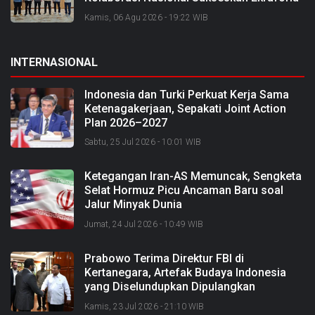
2026 dan Bangun Bengkalis sebagai
Kamis, 06 Agu 2026 - 19:22 WIB
Kabupaten Kreatif
INTERNASIONAL
Indonesia dan Turki Perkuat Kerja Sama
Ketenagakerjaan, Sepakati Joint Action
Plan 2026–2027
Sabtu, 25 Jul 2026 - 10:01 WIB
Ketegangan Iran-AS Memuncak, Sengketa
Selat Hormuz Picu Ancaman Baru soal
Jalur Minyak Dunia
Jumat, 24 Jul 2026 - 10:49 WIB
Prabowo Terima Direktur FBI di
Kertanegara, Artefak Budaya Indonesia
yang Diselundupkan Dipulangkan
Kamis, 23 Jul 2026 - 21:10 WIB