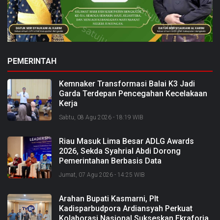
PEMERINTAH
Kemnaker Transformasi Balai K3 Jadi
Garda Terdepan Pencegahan Kecelakaan
Kerja
Sabtu, 08 Agu 2026 - 18:19 WIB
Riau Masuk Lima Besar ADLG Awards
2026, Sekda Syahrial Abdi Dorong
Pemerintahan Berbasis Data
Jumat, 07 Agu 2026 - 14:25 WIB
Arahan Bupati Kasmarni, Plt
Kadisparbudpora Ardiansyah Perkuat
Kolaborasi Nasional Sukseskan Ekraforia