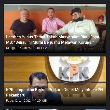
Larshen Yunus Temui Tokoh Masyarakat Riau, Fajar
MS: "Beliau ini Murni Berjuang Melawan Korupsi"
Minggu, 16 Jan 2022 - 18:11 WIB
KPK Limpahkan Berkas Perkara Didiet Mulyanto ke PN
Pekanbaru
Rabu, 12 Jan 2022 - 11:29 WIB