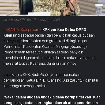
Juru Bicara KPK, Budi Prasetyo.(poto/ist)
JAKARTA, Satuju.com
-
KPK periksa Ketua DPRD
Kuansing
sebagai bagian dari penyidikan kasus dugaan
suap pengisian jabatan dan gratifikasi di lingkungan
Pemerintah Kabupaten Kuantan Singingi (Kuansing).
Pemeriksaan tersebut dilakukan setelah penyidik
mendalami dugaan aliran dana dalam perkara yang telah
menjerat Bupati Kuansing, Suhardiman Amby.
Juru Bicara KPK, Budi Prasetyo, membenarkan
pemanggilan Ketua DPRD Kuansing Juprizal untuk dimintai
keterangan sebagai saksi.
"Saksi dalam dugaan tindak pidana korupsi terkait suap
pengisian jabatan perangkat daerah atau penerimaan