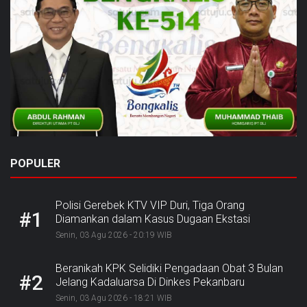
POPULER
Polisi Gerebek KTV VIP Duri, Tiga Orang
#1
Diamankan dalam Kasus Dugaan Ekstasi
Senin, 03 Agu 2026 - 20:19 WIB
Beranikah KPK Selidiki Pengadaan Obat 3 Bulan
#2
Jelang Kadaluarsa Di Dinkes Pekanbaru
Senin, 03 Agu 2026 - 18:21 WIB