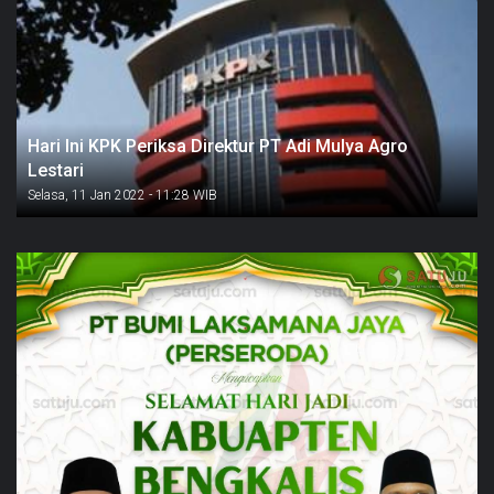
Hari Ini KPK Periksa Direktur PT Adi Mulya Agro
Lestari
Selasa, 11 Jan 2022 - 11:28 WIB