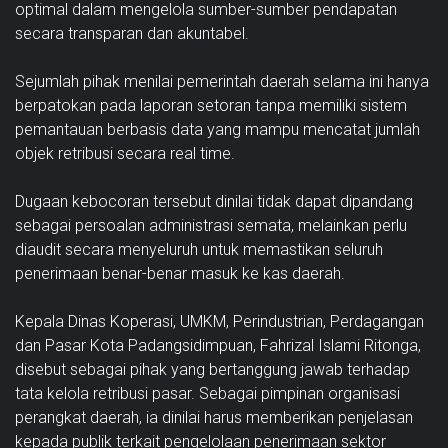
optimal dalam mengelola sumber-sumber pendapatan
secara transparan dan akuntabel.
Sejumlah pihak menilai pemerintah daerah selama ini hanya
berpatokan pada laporan setoran tanpa memiliki sistem
pemantauan berbasis data yang mampu mencatat jumlah
objek retribusi secara real time.
Dugaan kebocoran tersebut dinilai tidak dapat dipandang
sebagai persoalan administrasi semata, melainkan perlu
diaudit secara menyeluruh untuk memastikan seluruh
penerimaan benar-benar masuk ke kas daerah.
Kepala Dinas Koperasi, UMKM, Perindustrian, Perdagangan
dan Pasar Kota Padangsidimpuan, Fahrizal Islami Ritonga,
disebut sebagai pihak yang bertanggung jawab terhadap
tata kelola retribusi pasar. Sebagai pimpinan organisasi
perangkat daerah, ia dinilai harus memberikan penjelasan
kepada publik terkait pengelolaan penerimaan sektor