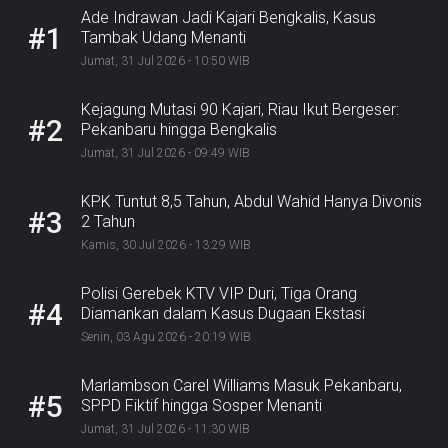
Ade Indrawan Jadi Kajari Bengkalis, Kasus
#1
Tambak Udang Menanti
Jumat, 31 Jul 2026 - 10:50 WIB
Kejagung Mutasi 90 Kajari, Riau Ikut Bergeser:
#2
Pekanbaru hingga Bengkalis
Jumat, 31 Jul 2026 - 09:49 WIB
KPK Tuntut 8,5 Tahun, Abdul Wahid Hanya Divonis
#3
2 Tahun
Kamis, 30 Jul 2026 - 13:29 WIB
Polisi Gerebek KTV VIP Duri, Tiga Orang
#4
Diamankan dalam Kasus Dugaan Ekstasi
Senin, 03 Agu 2026 - 20:19 WIB
Marlambson Carel Williams Masuk Pekanbaru,
#5
SPPD Fiktif hingga Sosper Menanti
Jumat, 31 Jul 2026 - 11:30 WIB