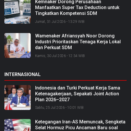
Kemnaker Dorong Perusahaan
Manfaatkan Super Tax Deduction untuk
Tingkatkan Kompetensi SDM
Jumat, 31 Jul 2026 - 13:29 WIB
Wamenaker Afriansyah Noor Dorong
Industri Prioritaskan Tenaga Kerja Lokal
dan Perkuat SDM
Kamis, 30 Jul 2026 - 12:34 WIB
INTERNASIONAL
Indonesia dan Turki Perkuat Kerja Sama
Ketenagakerjaan, Sepakati Joint Action
Plan 2026–2027
Sabtu, 25 Jul 2026 - 10:01 WIB
Ketegangan Iran-AS Memuncak, Sengketa
Selat Hormuz Picu Ancaman Baru soal