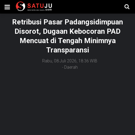
Retribusi Pasar Padangsidimpuan
Disorot, Dugaan Kebocoran PAD
Mencuat di Tengah Minimnya
Transparansi
Rabu, 08 Juli 2026, 18:36 WIB
-
Daerah