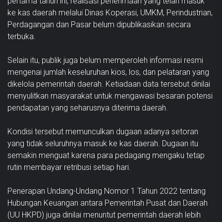
pertama tahun ini, realisasi penerimaan yang telah masuk
ke kas daerah melalui Dinas Koperasi, UMKM, Perindustrian,
Perdagangan dan Pasar belum dipublikasikan secara
terbuka.
Selain itu, publik juga belum memperoleh informasi resmi
mengenai jumlah keseluruhan kios, los, dan pelataran yang
dikelola pemerintah daerah. Ketiadaan data tersebut dinilai
menyulitkan masyarakat untuk mengawasi besaran potensi
pendapatan yang seharusnya diterima daerah.
Kondisi tersebut memunculkan dugaan adanya setoran
yang tidak seluruhnya masuk ke kas daerah. Dugaan itu
semakin menguat karena para pedagang mengaku tetap
rutin membayar retribusi setiap hari.
Penerapan Undang-Undang Nomor 1 Tahun 2022 tentang
Hubungan Keuangan antara Pemerintah Pusat dan Daerah
(UU HKPD) juga dinilai menuntut pemerintah daerah lebih