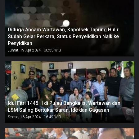
Diduga Ancam Wartawan, Kapolsek Tapung Hulu:
Sudah Gelar Perkara, Status Penyelidikan Naik ke
Penyidikan
Jumat, 19 Apr 2024 - 00:33 WIB
Idul Fitri 1445 H di Pulau Bengkalis, Wartawan dan
LSM Saling Bertukar Saran, Ide dan Gagasan
Selasa, 16 Apr 2024 - 16:49 WIB