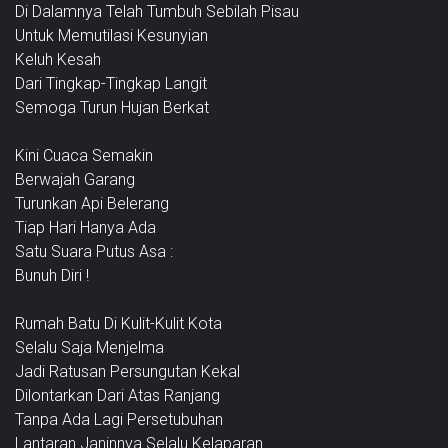
Di Dalamnya Telah Tumbuh Sebilah Pisau
Untuk Memutilasi Kesunyian
Keluh Kesah
Dari Tingkap-Tingkap Langit
Semoga Turun Hujan Berkat
Kini Cuaca Semakin
Berwajah Garang
Turunkan Api Belerang
Tiap Hari Hanya Ada
Satu Suara Putus Asa :
Bunuh Diri !
Rumah Batu Di Kulit-Kulit Kota
Selalu Saja Menjelma
Jadi Ratusan Persungutan Kekal
Dilontarkan Dari Atas Ranjang
Tanpa Ada Lagi Persetubuhan
Lantaran Janinnya Selalu Kelaparan