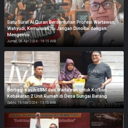
Satu Surat Al Quran Bersentuhan Profesi Wartawan,
Wahyudi; Kemuliaan Itu Jangan Dinodai dengan
Mengemis
Jumat, 05 Apr 2024 - 19:15 WIB
Berbagi Kasih LSM dan Wartawan untuk Korban
Kebakaran 2 Unit Rumah di Desa Sungai Batang
Sabtu, 16 Mar 2024 - 13:15 WIB