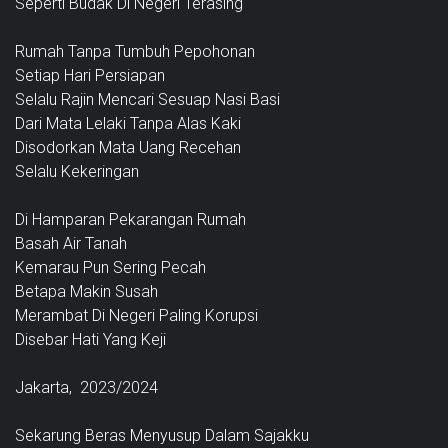
Seperti Budak Di Negeri Terasing
Rumah Tanpa Tumbuh Pepohonan
Setiap Hari Persiapan
Selalu Rajin Mencari Sesuap Nasi Basi
Dari Mata Lelaki Tanpa Alas Kaki
Disodorkan Mata Uang Recehan
Selalu Kekeringan
Di Hamparan Pekarangan Rumah
Basah Air Tanah
Kemarau Pun Sering Pecah
Betapa Makin Susah
Merambat Di Negeri Paling Korupsi
Disebar Hati Yang Keji
Jakarta, 2023/2024
Sekarung Beras Menyusup Dalam Sajakku