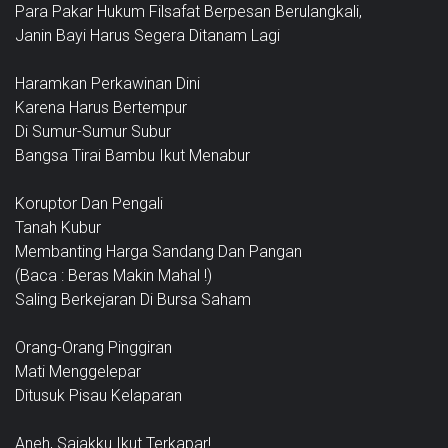
Para Pakar Hukum Filsafat Berpesan Berulangkali,
Janin Bayi Harus Segera Ditanam Lagi
Haramkan Perkawinan Dini
Karena Harus Bertempur
Di Sumur-Sumur Subur
Bangsa Tirai Bambu Ikut Menabur
Koruptor Dan Pengali
Tanah Kubur
Membanting Harga Sandang Dan Pangan
(Baca : Beras Makin Mahal !)
Saling Berkejaran Di Bursa Saham
Orang-Orang Pinggiran
Mati Menggelepar
Ditusuk Pisau Kelaparan
Aneh, Sajakku Ikut Terkapar!