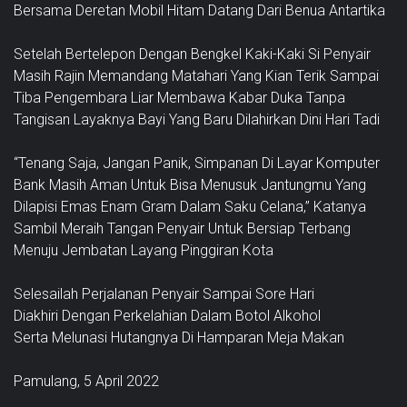
Bersama Deretan Mobil Hitam Datang Dari Benua Antartika
Setelah Bertelepon Dengan Bengkel Kaki-Kaki Si Penyair
Masih Rajin Memandang Matahari Yang Kian Terik Sampai
Tiba Pengembara Liar Membawa Kabar Duka Tanpa
Tangisan Layaknya Bayi Yang Baru Dilahirkan Dini Hari Tadi
“Tenang Saja, Jangan Panik, Simpanan Di Layar Komputer
Bank Masih Aman Untuk Bisa Menusuk Jantungmu Yang
Dilapisi Emas Enam Gram Dalam Saku Celana,” Katanya
Sambil Meraih Tangan Penyair Untuk Bersiap Terbang
Menuju Jembatan Layang Pinggiran Kota
Selesailah Perjalanan Penyair Sampai Sore Hari
Diakhiri Dengan Perkelahian Dalam Botol Alkohol
Serta Melunasi Hutangnya Di Hamparan Meja Makan
Pamulang, 5 April 2022