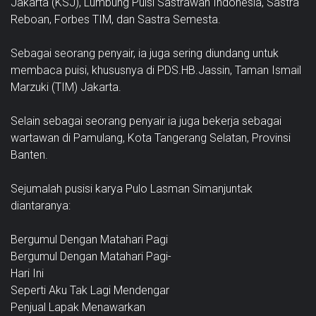
Jakarta (KSJ), Lumbung Puisi Sastrawan Indonesia, Sastra
Reboan, Forbes TIM, dan Sastra Semesta.
Sebagai seorang penyair, ia juga sering diundang untuk
membaca puisi, khususnya di PDS.HB.Jassin, Taman Ismail
Marzuki (TIM) Jakarta.
Selain sebagai seorang penyair ia juga bekerja sebagai
wartawan di Pamulang, Kota Tangerang Selatan, Provinsi
Banten.
Sejumalah pusisi karya Pulo Lasman Simanjuntak
diantaranya:
Bergumul Dengan Matahari Pagi
Bergumul Dengan Matahari Pagi-
Hari Ini
Seperti Aku Tak Lagi Mendengar
Penjual Lapak Menawarkan