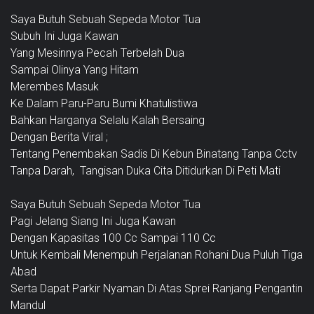
Saya Butuh Sebuah Sepeda Motor Tua
Subuh Ini Juga Kawan
Yang Mesinnya Pecah Terbelah Dua
Sampai Olinya Yang Hitam
Merembes Masuk
Ke Dalam Paru-Paru Bumi Khatulistiwa
Bahkan Harganya Selalu Kalah Bersaing
Dengan Berita Viral ;
Tentang Penembakan Sadis Di Kebun Binatang Tanpa Cctv
Tanpa Darah, Tangisan Duka Cita Ditidurkan Di Peti Mati
Saya Butuh Sebuah Sepeda Motor Tua
Pagi Jelang Siang Ini Juga Kawan
Dengan Kapasitas 100 Cc Sampai 110 Cc
Untuk Kembali Menempuh Perjalanan Rohani Dua Puluh Tiga
Abad
Serta Dapat Parkir Nyaman Di Atas Sprei Ranjang Pengantin
Mandul