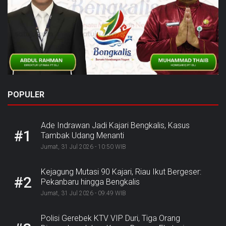
POPULER
Ade Indrawan Jadi Kajari Bengkalis, Kasus
#1
Tambak Udang Menanti
Jumat, 31 Jul 2026 - 10:50 WIB
Kejagung Mutasi 90 Kajari, Riau Ikut Bergeser:
#2
Pekanbaru hingga Bengkalis
Jumat, 31 Jul 2026 - 09:49 WIB
Polisi Gerebek KTV VIP Duri, Tiga Orang