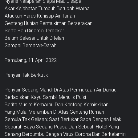
Nyaris Kelaparan Siapa Mau Disapa
Akar Kejahatan Tumbuh Berubah Warna
Ataukah Harus Kuhisap Air Tanah
Genteng Hunian Permukiman Berserakan
Serta Bau Dinamo Terbakar
Belum Selesai Untuk Ditelan
Sampai Berdarah-Darah
Pamulang, 11 April 2022
Penyair Tak Berkutik
Penyair Sedang Mandi Di Atas Permukaan Air Danau
Berlapiskan Kayu Sambil Menulis Puisi
Berita Musim Kemarau Dan Kantong Kemiskinan
Yang Mulai Merambah Di Atas Genteng Rumah
Semula Tak Gelisah; Saat Bertukar Sapa Dengan Lelaki
Separuh Baya Sedang Puasa Dari Sebuah Hotel Yang
Senang Bercumbu Dengan Virus Corona Dan Berkelamin