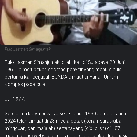
Pulo Lasman Simanjuntak
Pulo Lasman Simanjuntak, dilahirkan di Surabaya 20 Juni
1961, ia merupakan seorang penyair yang menulis puisi
pertama kali berjudul IBUNDA dimuat di Harian Umum
Kompas pada bulan
Juli 1977.
Setelah itu karya puisinya sejak tahun 1980 sampai tahun
2024 telah dimuat di 23 media cetak (koran, suratkabar
mingguan, dan majalah) serta tayang (dipublish) di 187
media online/website dan majalah digital baik di Indonesia