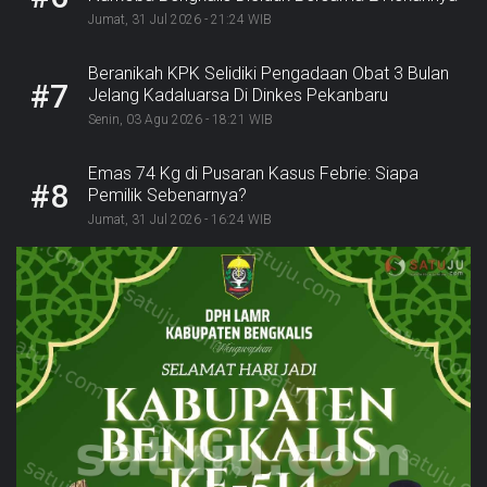
Jumat, 31 Jul 2026 - 21:24 WIB
Beranikah KPK Selidiki Pengadaan Obat 3 Bulan
#7
Jelang Kadaluarsa Di Dinkes Pekanbaru
Senin, 03 Agu 2026 - 18:21 WIB
Emas 74 Kg di Pusaran Kasus Febrie: Siapa
#8
Pemilik Sebenarnya?
Jumat, 31 Jul 2026 - 16:24 WIB