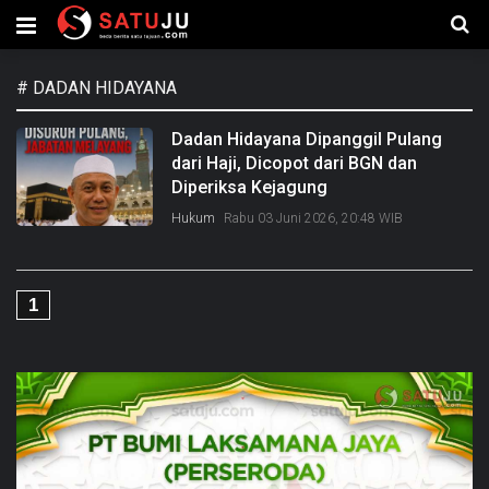
#
DADAN HIDAYANA
Dadan Hidayana Dipanggil Pulang
dari Haji, Dicopot dari BGN dan
Diperiksa Kejagung
Hukum
Rabu 03 Juni 2026, 20:48 WIB
1