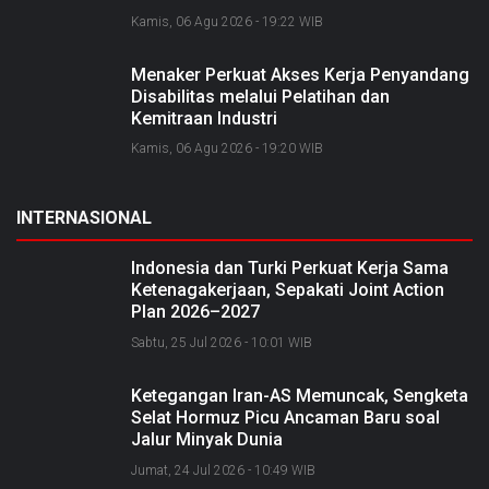
2026 dan Bangun Bengkalis sebagai
Kamis, 06 Agu 2026 - 19:22 WIB
Kabupaten Kreatif
Menaker Perkuat Akses Kerja Penyandang
Disabilitas melalui Pelatihan dan
Kemitraan Industri
Kamis, 06 Agu 2026 - 19:20 WIB
INTERNASIONAL
Indonesia dan Turki Perkuat Kerja Sama
Ketenagakerjaan, Sepakati Joint Action
Plan 2026–2027
Sabtu, 25 Jul 2026 - 10:01 WIB
Ketegangan Iran-AS Memuncak, Sengketa
Selat Hormuz Picu Ancaman Baru soal
Jalur Minyak Dunia
Jumat, 24 Jul 2026 - 10:49 WIB