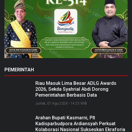
PEMERINTAH
Riau Masuk Lima Besar ADLG Awards
2026, Sekda Syahrial Abdi Dorong
Pemerintahan Berbasis Data
Jumat, 07 Agu 2026 - 14:25 WIB
Arahan Bupati Kasmarni, Plt
Kadisparbudpora Ardiansyah Perkuat
Kolaborasi Nasional Sukseskan Ekraforia