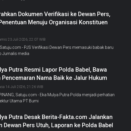
rahkan Dokumen Verifikasi ke Dewan Pers,
Penentuan Menuju Organisasi Konstituen
amis 23 Juli 2026, 22:07 WIB
Satuju.com - PJS Verifikasi Dewan Pers memasuki babak baru
o Jurnalis media
lya Putra Resmi Lapor Polda Babel, Bawa
 Pencemaran Nama Baik ke Jalur Hukum
asa 14 Juli 2026, 21:26 WIB
NANG, Satuju.com - Eka Mulya Putra Polda menjadi perhatian
rektur Utama PT Bumi
lya Putra Desak Berita-Fakta.com Jalankan
n Dewan Pers Utuh, Laporan ke Polda Babel