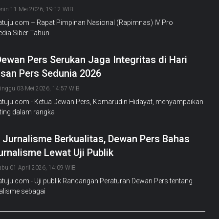
enin 11 Mei 2026, 19:12 WIB
Satuju.com – Rapat Pimpinan Nasional (Rapimnas) IV Pro
edia Siber Tahun
ewan Pers Serukan Jaga Integritas di Hari
san Pers Sedunia 2026
inggu 03 Mei 2026, 14:57 WIB
Satuju.com - Ketua Dewan Pers, Komarudin Hidayat, menyampaikan
ting dalam rangka
 Jurnalisme Berkualitas, Dewan Pers Bahas
rnalisme Lewat Uji Publik
abu 01 April 2026, 14:09 WIB
atuju.com - Uji publik Rancangan Peraturan Dewan Pers tentang
alisme sebagai