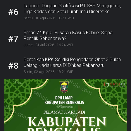
Laporan Dugaan Gratifikasi PT SBP Menggema,
#6
Tiga Kades dan Satu Lurah Inhu Diseret ke
Kejaksaan
Sabtu, 01 Agu 2026 - 08:51 WIB
Emas 74 Kg di Pusaran Kasus Febrie: Siapa
#7
Pemilik Sebenarnya?
Jumat, 31 Jul 2026 - 16:24 WIB
Beranikah KPK Selidiki Pengadaan Obat 3 Bulan
#8
Jelang Kadaluarsa Di Dinkes Pekanbaru
Senin, 03 Agu 2026 - 18:21 WIB