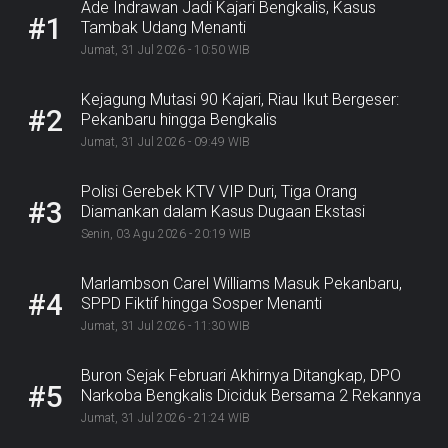
Ade Indrawan Jadi Kajari Bengkalis, Kasus
#1
Tambak Udang Menanti
Jumat, 31 Jul 2026 - 10:50 WIB
Kejagung Mutasi 90 Kajari, Riau Ikut Bergeser:
#2
Pekanbaru hingga Bengkalis
Jumat, 31 Jul 2026 - 09:49 WIB
Polisi Gerebek KTV VIP Duri, Tiga Orang
#3
Diamankan dalam Kasus Dugaan Ekstasi
Senin, 03 Agu 2026 - 20:19 WIB
Marlambson Carel Williams Masuk Pekanbaru,
#4
SPPD Fiktif hingga Sosper Menanti
Jumat, 31 Jul 2026 - 11:30 WIB
Buron Sejak Februari Akhirnya Ditangkap, DPO
#5
Narkoba Bengkalis Diciduk Bersama 2 Rekannya
Jumat, 31 Jul 2026 - 21:24 WIB