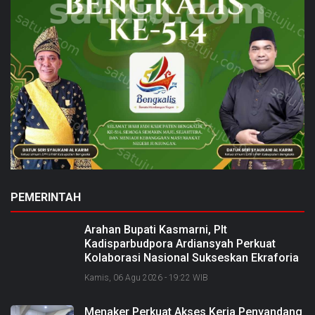
PEMERINTAH
Arahan Bupati Kasmarni, Plt
Kadisparbudpora Ardiansyah Perkuat
Kolaborasi Nasional Sukseskan Ekraforia
2026 dan Bangun Bengkalis sebagai
Kamis, 06 Agu 2026 - 19:22 WIB
Kabupaten Kreatif
Menaker Perkuat Akses Kerja Penyandang