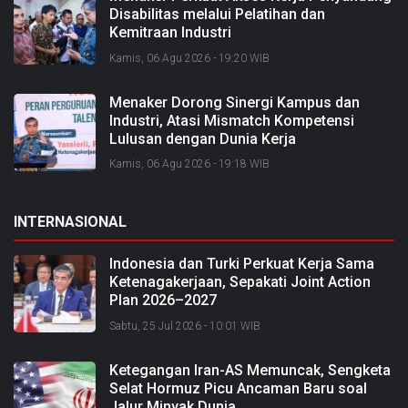
Disabilitas melalui Pelatihan dan
Kemitraan Industri
Kamis, 06 Agu 2026 - 19:20 WIB
Menaker Dorong Sinergi Kampus dan
Industri, Atasi Mismatch Kompetensi
Lulusan dengan Dunia Kerja
Kamis, 06 Agu 2026 - 19:18 WIB
INTERNASIONAL
Indonesia dan Turki Perkuat Kerja Sama
Ketenagakerjaan, Sepakati Joint Action
Plan 2026–2027
Sabtu, 25 Jul 2026 - 10:01 WIB
Ketegangan Iran-AS Memuncak, Sengketa
Selat Hormuz Picu Ancaman Baru soal
Jalur Minyak Dunia