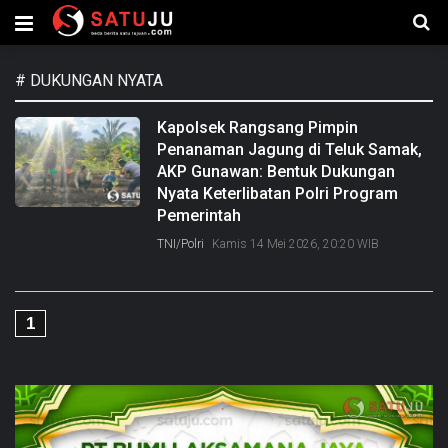
#
DUKUNGAN NYATA
Kapolsek Rangsang Pimpin
Penanaman Jagung di Teluk Samak,
AKP Gunawan: Bentuk Dukungan
Nyata Keterlibatan Polri Program
Pemerintah
TNI/Polri
Kamis 14 Mei 2026, 20:20 WIB
1