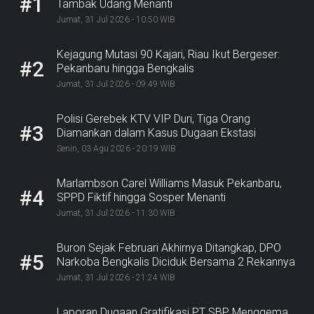
#1
Tambak Udang Menanti
Jumat, 31 Jul 2026 - 10:50 WIB
Kejagung Mutasi 90 Kajari, Riau Ikut Bergeser:
#2
Pekanbaru hingga Bengkalis
Jumat, 31 Jul 2026 - 09:49 WIB
Polisi Gerebek KTV VIP Duri, Tiga Orang
#3
Diamankan dalam Kasus Dugaan Ekstasi
Senin, 03 Agu 2026 - 20:19 WIB
Marlambson Carel Williams Masuk Pekanbaru,
#4
SPPD Fiktif hingga Sosper Menanti
Jumat, 31 Jul 2026 - 11:30 WIB
Buron Sejak Februari Akhirnya Ditangkap, DPO
#5
Narkoba Bengkalis Diciduk Bersama 2 Rekannya
Jumat, 31 Jul 2026 - 21:24 WIB
Laporan Dugaan Gratifikasi PT SBP Menggema,