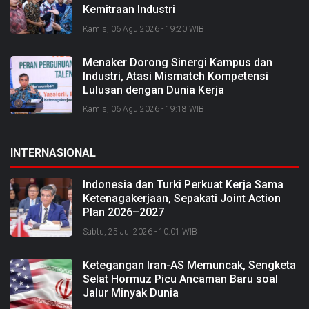
Kemitraan Industri
Kamis, 06 Agu 2026 - 19:20 WIB
Menaker Dorong Sinergi Kampus dan
Industri, Atasi Mismatch Kompetensi
Lulusan dengan Dunia Kerja
Kamis, 06 Agu 2026 - 19:18 WIB
INTERNASIONAL
Indonesia dan Turki Perkuat Kerja Sama
Ketenagakerjaan, Sepakati Joint Action
Plan 2026–2027
Sabtu, 25 Jul 2026 - 10:01 WIB
Ketegangan Iran-AS Memuncak, Sengketa
Selat Hormuz Picu Ancaman Baru soal
Jalur Minyak Dunia