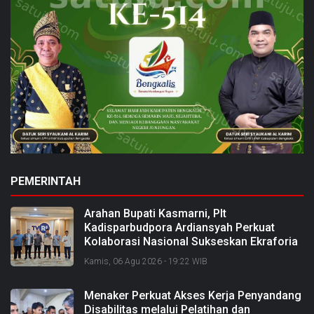
PEMERINTAH
Arahan Bupati Kasmarni, Plt
Kadisparbudpora Ardiansyah Perkuat
Kolaborasi Nasional Sukseskan Ekraforia
2026 dan Bangun Bengkalis sebagai
Kamis, 06 Agu 2026 - 19:22 WIB
Kabupaten Kreatif
Menaker Perkuat Akses Kerja Penyandang
Disabilitas melalui Pelatihan dan