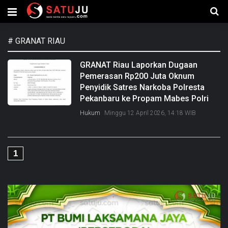
#
GRANAT RIAU
GRANAT Riau Laporkan Dugaan
Pemerasan Rp200 Juta Oknum
Penyidik Satres Narkoba Polresta
Pekanbaru ke Propam Mabes Polri
Hukum
Minggu 12 April 2026, 14:18 WIB
1