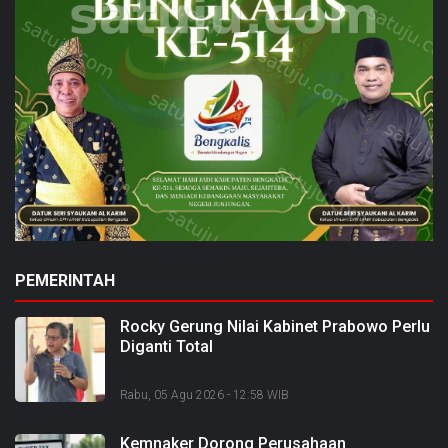
PEMERINTAH
Rocky Gerung Nilai Kabinet Prabowo Perlu
Diganti Total
Rabu, 05 Agu 2026 - 12:58 WIB
Kemnaker Dorong Perusahaan