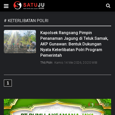
#
KETERLIBATAN POLRI
Kapolsek Rangsang Pimpin
Penanaman Jagung di Teluk Samak,
AKP Gunawan: Bentuk Dukungan
Nyata Keterlibatan Polri Program
Pemerintah
TNI/Polri
Kamis 14 Mei 2026, 20:20 WIB
1