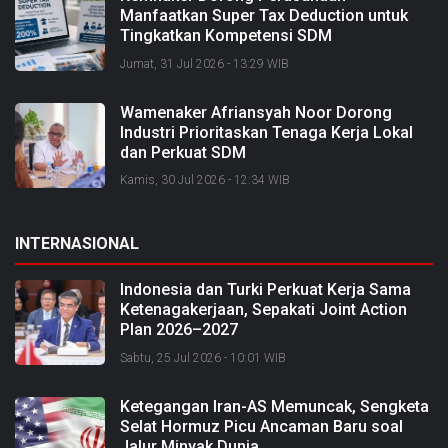
Manfaatkan Super Tax Deduction untuk
Tingkatkan Kompetensi SDM
Jumat, 31 Jul 2026 - 13:29 WIB
Wamenaker Afriansyah Noor Dorong
Industri Prioritaskan Tenaga Kerja Lokal
dan Perkuat SDM
Kamis, 30 Jul 2026 - 12:34 WIB
INTERNASIONAL
Indonesia dan Turki Perkuat Kerja Sama
Ketenagakerjaan, Sepakati Joint Action
Plan 2026–2027
Sabtu, 25 Jul 2026 - 10:01 WIB
Ketegangan Iran-AS Memuncak, Sengketa
Selat Hormuz Picu Ancaman Baru soal
Jalur Minyak Dunia