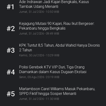
Ade Indrawan Jadi Kajari Bengkalis, Kasus
#1
Tambak Udang Menanti
Jumat, 31 Jul 2026 - 10:50 WIB
Kejagung Mutasi 90 Kajari, Riau Ikut Bergeser:
#2
Pekanbaru hingga Bengkalis
Jumat, 31 Jul 2026 - 09:49 WIB
KPK Tuntut 8,5 Tahun, Abdul Wahid Hanya Divonis
#3
2 Tahun
Kamis, 30 Jul 2026 - 13:29 WIB
Polisi Gerebek KTV VIP Duri, Tiga Orang
#4
Diamankan dalam Kasus Dugaan Ekstasi
Senin, 03 Agu 2026 - 20:19 WIB
Marlambson Carel Williams Masuk Pekanbaru,
#5
SPPD Fiktif hingga Sosper Menanti
Jumat, 31 Jul 2026 - 11:30 WIB