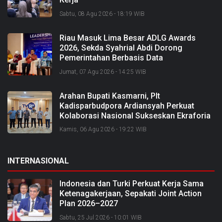
Sabtu, 08 Agu 2026 - 18:19 WIB
Riau Masuk Lima Besar ADLG Awards
2026, Sekda Syahrial Abdi Dorong
Pemerintahan Berbasis Data
Jumat, 07 Agu 2026 - 14:25 WIB
Arahan Bupati Kasmarni, Plt
Kadisparbudpora Ardiansyah Perkuat
Kolaborasi Nasional Sukseskan Ekraforia
2026 dan Bangun Bengkalis sebagai
Kamis, 06 Agu 2026 - 19:22 WIB
Kabupaten Kreatif
INTERNASIONAL
Indonesia dan Turki Perkuat Kerja Sama
Ketenagakerjaan, Sepakati Joint Action
Plan 2026–2027
Sabtu, 25 Jul 2026 - 10:01 WIB