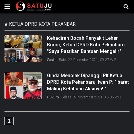
#
KETUA DPRD KOTA PEKANBAR
Kehadiran Bocah Penyakit Leher
Bocor, Ketua DPRD Kota Pekanbaru:
"Saya Pastikan Bantuan Mengalir"
Sosial
Rabu 22 Desember 2021, 09:37 WIB
Ginda Menolak Dipanggil Plt Ketua
DPRD Kota Pekanbaru, Iwan P: "ibarat
Maling Ketahuan Aksinya! "
Hukum
Selasa 09 November 2021, 16:06 WIB
1