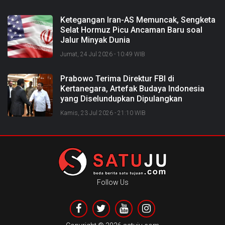
Ketegangan Iran-AS Memuncak, Sengketa
Selat Hormuz Picu Ancaman Baru soal
Jalur Minyak Dunia
Jumat, 24 Jul 2026 - 10:49 WIB
Prabowo Terima Direktur FBI di
Kertanegara, Artefak Budaya Indonesia
yang Diselundupkan Dipulangkan
Kamis, 23 Jul 2026 - 21:10 WIB
Follow Us