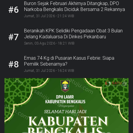
Buron Sejak Februari Akhirnya Ditangkap, DPO
#6
Narkoba Bengkalis Diciduk Bersama 2 Rekannya
Jumat, 31 Jul 2026 - 21:24 WIB
Beranikah KPK Selidiki Pengadaan Obat 3 Bulan
#7
Jelang Kadaluarsa Di Dinkes Pekanbaru
Senin, 03 Agu 2026 - 18:21 WIB
Emas 74 Kg di Pusaran Kasus Febrie: Siapa
#8
Pemilik Sebenarnya?
Jumat, 31 Jul 2026 - 16:24 WIB