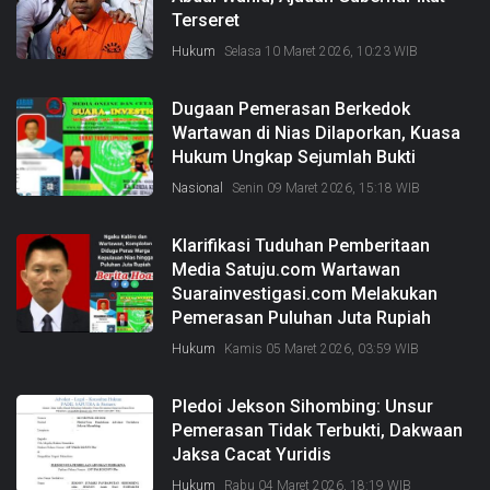
Terseret
Hukum
Selasa 10 Maret 2026, 10:23 WIB
Dugaan Pemerasan Berkedok
Wartawan di Nias Dilaporkan, Kuasa
Hukum Ungkap Sejumlah Bukti
Nasional
Senin 09 Maret 2026, 15:18 WIB
Klarifikasi Tuduhan Pemberitaan
Media Satuju.com Wartawan
Suarainvestigasi.com Melakukan
Pemerasan Puluhan Juta Rupiah
Hukum
Kamis 05 Maret 2026, 03:59 WIB
Pledoi Jekson Sihombing: Unsur
Pemerasan Tidak Terbukti, Dakwaan
Jaksa Cacat Yuridis
Hukum
Rabu 04 Maret 2026, 18:19 WIB