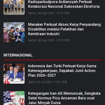
Kadisparbudpora Ardiansyah Perkuat
Kolaborasi Nasional Sukseskan Ekraforia
2026 dan Bangun Bengkalis sebagai
Kamis, 06 Agu 2026 - 19:22 WIB
Kabupaten Kreatif
Menaker Perkuat Akses Kerja Penyandang
Disabilitas melalui Pelatihan dan
Kemitraan Industri
Kamis, 06 Agu 2026 - 19:20 WIB
INTERNASIONAL
Indonesia dan Turki Perkuat Kerja Sama
Ketenagakerjaan, Sepakati Joint Action
Plan 2026–2027
Sabtu, 25 Jul 2026 - 10:01 WIB
Ketegangan Iran-AS Memuncak, Sengketa
Selat Hormuz Picu Ancaman Baru soal
Jalur Minyak Dunia