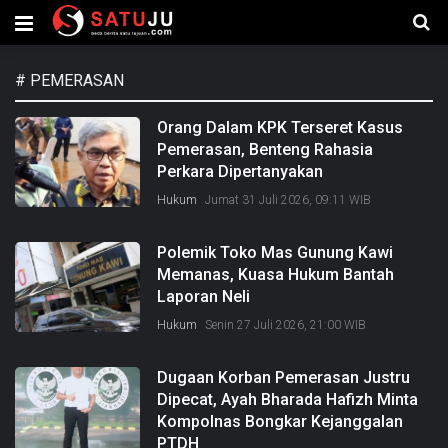
#
PEMERASAN
Orang Dalam KPK Terseret Kasus
Pemerasan, Benteng Rahasia
Perkara Dipertanyakan
Hukum
Jumat 31 Juli 2026, 09:11 WIB
Polemik Toko Mas Gunung Kawi
Memanas, Kuasa Hukum Bantah
Laporan Neli
Hukum
Senin 27 Juli 2026, 21:00 WIB
Dugaan Korban Pemerasan Justru
Dipecat, Ayah Bharada Hafizh Minta
Kompolnas Bongkar Kejanggalan
PTDH