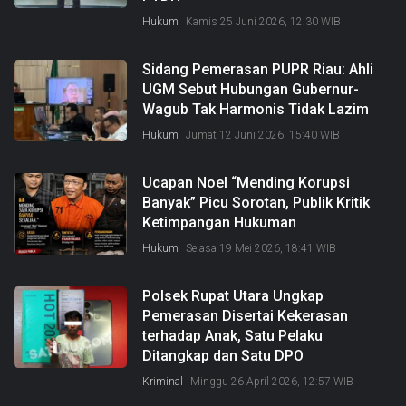
Hukum
Kamis 25 Juni 2026, 12:30 WIB
Sidang Pemerasan PUPR Riau: Ahli
UGM Sebut Hubungan Gubernur-
Wagub Tak Harmonis Tidak Lazim
Hukum
Jumat 12 Juni 2026, 15:40 WIB
Ucapan Noel “Mending Korupsi
Banyak” Picu Sorotan, Publik Kritik
Ketimpangan Hukuman
Hukum
Selasa 19 Mei 2026, 18:41 WIB
Polsek Rupat Utara Ungkap
Pemerasan Disertai Kekerasan
terhadap Anak, Satu Pelaku
Ditangkap dan Satu DPO
Kriminal
Minggu 26 April 2026, 12:57 WIB