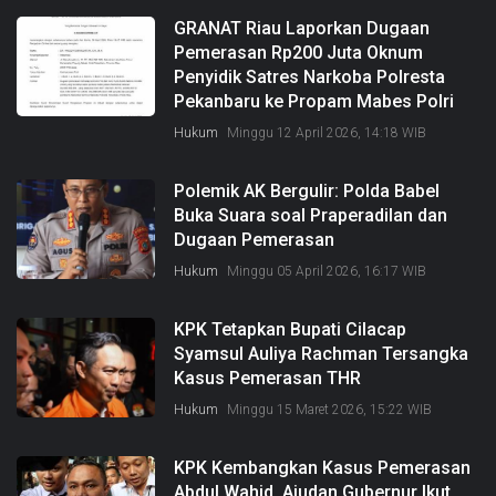
GRANAT Riau Laporkan Dugaan
Pemerasan Rp200 Juta Oknum
Penyidik Satres Narkoba Polresta
Pekanbaru ke Propam Mabes Polri
Hukum
Minggu 12 April 2026, 14:18 WIB
Polemik AK Bergulir: Polda Babel
Buka Suara soal Praperadilan dan
Dugaan Pemerasan
Hukum
Minggu 05 April 2026, 16:17 WIB
KPK Tetapkan Bupati Cilacap
Syamsul Auliya Rachman Tersangka
Kasus Pemerasan THR
Hukum
Minggu 15 Maret 2026, 15:22 WIB
KPK Kembangkan Kasus Pemerasan
Abdul Wahid, Ajudan Gubernur Ikut