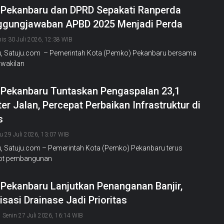
Pekanbaru dan DPRD Sepakati Ranperda
ggungjawaban APBD 2025 Menjadi Perda
is 30 Juli 2026, 12:38 WIB
, Satuju.com – Pemerintah Kota (Pemko) Pekanbaru bersama
wakilan
Pekanbaru Tuntaskan Pengaspalan 23,1
er Jalan, Percepat Perbaikan Infrastruktur di
s
u 29 Juli 2026, 13:07 WIB
, Satuju.com – Pemerintah Kota (Pemko) Pekanbaru terus
ot pembangunan
Pekanbaru Lanjutkan Penanganan Banjir,
sasi Drainase Jadi Prioritas
Senin 27 Juli 2026, 16:14 WIB