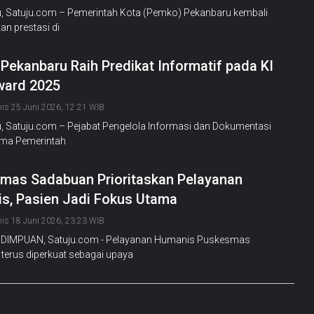
, Satuju.com – Pemerintah Kota (Pemko) Pekanbaru kembali
n prestasi di
Pekanbaru Raih Predikat Informatif pada KI
ward 2025
is 25 Juni 2026, 12:21 WIB
, Satuju.com – Pejabat Pengelola Informasi dan Dokumentasi
ama Pemerintah
mas Sadabuan Prioritaskan Pelayanan
s, Pasien Jadi Fokus Utama
is 18 Juni 2026, 23:23 WIB
DIMPUAN, Satuju.com - Pelayanan Humanis Puskesmas
terus diperkuat sebagai upaya