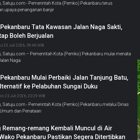
, Satuju.com - Pemerintah Kota (Pemko) Pekanbaru terus
an upaya penanganan banjir
Pekanbaru Tata Kawasan Jalan Naga Sakti,
ap Boleh Berjualan
tu 25 Juli 2026, 09:46 WIB
, Satuju.com – Pemerintah Kota (Pemko) Pekanbaru mulai menata
alan Naga
Pekanbaru Mulai Perbaiki Jalan Tanjung Batu,
lternatif ke Pelabuhan Sungai Duku
is 23 Juli 2026, 20:29 WIB
, Satuju.com - Pemerintah Kota (Pemko) Pekanbaru melalui Dinas
 Umum dan Penataan
 Remang-remang Kembali Muncul di Air
 Wako Pekanbaru Pastikan Segera Ditertibkan