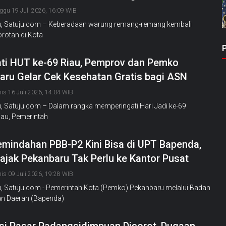
ggu 19 Juli 2026, 16:09 WIB
, Satuju.com – Keberadaan warung remang-remang kembali
rotan di Kota
ati HUT ke-69 Riau, Pemprov dan Pemko
aru Gelar Cek Kesehatan Gratis bagi ASN
is 16 Juli 2026, 14:04 WIB
, Satuju.com – Dalam rangka memperingati Hari Jadi ke-69
iau, Pemerintah
emindahan PBB-P2 Kini Bisa di UPT Bapenda,
ajak Pekanbaru Tak Perlu ke Kantor Pusat
is 09 Juli 2026, 19:28 WIB
, Satuju.com - Pemerintah Kota (Pemko) Pekanbaru melalui Badan
n Daerah (Bapenda)