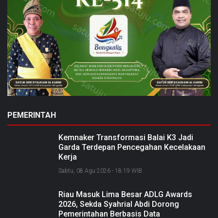
PEMERINTAH
Kemnaker Transformasi Balai K3 Jadi
Garda Terdepan Pencegahan Kecelakaan
Kerja
Sabtu, 08 Agu 2026 - 18:19 WIB
Riau Masuk Lima Besar ADLG Awards
2026, Sekda Syahrial Abdi Dorong
Pemerintahan Berbasis Data