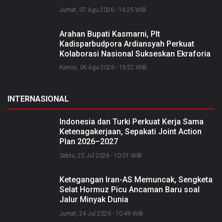
Jumat, 07 Agu 2026 - 14:25 WIB
Arahan Bupati Kasmarni, Plt
Kadisparbudpora Ardiansyah Perkuat
Kolaborasi Nasional Sukseskan Ekraforia
2026 dan Bangun Bengkalis sebagai
Kamis, 06 Agu 2026 - 19:22 WIB
Kabupaten Kreatif
INTERNASIONAL
Indonesia dan Turki Perkuat Kerja Sama
Ketenagakerjaan, Sepakati Joint Action
Plan 2026–2027
Sabtu, 25 Jul 2026 - 10:01 WIB
Ketegangan Iran-AS Memuncak, Sengketa
Selat Hormuz Picu Ancaman Baru soal
Jalur Minyak Dunia
Jumat, 24 Jul 2026 - 10:49 WIB