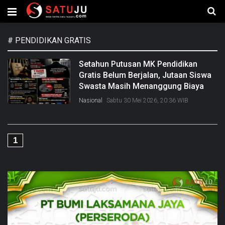
#
PENDIDIKAN GRATIS
Setahun Putusan MK Pendidikan
Gratis Belum Berjalan, Jutaan Siswa
Swasta Masih Menanggung Biaya
Nasional
Sabtu 30 Mei 2026, 20:36 WIB
1