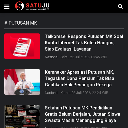
#
PUTUSAN MK
Telkomsel Respons Putusan MK Soal
Kuota Internet Tak Boleh Hangus,
Siap Evaluasi Layanan
Nasional
Sabtu 25 Juli 2026, 09:45 WIB
Kemnaker Apresiasi Putusan MK,
Tegaskan Dana Pensiun Tak Bisa
Gantikan Hak Pesangon Pekerja
Nasional
Kamis 02 Juli 2026, 22:24 WIB
Setahun Putusan MK Pendidikan
Gratis Belum Berjalan, Jutaan Siswa
Swasta Masih Menanggung Biaya