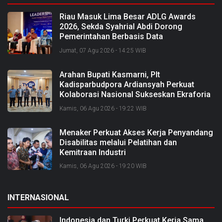
Riau Masuk Lima Besar ADLG Awards
2026, Sekda Syahrial Abdi Dorong
Pemerintahan Berbasis Data
Jumat, 07 Agu 2026 - 14:25 WIB
Arahan Bupati Kasmarni, Plt
Kadisparbudpora Ardiansyah Perkuat
Kolaborasi Nasional Sukseskan Ekraforia
2026 dan Bangun Bengkalis sebagai
Kamis, 06 Agu 2026 - 19:22 WIB
Kabupaten Kreatif
Menaker Perkuat Akses Kerja Penyandang
Disabilitas melalui Pelatihan dan
Kemitraan Industri
Kamis, 06 Agu 2026 - 19:20 WIB
INTERNASIONAL
Indonesia dan Turki Perkuat Kerja Sama