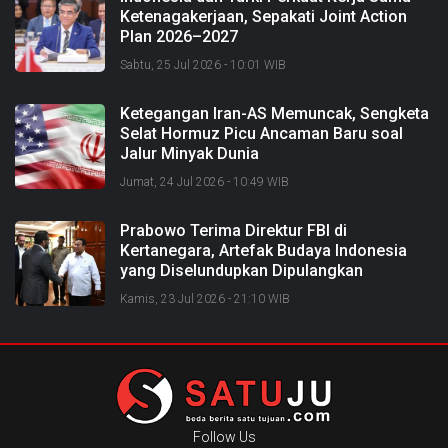
Ketenagakerjaan, Sepakati Joint Action
Plan 2026–2027
Sabtu, 25 Jul 2026 - 10:01 WIB
Ketegangan Iran-AS Memuncak, Sengketa
Selat Hormuz Picu Ancaman Baru soal
Jalur Minyak Dunia
Jumat, 24 Jul 2026 - 10:49 WIB
Prabowo Terima Direktur FBI di
Kertanegara, Artefak Budaya Indonesia
yang Diselundupkan Dipulangkan
Kamis, 23 Jul 2026 - 21:10 WIB
Follow Us