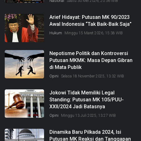
Nasional
Sabtu 30 Mei 2026, 20:36 WIB
Arief Hidayat: Putusan MK 90/2023
Awal Indonesia “Tak Baik-Baik Saja”
Hukum
Minggu 15 Maret 2026, 15:38 WIB
Nepotisme Politik dan Kontroversi
Putusan MKMK: Masa Depan Gibran
di Mata Publik
Opini
Selasa 18 November 2025, 13:32 WIB
Jokowi Tidak Memiliki Legal
Standing: Putusan MK 105/PUU-
XXII/2024 Jadi Batasnya
Opini
Minggu 13 Juli 2025, 13:27 WIB
Dinamika Baru Pilkada 2024, Isi
Putusan MK Reaksi dan Tanggapan