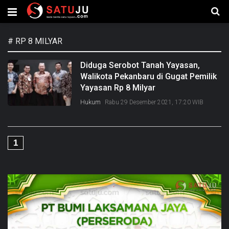
#
RP 8 MILYAR
Diduga Serobot Tanah Yayasan,
Walikota Pekanbaru di Gugat Pemilik
Yayasan Rp 8 Milyar
Hukum
Rabu 29 Desember 2021, 17:20 WIB
1