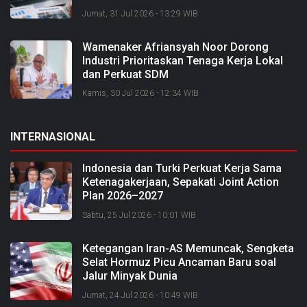
Jumat, 31 Jul 2026 - 13:29 WIB
Wamenaker Afriansyah Noor Dorong
Industri Prioritaskan Tenaga Kerja Lokal
dan Perkuat SDM
Kamis, 30 Jul 2026 - 12:34 WIB
INTERNASIONAL
Indonesia dan Turki Perkuat Kerja Sama
Ketenagakerjaan, Sepakati Joint Action
Plan 2026–2027
Sabtu, 25 Jul 2026 - 10:01 WIB
Ketegangan Iran-AS Memuncak, Sengketa
Selat Hormuz Picu Ancaman Baru soal
Jalur Minyak Dunia
Jumat, 24 Jul 2026 - 10:49 WIB