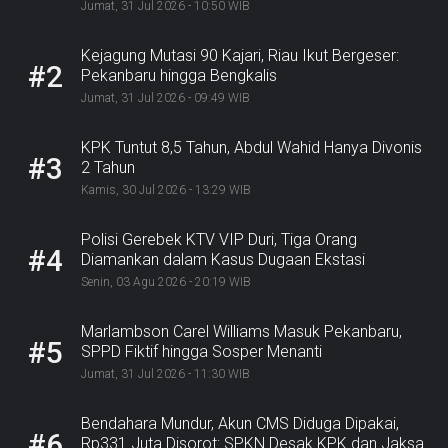
Jumat, 31 Jul 2026 - 10:50 WIB
Kejagung Mutasi 90 Kajari, Riau Ikut Bergeser:
#2
Pekanbaru hingga Bengkalis
Jumat, 31 Jul 2026 - 09:49 WIB
KPK Tuntut 8,5 Tahun, Abdul Wahid Hanya Divonis
#3
2 Tahun
Kamis, 30 Jul 2026 - 13:29 WIB
Polisi Gerebek KTV VIP Duri, Tiga Orang
#4
Diamankan dalam Kasus Dugaan Ekstasi
Senin, 03 Agu 2026 - 20:19 WIB
Marlambson Carel Williams Masuk Pekanbaru,
#5
SPPD Fiktif hingga Sosper Menanti
Jumat, 31 Jul 2026 - 11:30 WIB
Bendahara Mundur, Akun CMS Diduga Dipakai,
#6
Rp331 Juta Disorot: SPKN Desak KPK dan Jaksa