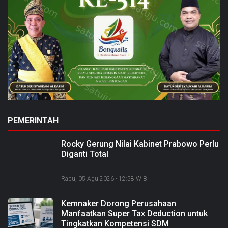
PEMERINTAH
Rocky Gerung Nilai Kabinet Prabowo Perlu
Diganti Total
Rabu, 05 Agu 2026 - 12:58 WIB
Kemnaker Dorong Perusahaan
Manfaatkan Super Tax Deduction untuk
Tingkatkan Kompetensi SDM