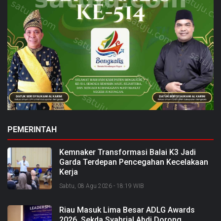
PEMERINTAH
Kemnaker Transformasi Balai K3 Jadi
Garda Terdepan Pencegahan Kecelakaan
Kerja
Sabtu, 08 Agu 2026 - 18:19 WIB
Riau Masuk Lima Besar ADLG Awards
2026, Sekda Syahrial Abdi Dorong