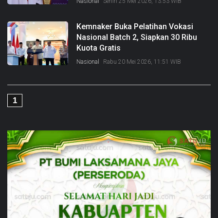
Nasional
Senin 25 Mei 2026, 13:53 WIB
Kemnaker Buka Pelatihan Vokasi
Nasional Batch 2, Siapkan 30 Ribu
Kuota Gratis
Nasional
Rabu 20 Mei 2026, 11:51 WIB
1