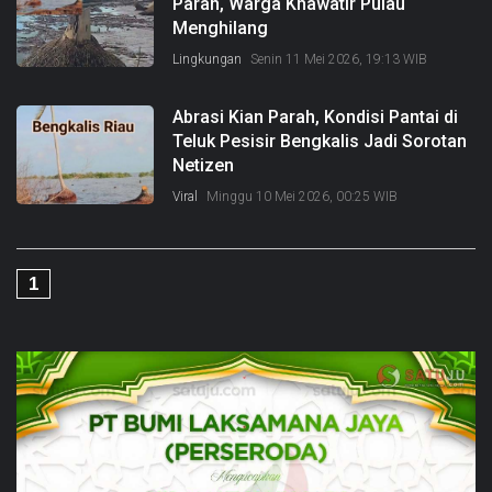
Parah, Warga Khawatir Pulau
Menghilang
Lingkungan
Senin 11 Mei 2026, 19:13 WIB
Abrasi Kian Parah, Kondisi Pantai di
Teluk Pesisir Bengkalis Jadi Sorotan
Netizen
Viral
Minggu 10 Mei 2026, 00:25 WIB
1