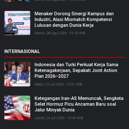
Menaker Dorong Sinergi Kampus dan
Industri, Atasi Mismatch Kompetensi
Lulusan dengan Dunia Kerja
Kamis, 06 Agu 2026 - 19:18 WIB
INTERNASIONAL
Indonesia dan Turki Perkuat Kerja Sama
Ketenagakerjaan, Sepakati Joint Action
Plan 2026–2027
Sabtu, 25 Jul 2026 - 10:01 WIB
Ketegangan Iran-AS Memuncak, Sengketa
Selat Hormuz Picu Ancaman Baru soal
Jalur Minyak Dunia
Jumat, 24 Jul 2026 - 10:49 WIB