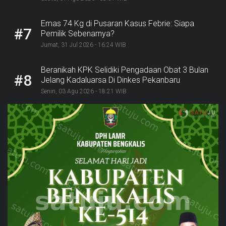
Emas 74 Kg di Pusaran Kasus Febrie: Siapa
#7
Pemilik Sebenarnya?
Jumat, 31 Jul 2026 - 16:24 WIB
Beranikah KPK Selidiki Pengadaan Obat 3 Bulan
#8
Jelang Kadaluarsa Di Dinkes Pekanbaru
Senin, 03 Agu 2026 - 18:21 WIB