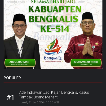
POPULER
Ade Indrawan Jadi Kajari Bengkalis, Kasus
#1
Tambak Udang Menanti
Jumat, 31 Jul 2026 - 10:50 WIB