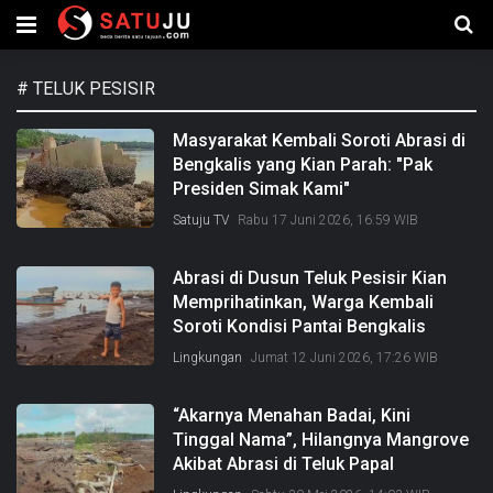
#
TELUK PESISIR
Masyarakat Kembali Soroti Abrasi di
Bengkalis yang Kian Parah: "Pak
Presiden Simak Kami"
Satuju TV
Rabu 17 Juni 2026, 16:59 WIB
Abrasi di Dusun Teluk Pesisir Kian
Memprihatinkan, Warga Kembali
Soroti Kondisi Pantai Bengkalis
Lingkungan
Jumat 12 Juni 2026, 17:26 WIB
“Akarnya Menahan Badai, Kini
Tinggal Nama”, Hilangnya Mangrove
Akibat Abrasi di Teluk Papal