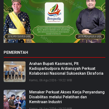
PEMERINTAH
Arahan Bupati Kasmarni, Plt
Kadisparbudpora Ardiansyah Perkuat
Kolaborasi Nasional Sukseskan Ekraforia
2026 dan Bangun Bengkalis sebagai
Kamis, 06 Agu 2026 - 19:22 WIB
Kabupaten Kreatif
Menaker Perkuat Akses Kerja Penyandang
Disabilitas melalui Pelatihan dan
Kemitraan Industri
Kamis, 06 Agu 2026 - 19:20 WIB