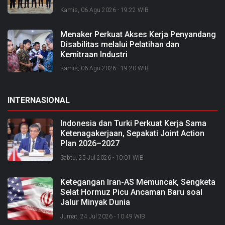
2026 dan Bangun Bengkalis sebagai
Kamis, 06 Agu 2026 - 19:22 WIB
Kabupaten Kreatif
Menaker Perkuat Akses Kerja Penyandang
Disabilitas melalui Pelatihan dan
Kemitraan Industri
Kamis, 06 Agu 2026 - 19:20 WIB
INTERNASIONAL
Indonesia dan Turki Perkuat Kerja Sama
Ketenagakerjaan, Sepakati Joint Action
Plan 2026–2027
Sabtu, 25 Jul 2026 - 10:01 WIB
Ketegangan Iran-AS Memuncak, Sengketa
Selat Hormuz Picu Ancaman Baru soal
Jalur Minyak Dunia
Jumat, 24 Jul 2026 - 10:49 WIB