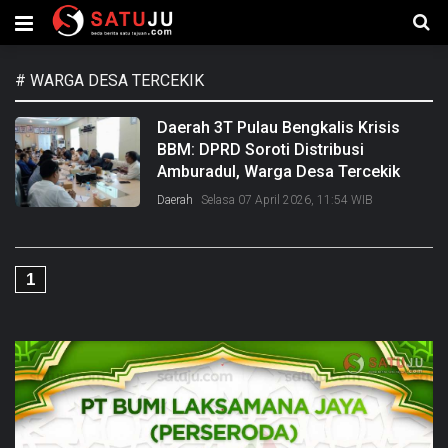
#
WARGA DESA TERCEKIK
Daerah 3T Pulau Bengkalis Krisis
BBM: DPRD Soroti Distribusi
Amburadul, Warga Desa Tercekik
Daerah
Selasa 07 April 2026, 11:54 WIB
1