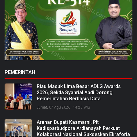
PEMERINTAH
Riau Masuk Lima Besar ADLG Awards
2026, Sekda Syahrial Abdi Dorong
Pemerintahan Berbasis Data
Jumat, 07 Agu 2026 - 14:25 WIB
Arahan Bupati Kasmarni, Plt
Kadisparbudpora Ardiansyah Perkuat
Kolaborasi Nasional Sukseskan Ekraforia