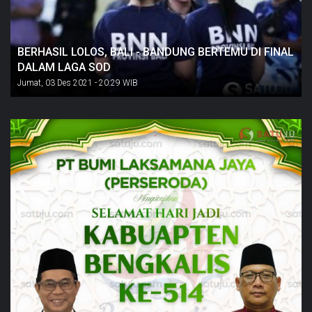
BERHASIL LOLOS, BALI - BANDUNG BERTEMU DI FINAL
DALAM LAGA SOD
Jumat, 03 Des 2021 - 20:29 WIB