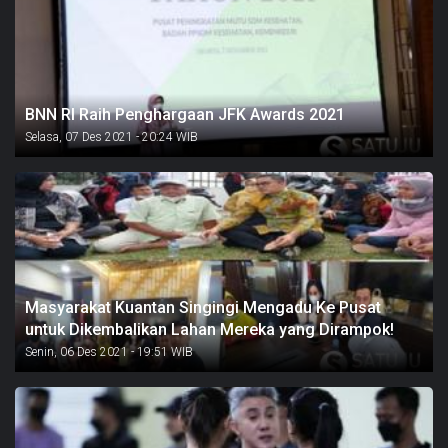
BNN RI Raih Penghargaan JFK Awards 2021
Selasa, 07 Des 2021 - 20:24 WIB
Masyarakat Kuantan Singingi Mengadu Ke Pusat
untuk Dikembalikan Lahan Mereka yang Dirampok!
Senin, 06 Des 2021 - 19:51 WIB