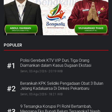
POPULER
Polisi Gerebek KTV VIP Duri, Tiga Orang
#1
Diamankan dalam Kasus Dugaan Ekstasi
Senin, 03 Agu 2026 - 20:19 WIB
Beranikah KPK Selidiki Pengadaan Obat 3 Bulan
#2
Jelang Kadaluarsa Di Dinkes Pekanbaru
Senin, 03 Agu 2026 - 18:21 WIB
9 Tersangka Korupsi PI Rohil Bertambah,
#3
Mengapa Eks Bupati Belum Tersangka? Nasib