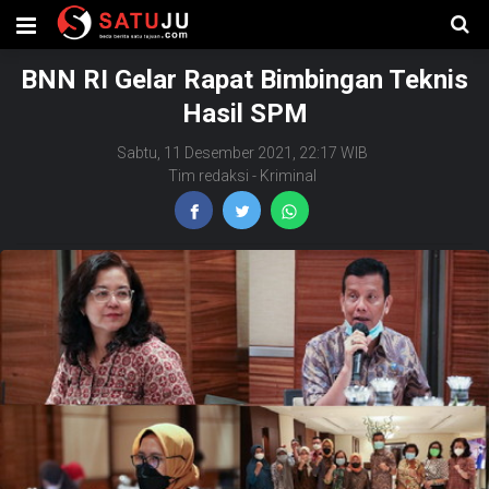
BNN RI Gelar Rapat Bimbingan Teknis
Hasil SPM
Sabtu, 11 Desember 2021, 22:17 WIB
Tim redaksi
-
Kriminal