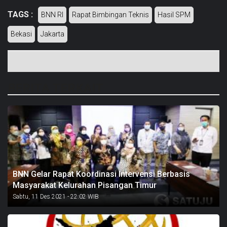
TAGS :
BNN RI
Rapat Bimbingan Teknis
Hasil SPM
Bekasi
Jakarta
BERITA TERKAIT
BNN Gelar Rapat Koordinasi Intervensi Berbasis
Masyarakat Kelurahan Pisangan Timur
Sabtu, 11 Des 2021 - 22:02 WIB