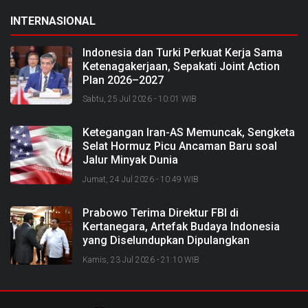
INTERNASIONAL
Indonesia dan Turki Perkuat Kerja Sama
Ketenagakerjaan, Sepakati Joint Action
Plan 2026–2027
Sabtu, 25 Jul 2026 - 10:01 WIB
Ketegangan Iran-AS Memuncak, Sengketa
Selat Hormuz Picu Ancaman Baru soal
Jalur Minyak Dunia
Jumat, 24 Jul 2026 - 10:49 WIB
Prabowo Terima Direktur FBI di
Kertanegara, Artefak Budaya Indonesia
yang Diselundupkan Dipulangkan
Kamis, 23 Jul 2026 - 21:10 WIB