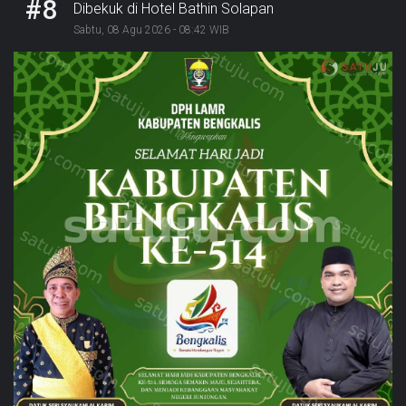
#8
Dibekuk di Hotel Bathin Solapan
Sabtu, 08 Agu 2026 - 08:42 WIB