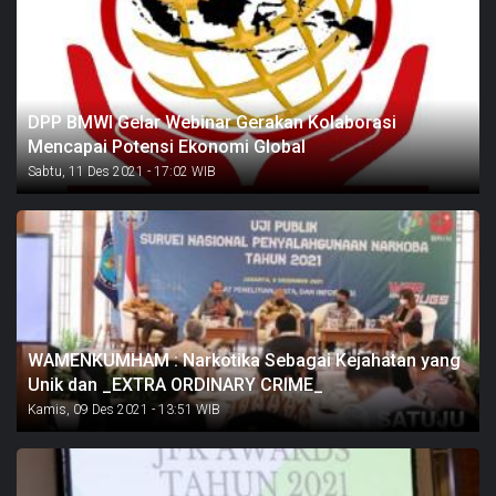
DPP BMWI Gelar Webinar Gerakan Kolaborasi
Mencapai Potensi Ekonomi Global
Sabtu, 11 Des 2021 - 17:02 WIB
WAMENKUMHAM : Narkotika Sebagai Kejahatan yang
Unik dan _EXTRA ORDINARY CRIME_
Kamis, 09 Des 2021 - 13:51 WIB