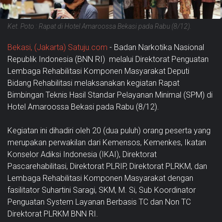
Ket. Poto : Rapat di Hotel Amaroossa Bekasi pada Rabu (8/12).
Bekasi, (Jakarta) Satuju.com
- Badan Narkotika Nasional
Republik Indonesia (BNN RI) melalui Direktorat Penguatan
Lembaga Rehabilitasi Komponen Masyarakat Deputi
Bidang Rehabilitasi melaksanakan kegiatan Rapat
Bimbingan Teknis Hasil Standar Pelayanan Minimal (SPM) di
Hotel Amaroossa Bekasi pada Rabu (8/12).
Kegiatan ini dihadiri oleh 20 (dua puluh) orang peserta yang
merupakan perwakilan dari Kemensos, Kemenkes, Ikatan
Konselor Adiksi Indonesia (IKAI), Direktorat
Pascarehabilitasi, Direktorat PLRIP, Direktorat PLRKM, dan
Lembaga Rehabilitasi Komponen Masyarakat dengan
fasilitator Suhartini Saragi, SKM, M. Si, Sub Koordinator
Penguatan System Layanan Berbasis TC dan Non TC
Direktorat PLRKM BNN RI.