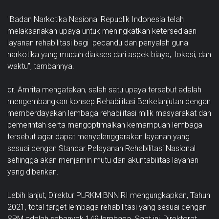
"Badan Narkotika Nasional Republik Indonesia telah
melaksanakan upaya untuk meningkatkan ketersediaan
layanan rehabilitasi bagi pecandu dan penyalah guna
narkotika yang mudah diakses dari aspek biaya, lokasi, dan
waktu”, tambahnya.
dr. Amrita mengatakan, salah satu upaya tersebut adalah
mengembangkan konsep Rehabilitasi Berkelanjutan dengan
memberdayakan lembaga rehabilitasi milik masyarakat dan
pemerintah serta mengoptimalkan kemampuan lembaga
tersebut agar dapat menyelenggarakan layanan yang
sesuai dengan Standar Pelayanan Rehabilitasi Nasional
sehingga akan menjamin mutu dan akuntabilitas layanan
yang diberikan.
Lebih lanjut, Direktur PLRKM BNN RI mengungkapkan, Tahun
2021, total target lembaga rehabilitasi yang sesuai dengan
SPM adalah sebanyak 149 lembaga. Saat ini, Direktorat