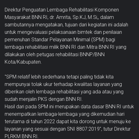
Direktur Penguatan Lembaga Rehabilitasi Komponen
Masyarakat BNN RI, dr. Amrita, Sp.KJ, M.Si,, dalam
sambutannya mengatakan, tujuan dari kegiatan ini adalah
untuk mengevaluasi pelaksanaan bimtek dan penilaian
pemenuhan Standar Pelayanan Minimal (SPM) bagi
lembaga rehabilitasi milik BNN RI dan Mitra BNN RI yang
dilakukan oleh petugas rehabilitasi BNNP/BNN
Kota/Kabupaten.
"SPM relatif lebih sederhana tetapi paling tidak kita
mempunyai tolak ukur terhadap kwalitas layanan yang
diberikan oleh lembaga rehabilitasi yang ada atau yang
sudah menjalin PKS dengan BNN RI.
Hasil dari pada SPM ini merupakan data dasar BNN RI untuk
menempatkan lembaga-lembaga yang dikemudian hari
terutama di tahun 2022 dapat kita dorong untuk menuju ke
layanan yang sesuai dengan SNI 8807:2019", tutur Direktur
PLRKM BNN RI.