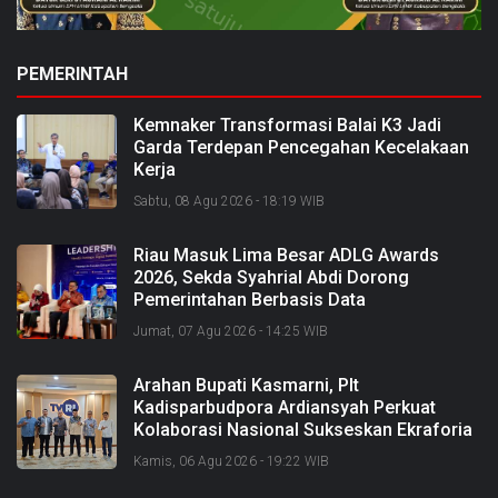
PEMERINTAH
Kemnaker Transformasi Balai K3 Jadi
Garda Terdepan Pencegahan Kecelakaan
Kerja
Sabtu, 08 Agu 2026 - 18:19 WIB
Riau Masuk Lima Besar ADLG Awards
2026, Sekda Syahrial Abdi Dorong
Pemerintahan Berbasis Data
Jumat, 07 Agu 2026 - 14:25 WIB
Arahan Bupati Kasmarni, Plt
Kadisparbudpora Ardiansyah Perkuat
Kolaborasi Nasional Sukseskan Ekraforia
2026 dan Bangun Bengkalis sebagai
Kamis, 06 Agu 2026 - 19:22 WIB
Kabupaten Kreatif