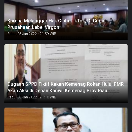
Karena Melanggar Hak Cipta TikTok, Di Gugat
Prusahaan Lebel Virgon
Rabu, 05 Jan 2022 - 21:59 WIB
Dugaan SPPD Fiktif Kakan Kemenag Rokan Hulu, PMR
Akan Aksi di Depan Kanwil Kemenag Prov Riau
Rabu, 05 Jan 2022 - 21:10 WIB