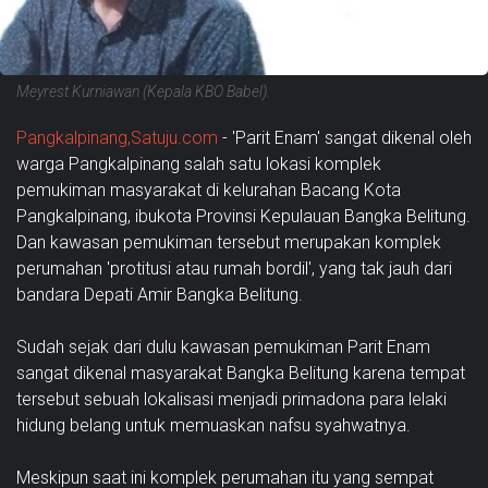
Meyrest Kurniawan (Kepala KBO Babel).
Pangkalpinang,Satuju.com
- 'Parit Enam' sangat dikenal oleh
warga Pangkalpinang salah satu lokasi komplek
pemukiman masyarakat di kelurahan Bacang Kota
Pangkalpinang, ibukota Provinsi Kepulauan Bangka Belitung.
Dan kawasan pemukiman tersebut merupakan komplek
perumahan 'protitusi atau rumah bordil', yang tak jauh dari
bandara Depati Amir Bangka Belitung.
Sudah sejak dari dulu kawasan pemukiman Parit Enam
sangat dikenal masyarakat Bangka Belitung karena tempat
tersebut sebuah lokalisasi menjadi primadona para lelaki
hidung belang untuk memuaskan nafsu syahwatnya.
Meskipun saat ini komplek perumahan itu yang sempat