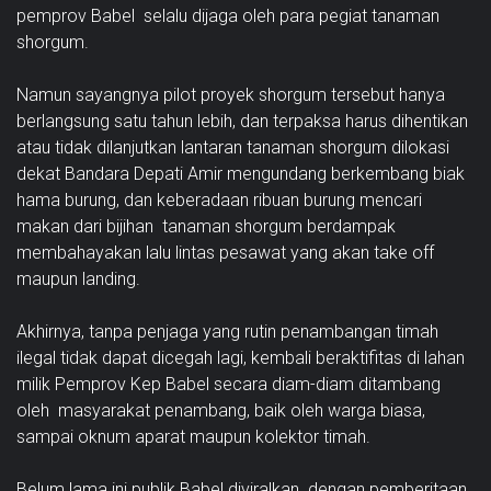
pemprov Babel selalu dijaga oleh para pegiat tanaman
shorgum.
Namun sayangnya pilot proyek shorgum tersebut hanya
berlangsung satu tahun lebih, dan terpaksa harus dihentikan
atau tidak dilanjutkan lantaran tanaman shorgum dilokasi
dekat Bandara Depati Amir mengundang berkembang biak
hama burung, dan keberadaan ribuan burung mencari
makan dari bijihan tanaman shorgum berdampak
membahayakan lalu lintas pesawat yang akan take off
maupun landing.
Akhirnya, tanpa penjaga yang rutin penambangan timah
ilegal tidak dapat dicegah lagi, kembali beraktifitas di lahan
milik Pemprov Kep Babel secara diam-diam ditambang
oleh masyarakat penambang, baik oleh warga biasa,
sampai oknum aparat maupun kolektor timah.
Belum lama ini publik Babel diviralkan dengan pemberitaan