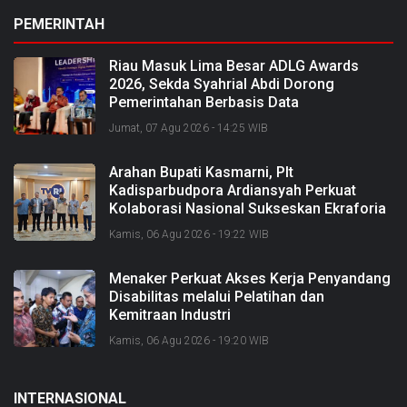
PEMERINTAH
Riau Masuk Lima Besar ADLG Awards
2026, Sekda Syahrial Abdi Dorong
Pemerintahan Berbasis Data
Jumat, 07 Agu 2026 - 14:25 WIB
Arahan Bupati Kasmarni, Plt
Kadisparbudpora Ardiansyah Perkuat
Kolaborasi Nasional Sukseskan Ekraforia
2026 dan Bangun Bengkalis sebagai
Kamis, 06 Agu 2026 - 19:22 WIB
Kabupaten Kreatif
Menaker Perkuat Akses Kerja Penyandang
Disabilitas melalui Pelatihan dan
Kemitraan Industri
Kamis, 06 Agu 2026 - 19:20 WIB
INTERNASIONAL