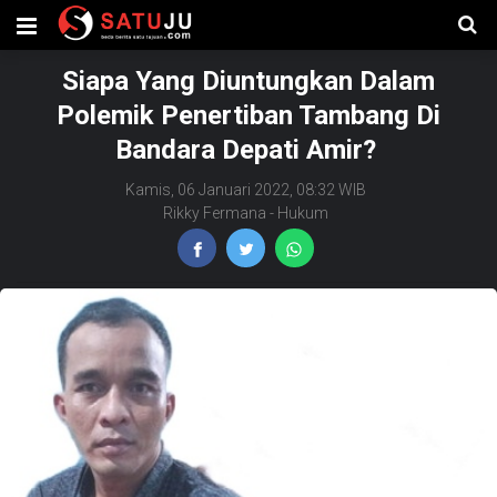
Siapa Yang Diuntungkan Dalam
Polemik Penertiban Tambang Di
Bandara Depati Amir?
Kamis, 06 Januari 2022, 08:32 WIB
Rikky Fermana
-
Hukum