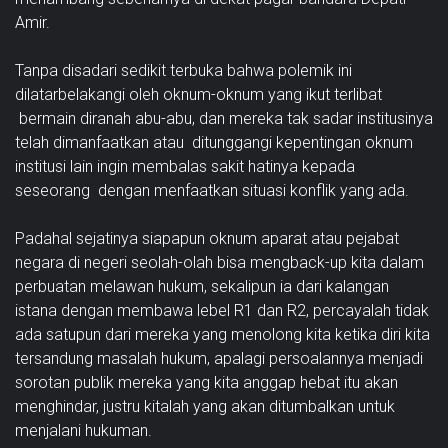
Amir.
Tanpa disadari sedikit terbuka bahwa polemik ini
dilatarbelakangi oleh oknum-oknum yang ikut terlibat
bermain diranah abu-abu, dan mereka tak sadar institusinya
telah dimanfaatkan atau ditunggangi kepentingan oknum
institusi lain ingin membalas sakit hatinya kepada
seseorang dengan menfaatkan situasi konflik yang ada.
Padahal sejatinya siapapun oknum aparat atau pejabat
negara di negeri seolah-olah bisa mengback-up kita dalam
perbuatan melawan hukum, sekalipun ia dari kalangan
istana dengan membawa lebel R1 dan R2, percayalah tidak
ada satupun dari mereka yang menolong kita ketika diri kita
tersandung masalah hukum, apalagi persoalannya menjadi
sorotan publik mereka yang kita anggap hebat itu akan
menghindar, justru kitalah yang akan ditumbalkan untuk
menjalani hukuman.