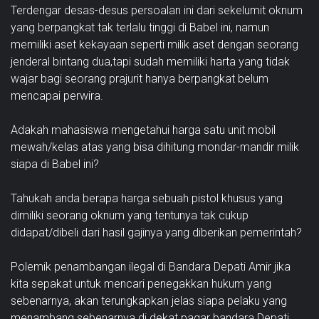
Terdengar desas-desus persoalan ini dari sekelumit oknum
yang berpangkat tak terlalu tinggi di Babel ini, namun
memiliki aset kekayaan seperti milik aset dengan seorang
jenderal bintang dua,tapi sudah memiliki harta yang tidak
wajar bagi seorang prajurit hanya berpangkat belum
mencapai perwira.
Adakah mahasiswa mengetahui harga satu unit mobil
mewah/kelas atas yang bisa dihitung mondar-mandir milik
siapa di Babel ini?
Tahukah anda berapa harga sebuah pistol khusus yang
dimiliki seorang oknum yang tentunya tak cukup
didapat/dibeli dari hasil gajinya yang diberikan pemerintah?
Polemik penambangan ilegal di Bandara Depati Amir jika
kita sepakat untuk mencari penegakkan hukum yang
sebenarnya, akan terungkapkan jelas siapa pelaku yang
menambang sebenarnya di dekat pagar bandara Depati