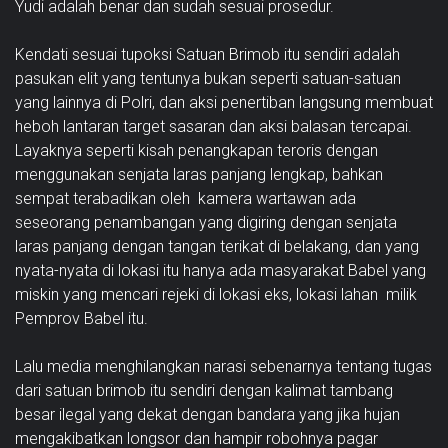
Yudi adalah benar dan sudah sesuai prosedur.
Kendati sesuai tupoksi Satuan Brimob itu sendiri adalah
pasukan elit yang tentunya bukan seperti satuan-satuan
yang lainnya di Polri, dan aksi penertiban langsung membuat
heboh lantaran target sasaran dan aksi balasan tercapai.
Layaknya seperti kisah penangkapan teroris dengan
menggunakan senjata laras panjang lengkap, bahkan
sempat terabadikan oleh kamera wartawan ada
seseorang penambangan yang digiring dengan senjata
laras panjang dengan tangan terikat di belakang, dan yang
nyata-nyata di lokasi itu hanya ada masyarakat Babel yang
miskin yang mencari rejeki di lokasi eks, lokasi lahan milik
Pemprov Babel itu.
Lalu media menghilangkan narasi sebenarnya tentang tugas
dari satuan brimob itu sendiri dengan kalimat tambang
besar ilegal yang dekat dengan bandara yang jika hujan
mengakibatkan longsor dan hampir robohnya pagar