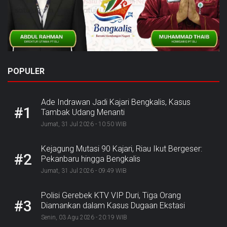
POPULER
Ade Indrawan Jadi Kajari Bengkalis, Kasus
#1
Tambak Udang Menanti
Jumat, 31 Jul 2026 - 10:50 WIB
Kejagung Mutasi 90 Kajari, Riau Ikut Bergeser:
#2
Pekanbaru hingga Bengkalis
Jumat, 31 Jul 2026 - 09:49 WIB
Polisi Gerebek KTV VIP Duri, Tiga Orang
#3
Diamankan dalam Kasus Dugaan Ekstasi
Senin, 03 Agu 2026 - 20:19 WIB