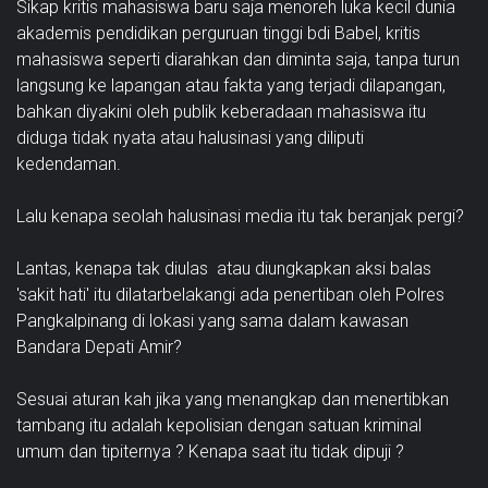
Sikap kritis mahasiswa baru saja menoreh luka kecil dunia
akademis pendidikan perguruan tinggi bdi Babel, kritis
mahasiswa seperti diarahkan dan diminta saja, tanpa turun
langsung ke lapangan atau fakta yang terjadi dilapangan,
bahkan diyakini oleh publik keberadaan mahasiswa itu
diduga tidak nyata atau halusinasi yang diliputi
kedendaman.
Lalu kenapa seolah halusinasi media itu tak beranjak pergi?
Lantas, kenapa tak diulas atau diungkapkan aksi balas
'sakit hati' itu dilatarbelakangi ada penertiban oleh Polres
Pangkalpinang di lokasi yang sama dalam kawasan
Bandara Depati Amir?
Sesuai aturan kah jika yang menangkap dan menertibkan
tambang itu adalah kepolisian dengan satuan kriminal
umum dan tipiternya ? Kenapa saat itu tidak dipuji ?