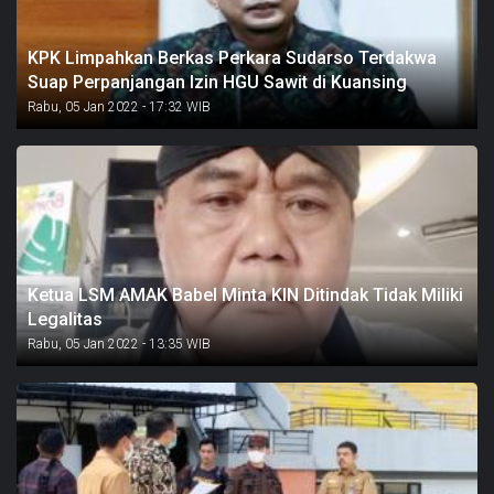
KPK Limpahkan Berkas Perkara Sudarso Terdakwa
Suap Perpanjangan Izin HGU Sawit di Kuansing
Rabu, 05 Jan 2022 - 17:32 WIB
Ketua LSM AMAK Babel Minta KIN Ditindak Tidak Miliki
Legalitas
Rabu, 05 Jan 2022 - 13:35 WIB