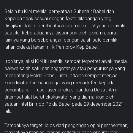
Selain itu KIN menilai pernyataan Gubernur Babel dan
Kapolda tidak sesuai dengan fakta dilapangan yang
disajikan dalam pemberitaan sejumlah di TV yang disinyalir
saat itu keberadaannya disponsori oleh oknum aparat
lainnya yang berseberangan dengan salah satu pemilik
lahan didekat lahan milik Pemprov Kep Babel.
Ironisnya, aksi KIN itu sendiri sempat terpotret awak media
bahwa salah satu dari anggotanya atau pengurusnya yang
mendatangi Polda Babel, justru adalah sempat menjadi
koordinator tambang ilegal yang menarik fee kepada
penambang TI user-user di lokasi bandara Depati Amir
ditempat alat berat ekskavator yang diamankan oleh
satuan intel Brimob Polda Babel pada 29 desember 2021
lalu.
Tampaknya target lolos dari pengiringan opini pemberitaan,
tampaknya menjadi alasan ketidakpuasan oknum yang