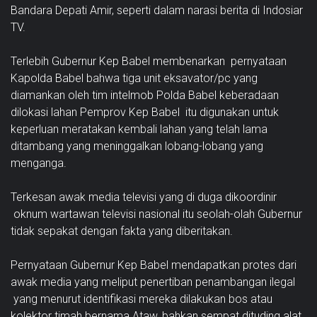
Bandara Depati Amir, seperti dalam narasi berita di Indosiar
TV.
Terlebih Gubernur Kep Babel membenarkan pernyataan
Kapolda Babel bahwa tiga unit eksavator/pc yang
diamankan oleh tim intelmob Polda Babel keberadaan
dilokasi lahan Pemprov Kep Babel itu digunakan untuk
keperluan meratakan kembali lahan yang telah lama
ditambang yang meninggalkan lobang-lobang yang
menganga.
Terkesan awak media televisi yang di duga dikoordinir
oknum wartawan televisi nasional itu seolah-olah Gubernur
tidak sepakat dengan fakta yang diberitakan.
Pernyataan Gubernur Kep Babel mendapatkan protes dari
awak media yang meliput penertiban penambangan ilegal
yang menurut identifikasi mereka dilakukan bos atau
kolektor timah bernama Ataw, bahkan sempat dituding alat