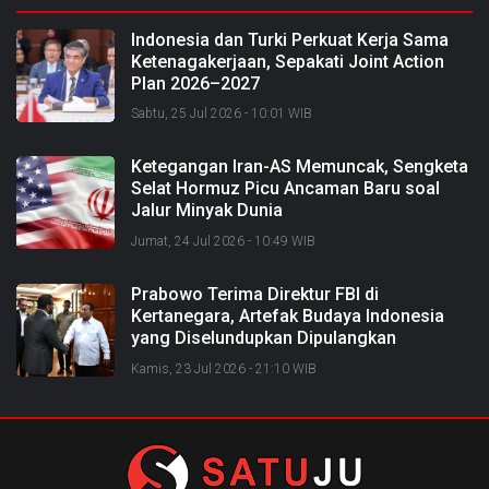
Indonesia dan Turki Perkuat Kerja Sama
Ketenagakerjaan, Sepakati Joint Action
Plan 2026–2027
Sabtu, 25 Jul 2026 - 10:01 WIB
Ketegangan Iran-AS Memuncak, Sengketa
Selat Hormuz Picu Ancaman Baru soal
Jalur Minyak Dunia
Jumat, 24 Jul 2026 - 10:49 WIB
Prabowo Terima Direktur FBI di
Kertanegara, Artefak Budaya Indonesia
yang Diselundupkan Dipulangkan
Kamis, 23 Jul 2026 - 21:10 WIB