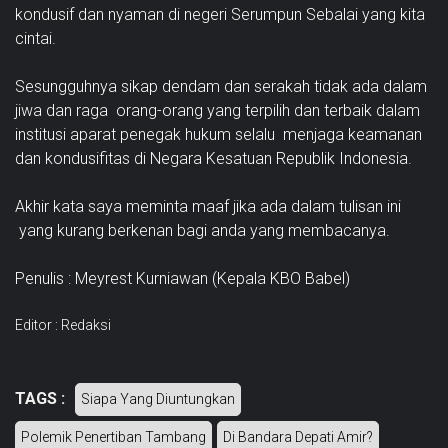
kondusif dan nyaman di negeri Serumpun Sebalai yang kita
cintai.
Sesungguhnya sikap dendam dan serakah tidak ada dalam
jiwa dan raga orang-orang yang terpilih dan terbaik dalam
institusi aparat penegak hukum selalu menjaga keamanan
dan kondusifitas di Negara Kesatuan Republik Indonesia.
Akhir kata saya meminta maaf jika ada dalam tulisan ini
yang kurang berkenan bagi anda yang membacanya.
Penulis : Meyrest Kurniawan (Kepala KBO Babel)
Editor : Redaksi
TAGS :
Siapa Yang Diuntungkan
Polemik Penertiban Tambang
Di Bandara Depati Amir?