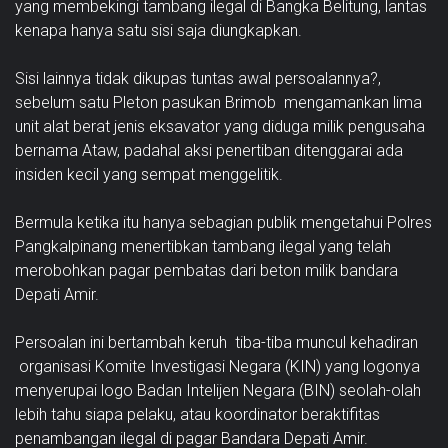
yang membekingi tambang ilegal di Bangka Belitung, lantas
kenapa hanya satu sisi saja diungkapkan.
Sisi lainnya tidak dikupas tuntas awal persoalannya?,
sebelum satu Pleton pasukan Brimob mengamankan lima
unit alat berat jenis eksavator yang diduga milik pengusaha
bernama Ataw, padahal aksi penertiban ditenggarai ada
insiden kecil yang sempat menggelitik.
Bermula ketika itu hanya sebagian publik mengetahui Polres
Pangkalpinang menertibkan tambang ilegal yang telah
merobohkan pagar pembatas dari beton milik bandara
Depati Amir.
Persoalan ini bertambah keruh tiba-tiba muncul kehadiran
organisasi Komite Investigasi Negara (KIN) yang logonya
menyerupai logo Badan Intelijen Negara (BIN) seolah-olah
lebih tahu siapa pelaku, atau koordinator beraktifitas
penambangan ilegal di pagar Bandara Depati Amir.