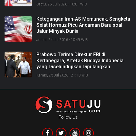
Sabtu, 25 Jul 2026 - 10:01 WIB
Ketegangan Iran-AS Memuncak, Sengketa
Selat Hormuz Picu Ancaman Baru soal
Jalur Minyak Dunia
Jumat, 24 Jul 2026 - 10:49 WIB
Prabowo Terima Direktur FBI di
Kertanegara, Artefak Budaya Indonesia
yang Diselundupkan Dipulangkan
Kamis, 23 Jul 2026 - 21:10 WIB
Follow Us