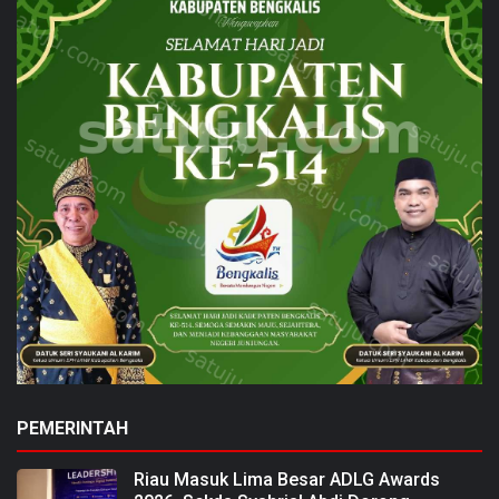
PEMERINTAH
Riau Masuk Lima Besar ADLG Awards