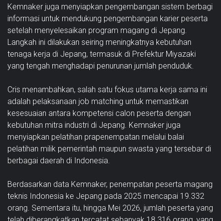
Kemnaker juga menyiapkan pengembangan sistem berbagi
informasi untuk mendukung pengembangan karier peserta
setelah menyelesaikan program magang di Jepang.
Langkah ini dilakukan seiring meningkatnya kebutuhan
tenaga kerja di Jepang, termasuk di Prefektur Miyazaki
yang tengah menghadapi penurunan jumlah penduduk.
Cris menambahkan, salah satu fokus utama kerja sama ini
adalah pelaksanaan job matching untuk memastikan
kesesuaian antara kompetensi calon peserta dengan
kebutuhan mitra industri di Jepang. Kemnaker juga
menyiapkan pelatihan prapenempatan melalui balai
pelatihan milik pemerintah maupun swasta yang tersebar di
berbagai daerah di Indonesia.
Berdasarkan data Kemnaker, penempatan peserta magang
teknis Indonesia ke Jepang pada 2025 mencapai 19.332
orang. Sementara itu, hingga Mei 2026, jumlah peserta yang
telah diberangkatkan tercatat sebanyak 18.316 orang, yang