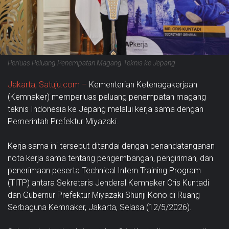
Perluas Peluang Penempatan Magang Teknis ke Jepang
Jakarta, Satuju.com –
Kementerian Ketenagakerjaan
(Kemnaker) memperluas peluang penempatan magang
teknis Indonesia ke Jepang melalui kerja sama dengan
Pemerintah Prefektur Miyazaki.
Kerja sama ini tersebut ditandai dengan penandatanganan
nota kerja sama tentang pengembangan, pengiriman, dan
penerimaan peserta Technical Intern Training Program
(TITP) antara Sekretaris Jenderal Kemnaker Cris Kuntadi
dan Gubernur Prefektur Miyazaki Shunji Kono di Ruang
Serbaguna Kemnaker, Jakarta, Selasa (12/5/2026).