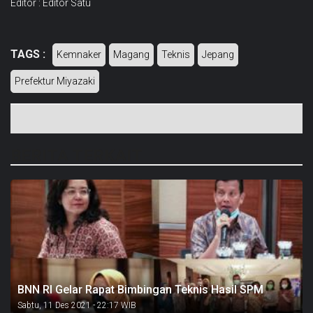
Editor : Editor Satu
TAGS :
Kemnaker
Magang
Teknis
Jepang
Prefektur Miyazaki
BERITA TERKAIT
BNN RI Gelar Rapat Bimbingan Teknis Hasil SPM
Sabtu, 11 Des 2021 - 22:17 WIB