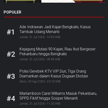
POPULER
Ade Indrawan Jadi Kajari Bengkalis, Kasus
#1
Tambak Udang Menanti
Jumat, 31 Jul 2026 - 10:50 WIB
Kejagung Mutasi 90 Kajari, Riau Ikut Bergeser:
#2
Pekanbaru hingga Bengkalis
Jumat, 31 Jul 2026 - 09:49 WIB
Polisi Gerebek KTV VIP Duri, Tiga Orang
#3
Diamankan dalam Kasus Dugaan Ekstasi
Senin, 03 Agu 2026 - 20:19 WIB
Marlambson Carel Williams Masuk Pekanbaru,
#4
SPPD Fiktif hingga Sosper Menanti
Jumat, 31 Jul 2026 - 11:30 WIB