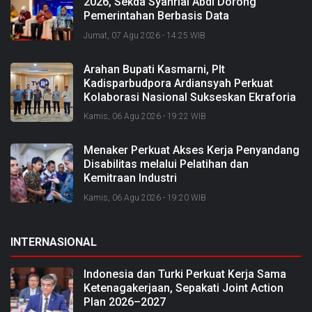
2026, Sekda Syahrial Abdi Dorong
Pemerintahan Berbasis Data
Jumat, 07 Agu 2026 - 14:25 WIB
Arahan Bupati Kasmarni, Plt
Kadisparbudpora Ardiansyah Perkuat
Kolaborasi Nasional Sukseskan Ekraforia
2026 dan Bangun Bengkalis sebagai
Kamis, 06 Agu 2026 - 19:22 WIB
Kabupaten Kreatif
Menaker Perkuat Akses Kerja Penyandang
Disabilitas melalui Pelatihan dan
Kemitraan Industri
Kamis, 06 Agu 2026 - 19:20 WIB
INTERNASIONAL
Indonesia dan Turki Perkuat Kerja Sama
Ketenagakerjaan, Sepakati Joint Action
Plan 2026–2027