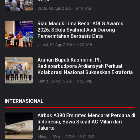
Sabtu, 08 Agu 2026 - 18:19 WIB
Riau Masuk Lima Besar ADLG Awards
2026, Sekda Syahrial Abdi Dorong
Pemerintahan Berbasis Data
Jumat, 07 Agu 2026 - 14:25 WIB
Arahan Bupati Kasmarni, Plt
Kadisparbudpora Ardiansyah Perkuat
Kolaborasi Nasional Sukseskan Ekraforia
2026 dan Bangun Bengkalis sebagai
Kamis, 06 Agu 2026 - 19:22 WIB
Kabupaten Kreatif
INTERNASIONAL
Airbus A380 Emirates Mendarat Perdana di
Indonesia, Bawa Skuad AC Milan dari
Jakarta
Minggu, 09 Agu 2026 - 16:11 WIB