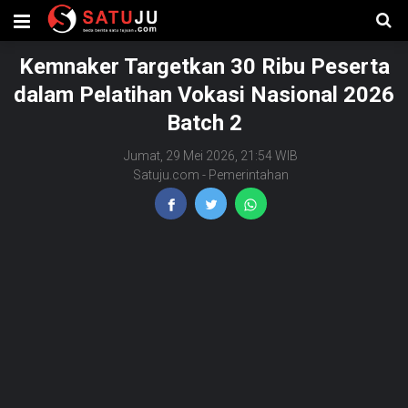
Kemnaker Targetkan 30 Ribu Peserta
dalam Pelatihan Vokasi Nasional 2026
Batch 2
Jumat, 29 Mei 2026, 21:54 WIB
Satuju.com
-
Pemerintahan