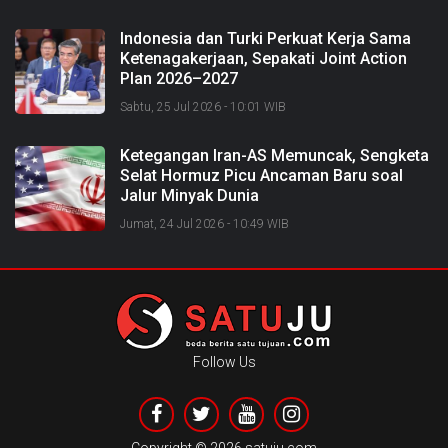
Indonesia dan Turki Perkuat Kerja Sama
Ketenagakerjaan, Sepakati Joint Action
Plan 2026–2027
Sabtu, 25 Jul 2026 - 10:01 WIB
Ketegangan Iran-AS Memuncak, Sengketa
Selat Hormuz Picu Ancaman Baru soal
Jalur Minyak Dunia
Jumat, 24 Jul 2026 - 10:49 WIB
Follow Us