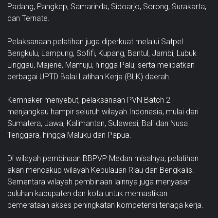
Padang, Pangkep, Samarinda, Sidoarjo, Sorong, Surakarta,
dan Ternate.
Pelaksanaan pelatihan juga diperkuat melalui Satpel
Bengkulu, Lampung, Sofifi, Kupang, Bantul, Jambi, Lubuk
Linggau, Majene, Mamuju, hingga Palu, serta melibatkan
berbagai UPTD Balai Latihan Kerja (BLK) daerah.
Kemnaker menyebut, pelaksanaan PVN Batch 2
menjangkau hampir seluruh wilayah Indonesia, mulai dari
Sumatera, Jawa, Kalimantan, Sulawesi, Bali dan Nusa
Tenggara, hingga Maluku dan Papua.
Di wilayah pembinaan BBPVP Medan misalnya, pelatihan
akan mencakup wilayah Kepulauan Riau dan Bengkalis.
Sementara wilayah pembinaan lainnya juga menyasar
puluhan kabupaten dan kota untuk memastikan
pemerataan akses peningkatan kompetensi tenaga kerja.