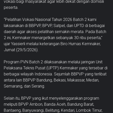
vokasi bagi masyarakat agar lebih dekat dengan domisili
peserta.
“Pelatihan Vokasi Nasional Tahun 2026 Batch 2 kami
laksanakan di BBPVP, BPVP, Satpel, dan UPTD di berbagai
daerah agar akses pelatihan semakin merata. Pada Batch
2 ini, Kemnaker menargetkan sebanyak 30 ribu peserta,”
ujar Yassierli melalui keterangan Biro Humas Kemnaker,
Jumat (29/5/2026).
Program PVN Batch 2 dilaksanakan melalui jaringan Unit
Pelaksana Teknis Pusat (UPTP) Kemnaker yang tersebar di
berbagai wilayah Indonesia. Sejumlah BBPVP yang terlibat
antara lain BBPVP Bandung, Bekasi, Makassar, Medan,
Semarang, dan Serang.
Selain itu, BPVP yang ikut menyelenggarakan program
meliputi BPVP Ambon, Banda Aceh, Bandung Barat,
Bantaeng, Banyuwangi, Belitung, Kendari, Lombok Timur,