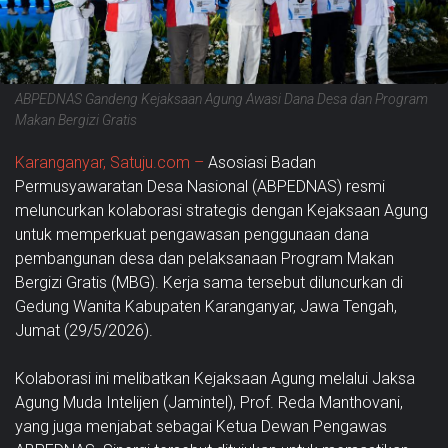
ABPEDNAS Gandeng Kejaksaan Agung Awasi Dana Desa dan Program
Makan Bergizi Gratis
Karanganyar, Satuju.com –
Asosiasi Badan
Permusyawaratan Desa Nasional (ABPEDNAS) resmi
meluncurkan kolaborasi strategis dengan Kejaksaan Agung
untuk memperkuat pengawasan penggunaan dana
pembangunan desa dan pelaksanaan Program Makan
Bergizi Gratis (MBG). Kerja sama tersebut diluncurkan di
Gedung Wanita Kabupaten Karanganyar, Jawa Tengah,
Jumat (29/5/2026).
Kolaborasi ini melibatkan Kejaksaan Agung melalui Jaksa
Agung Muda Intelijen (Jamintel), Prof. Reda Manthovani,
yang juga menjabat sebagai Ketua Dewan Pengawas