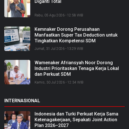
Diganti Total
Rabu, 05 Agu 2026 - 12:58 WIB
Kemnaker Dorong Perusahaan
Manfaatkan Super Tax Deduction untuk
Tingkatkan Kompetensi SDM
Jumat, 31 Jul 2026 - 13:29 WIB
Wamenaker Afriansyah Noor Dorong
Industri Prioritaskan Tenaga Kerja Lokal
dan Perkuat SDM
Kamis, 30 Jul 2026 - 12:34 WIB
INTERNASIONAL
Indonesia dan Turki Perkuat Kerja Sama
Ketenagakerjaan, Sepakati Joint Action
Plan 2026–2027