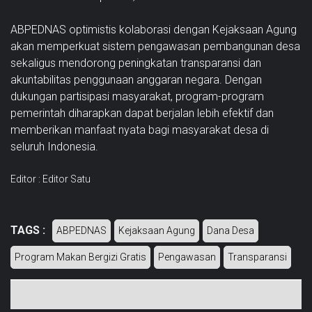
ABPEDNAS optimistis kolaborasi dengan Kejaksaan Agung
akan memperkuat sistem pengawasan pembangunan desa
sekaligus mendorong peningkatan transparansi dan
akuntabilitas penggunaan anggaran negara. Dengan
dukungan partisipasi masyarakat, program-program
pemerintah diharapkan dapat berjalan lebih efektif dan
memberikan manfaat nyata bagi masyarakat desa di
seluruh Indonesia.
Editor : Editor Satu
TAGS :
ABPEDNAS
Kejaksaan Agung
Dana Desa
Program Makan Bergizi Gratis
Pengawasan
Transparansi