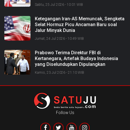
Sabtu, 25 Jul 2026 - 10:01 WIB
Ketegangan Iran-AS Memuncak, Sengketa
Selat Hormuz Picu Ancaman Baru soal
Jalur Minyak Dunia
Jumat, 24 Jul 2026 - 10:49 WIB
Prabowo Terima Direktur FBI di
Kertanegara, Artefak Budaya Indonesia
yang Diselundupkan Dipulangkan
Kamis, 23 Jul 2026 - 21:10 WIB
Follow Us