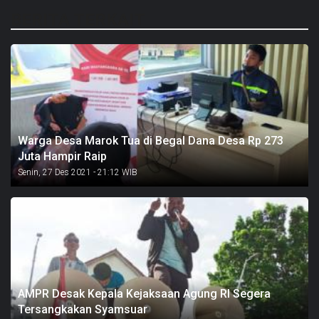
BERITA TERKAIT
Warga Desa Marok Tua di Begal Dana Desa Rp 273
Juta Hampir Raip
Senin, 27 Des 2021 - 21:12 WIB
AMPR Desak Kepala Kejaksaan Agung RI Segera
Tersangkakan Syamsuar