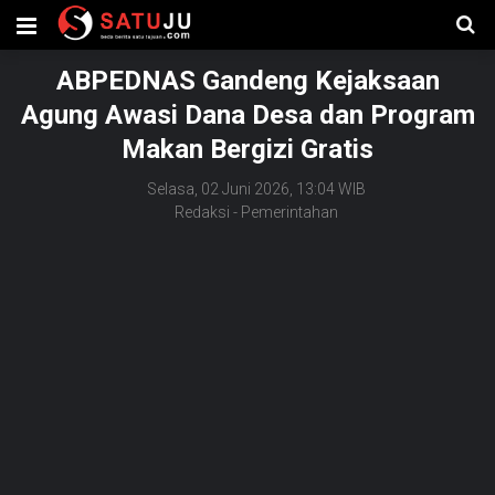
ABPEDNAS Gandeng Kejaksaan
Agung Awasi Dana Desa dan Program
Makan Bergizi Gratis
Selasa, 02 Juni 2026, 13:04 WIB
Redaksi
-
Pemerintahan