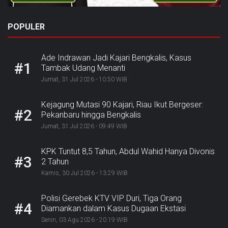
POPULER
Ade Indrawan Jadi Kajari Bengkalis, Kasus
#1
Tambak Udang Menanti
Jumat, 31 Jul 2026 - 10:50 WIB
Kejagung Mutasi 90 Kajari, Riau Ikut Bergeser:
#2
Pekanbaru hingga Bengkalis
Jumat, 31 Jul 2026 - 09:49 WIB
KPK Tuntut 8,5 Tahun, Abdul Wahid Hanya Divonis
#3
2 Tahun
Kamis, 30 Jul 2026 - 13:29 WIB
Polisi Gerebek KTV VIP Duri, Tiga Orang
#4
Diamankan dalam Kasus Dugaan Ekstasi
Senin, 03 Agu 2026 - 20:19 WIB