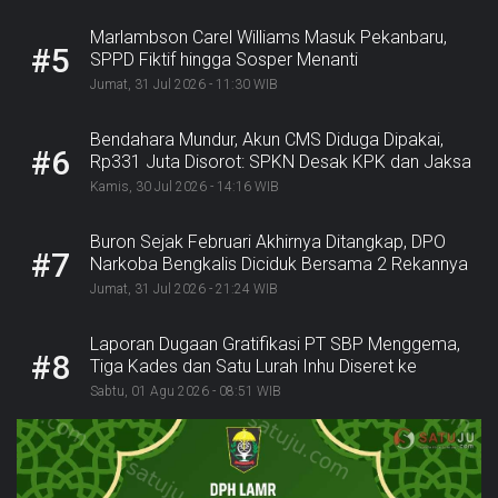
Marlambson Carel Williams Masuk Pekanbaru,
#5
SPPD Fiktif hingga Sosper Menanti
Jumat, 31 Jul 2026 - 11:30 WIB
Bendahara Mundur, Akun CMS Diduga Dipakai,
#6
Rp331 Juta Disorot: SPKN Desak KPK dan Jaksa
Bergerak
Kamis, 30 Jul 2026 - 14:16 WIB
Buron Sejak Februari Akhirnya Ditangkap, DPO
#7
Narkoba Bengkalis Diciduk Bersama 2 Rekannya
Jumat, 31 Jul 2026 - 21:24 WIB
Laporan Dugaan Gratifikasi PT SBP Menggema,
#8
Tiga Kades dan Satu Lurah Inhu Diseret ke
Kejaksaan
Sabtu, 01 Agu 2026 - 08:51 WIB