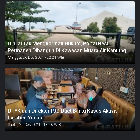
Dinilai Tak Menghormati Hukum, Portal Besi
Permanen Dibangun Di Kawasan Muara Air Kantung
Minggu, 26 Des 2021 - 22:21 WIB
Dr YK dan Direktur PJC Duet Bantu Kasus Aktivis
Larshen Yunus
Sabtu, 25 Des 2021 - 18:48 WIB