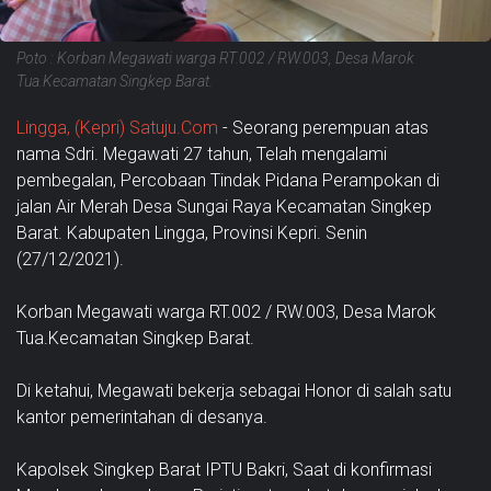
Poto : Korban Megawati warga RT.002 / RW.003, Desa Marok
Tua.Kecamatan Singkep Barat.
Lingga, (Kepri) Satuju.Com
- Seorang perempuan atas
nama Sdri. Megawati 27 tahun, Telah mengalami
pembegalan, Percobaan Tindak Pidana Perampokan di
jalan Air Merah Desa Sungai Raya Kecamatan Singkep
Barat. Kabupaten Lingga, Provinsi Kepri. Senin
(27/12/2021).
Korban Megawati warga RT.002 / RW.003, Desa Marok
Tua.Kecamatan Singkep Barat.
Di ketahui, Megawati bekerja sebagai Honor di salah satu
kantor pemerintahan di desanya.
Kapolsek Singkep Barat IPTU Bakri, Saat di konfirmasi