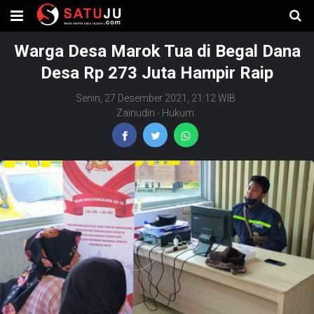
Warga Desa Marok Tua di Begal Dana
Desa Rp 273 Juta Hampir Raip
Senin, 27 Desember 2021, 21:12 WIB
Zainudin
-
Hukum