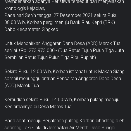
Membenarkan adanya Peristiwa tersebut dan menjelaskan
kronologis kejadian,
Pada hari Senin tanggal 27 Desember 2021 sekira Pukul
08.00 Wib, Korban pergi menuju Bank Riau Kepri (BRK)
Dabo Kecamatan Singkep.
Untuk Mencairkan Anggaran Dana Desa (ADD) Marok Tua
senilai ±Rp. 273.973.000,- (Dua Ratus Tujuh Puluh Tiga Juta
Sembilan Ratus Tujuh Puluh Tiga Ribu Rupiah).
Sekira Pukul 12.00 Wib, Korban istirahat untuk Makan Siang
sambil menunggu antrian Pencairan Anggaran Dana Desa
(ADD) Marok Tua.
Kemudian sekira Pukul 14.00 Wib, Korban pulang menuju
Kediamannya di Desa Marok Tua.
Pada saat menuju Perjalanan pulang Korban dihadang oleh
seorang Laki - laki di Jembatan Air Merah Desa Sungai