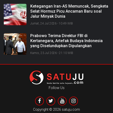
Ketegangan Iran-AS Memuncak, Sengketa
Selat Hormuz Picu Ancaman Baru soal
Jalur Minyak Dunia
Jumat, 24 Jul 2026 - 10:49 WIB
Prabowo Terima Direktur FBI di
Kertanegara, Artefak Budaya Indonesia
yang Diselundupkan Dipulangkan
Kamis, 23 Jul 2026 - 21:10 WIB
Follow Us
Copyright ©
2026 satuju.com