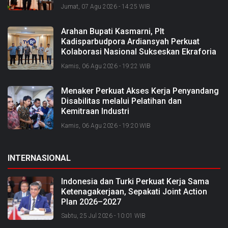
Jumat, 07 Agu 2026 - 14:25 WIB
Arahan Bupati Kasmarni, Plt
Kadisparbudpora Ardiansyah Perkuat
Kolaborasi Nasional Sukseskan Ekraforia
2026 dan Bangun Bengkalis sebagai
Kamis, 06 Agu 2026 - 19:22 WIB
Kabupaten Kreatif
Menaker Perkuat Akses Kerja Penyandang
Disabilitas melalui Pelatihan dan
Kemitraan Industri
Kamis, 06 Agu 2026 - 19:20 WIB
INTERNASIONAL
Indonesia dan Turki Perkuat Kerja Sama
Ketenagakerjaan, Sepakati Joint Action
Plan 2026–2027
Sabtu, 25 Jul 2026 - 10:01 WIB