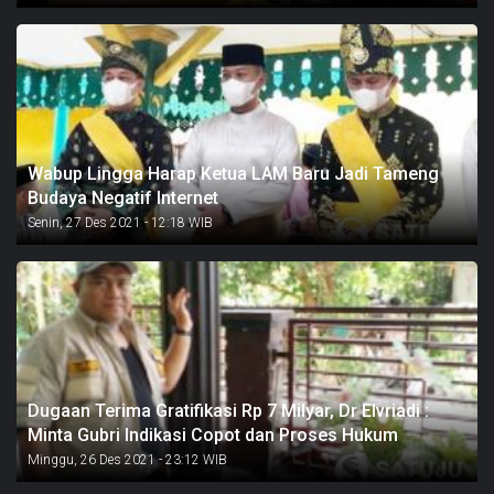
Wabup Lingga Harap Ketua LAM Baru Jadi Tameng
Budaya Negatif Internet
Senin, 27 Des 2021 - 12:18 WIB
Dugaan Terima Gratifikasi Rp 7 Milyar, Dr Elvriadi :
Minta Gubri Indikasi Copot dan Proses Hukum
Minggu, 26 Des 2021 - 23:12 WIB