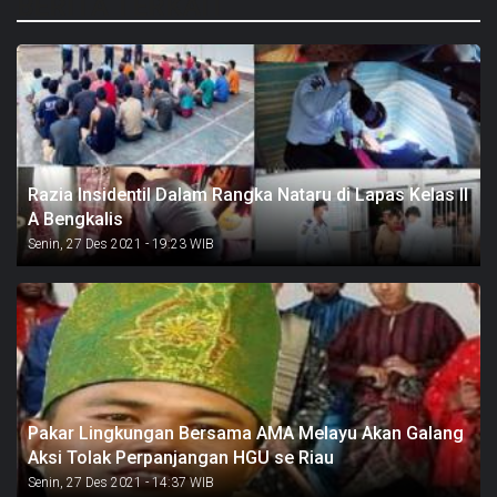
BERITA TERKAIT
Razia Insidentil Dalam Rangka Nataru di Lapas Kelas II
A Bengkalis
Senin, 27 Des 2021 - 19:23 WIB
Pakar Lingkungan Bersama AMA Melayu Akan Galang
Aksi Tolak Perpanjangan HGU se Riau
Senin, 27 Des 2021 - 14:37 WIB