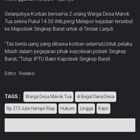
Selanjutnya Korban bersama 2 orang Warga Desa Marok
Tua sekira Pukul 14.50 Wib,pergi Melapor kejadian tersebut
ke Mapolsek Singkep Barat untuk di Tindak Lanjuti.
"Tas berisi uang yang dibawa korban selamat,Untuk pelaku
Masih dalam pegejaran pihak kepolisian polsek Singkep
Barat, "Tutup IPTU Bakri Kapolsek Singkep Barat.
Editor : Redaksi
TAGS :
Warga Desa Marok Tua
di Begal Dana Desa
Rp 273 Juta Hampir Raip
Hukum
Lingga
Kepri