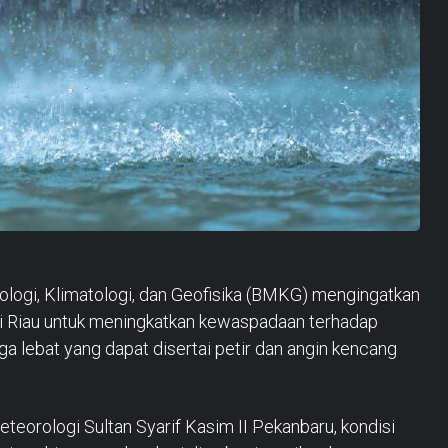
logi, Klimatologi, dan Geofisika (BMKG) mengingatkan
si Riau untuk meningkatkan kewaspadaan terhadap
ga lebat yang dapat disertai petir dan angin kencang
eorologi Sultan Syarif Kasim II Pekanbaru, kondisi