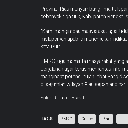
Provinsi Riau menyumbang lima titik pan
sebanyak tiga titik, Kabupaten Bengkalis 
"Kami mengimbau masyarakat agar tida
melaporkan apabila menemukan indikasi k
kata Putri.
BMKG juga meminta masyarakat yang aka
perjalanan agar terus memantau informas
mengingat potensi hujan lebat yang dise
di sejumlah wilayah Riau sepanjang hari.
Editor : Redaktur eksekutif
TAGS :
BMKG
Cuaca
Riau
Huja