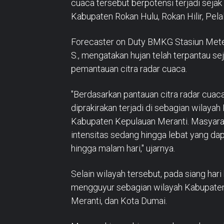
cuaca tersebut berpotensi terjadi sejak
Kabupaten Rokan Hulu, Rokan Hilir, Pela
Forecaster on Duty BMKG Stasiun Meteor
S., mengatakan hujan telah terpantau se
pemantauan citra radar cuaca.
"Berdasarkan pantauan citra radar cuaca
diprakirakan terjadi di sebagian wilaya
Kabupaten Kepulauan Meranti. Masyara
intensitas sedang hingga lebat yang dap
hingga malam hari," ujarnya.
Selain wilayah tersebut, pada siang hari
mengguyur sebagian wilayah Kabupaten Si
Meranti, dan Kota Dumai.