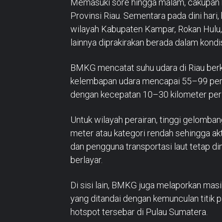
Memasuki sore hingga malam, cakupan h
Provinsi Riau. Sementara pada dini hari,
wilayah Kabupaten Kampar, Rokan Hulu,
lainnya diprakirakan berada dalam kondi
BMKG mencatat suhu udara di Riau berki
kelembapan udara mencapai 55–99 persen
dengan kecepatan 10–30 kilometer per
Untuk wilayah perairan, tinggi gelomban
meter atau kategori rendah sehingga akt
dan pengguna transportasi laut tetap
berlayar.
Di sisi lain, BMKG juga melaporkan masi
yang ditandai dengan kemunculan titik 
hotspot tersebar di Pulau Sumatera.