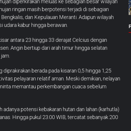
ujan diperkirakan meluas ke sebagian besar wilayah
 hujan ringan masih berpotensi terjadi di sebagian
 Bengkalis, dan Kepulauan Meranti. Adapun wilayah
si udara kabur hingga berawan.
sar antara 23 hingga 33 derajat Celcius dengan
. Angin bertiup dari arah timur hingga selatan
 jam.
g diprakirakan berada pada kisaran 0,5 hingga 1,25
ivitas pelayaran relatif aman. Meski demikian, nelayan
 diminta memantau perkembangan cuaca sebelum
h adanya potensi kebakaran hutan dan lahan (karhutla)
panas. Hingga pukul 23.00 WIB, tercatat sebanyak 200