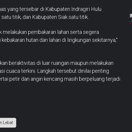
as yang tersebar di Kabupaten Indragiri Hulu
satu titik, dan Kabupaten Siak satu titik.
k melakukan pembakaran lahan serta segera
ebakaran hutan dan lahan di lingkungan sekitarnya,"
n beraktivitas di luar ruangan maupun melakukan
i cuaca terkini. Langkah tersebut dinilai penting
rtai petir dan angin kencang masih berpeluang terjadi
n Lebat