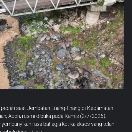
u pecah saat Jembatan Enang-Enang di Kecamatan
ah, Aceh, resmi dibuka pada Kamis (2/7/2026).
embunyikan rasa bahagia ketika akses yang telah
mbali dapat dilalui.