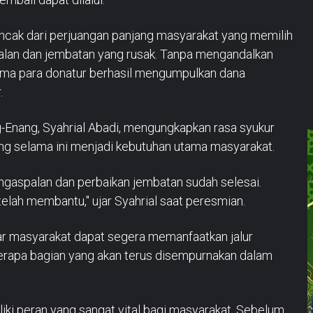
cak dari perjuangan panjang masyarakat yang memilih
alan dan jembatan yang rusak. Tanpa mengandalkan
a para donatur berhasil mengumpulkan dana
.
nang, Syahrial Abadi, mengungkapkan rasa syukur
g selama ini menjadi kebutuhan utama masyarakat.
pengaspalan dan perbaikan jembatan sudah selesai.
elah membantu," ujar Syahrial saat peresmian.
ar masyarakat dapat segera memanfaatkan jalur
erapa bagian yang akan terus disempurnakan dalam
ki peran yang sangat vital bagi masyarakat. Sebelum