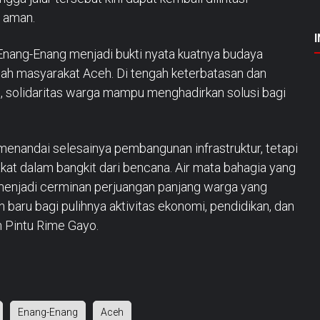
 aman.
ang-Enang menjadi bukti nyata kuatnya budaya
gah masyarakat Aceh. Di tengah keterbatasan dan
 solidaritas warga mampu menghadirkan solusi bagi
enandai selesainya pembangunan infrastruktur, tetapi
at dalam bangkit dari bencana. Air mata bahagia yang
menjadi cerminan perjuangan panjang warga yang
n baru bagi pulihnya aktivitas ekonomi, pendidikan, dan
n Pintu Rime Gayo.
Enang-Enang
Aceh