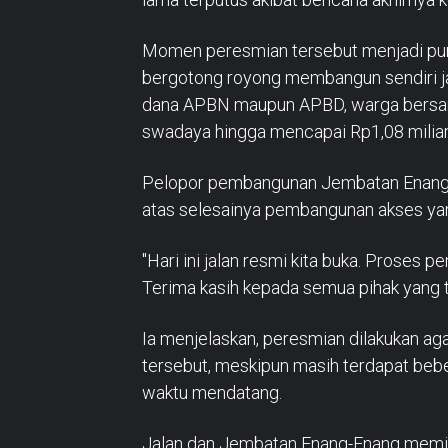
Momen peresmian tersebut menjadi pun
bergotong royong membangun sendiri j
dana APBN maupun APBD, warga bersam
swadaya hingga mencapai Rp1,08 miliar
Pelopor pembangunan Jembatan Enang-E
atas selesainya pembangunan akses yan
"Hari ini jalan resmi kita buka. Proses 
Terima kasih kepada semua pihak yang t
Ia menjelaskan, peresmian dilakukan ag
tersebut, meskipun masih terdapat beb
waktu mendatang.
Jalan dan Jembatan Enang-Enang memili