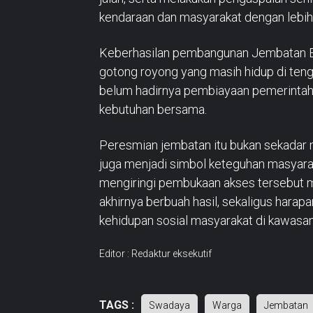
kendaraan dan masyarakat dengan lebih
Keberhasilan pembangunan Jembatan En
gotong royong yang masih hidup di ten
belum hadirnya pembiayaan pemerintah,
kebutuhan bersama.
Peresmian jembatan itu bukan sekadar m
juga menjadi simbol keteguhan masyarak
mengiringi pembukaan akses tersebut 
akhirnya berbuah hasil, sekaligus harapa
kehidupan sosial masyarakat di kawasa
Editor : Redaktur eksekutif
TAGS :
Swadaya
Warga
Jembatan