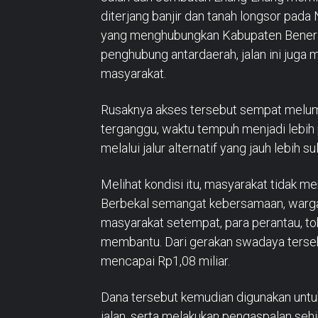
diterjang banjir dan tanah longsor pad
yang menghubungkan Kabupaten Bener M
penghubung antardaerah, jalan ini juga m
masyarakat.
Rusaknya akses tersebut sempat melumpu
terganggu, waktu tempuh menjadi lebih p
melalui jalur alternatif yang jauh lebih sul
Melihat kondisi itu, masyarakat tidak 
Berbekal semangat kebersamaan, warga 
masyarakat setempat, para perantau, t
membantu. Dari gerakan swadaya tersebu
mencapai Rp1,08 miliar.
Dana tersebut kemudian digunakan unt
jalan, serta melakukan pengaspalan sehin