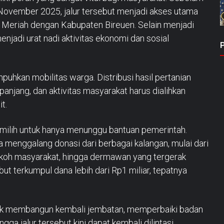
a November 2025, jalur tersebut menjadi akses utama
eriah dengan Kabupaten Bireuen. Selain menjadi
enjadi urat nadi aktivitas ekonomi dan sosial
hkan mobilitas warga. Distribusi hasil pertanian
anjang, dan aktivitas masyarakat harus dialihkan
it.
memilih untuk hanya menunggu bantuan pemerintah.
menggalang donasi dari berbagai kalangan, mulai dari
okoh masyarakat, hingga dermawan yang tergerak
t terkumpul dana lebih dari Rp1 miliar, tepatnya
uk membangun kembali jembatan, memperbaiki badan
gga jalur tersebut kini dapat kembali dilintasi