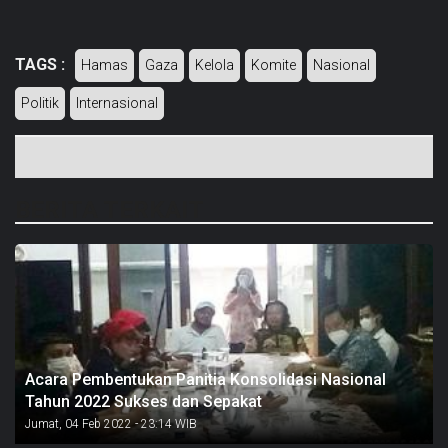
TAGS :
Hamas
Gaza
Kelola
Komite
Nasional
Politik
Internasional
BERITA TERKAIT
Acara Pembentukan Panitia Konsolidasi Nasional
Tahun 2022 Sukses dan Sepakat
Jumat, 04 Feb 2022 - 23:14 WIB