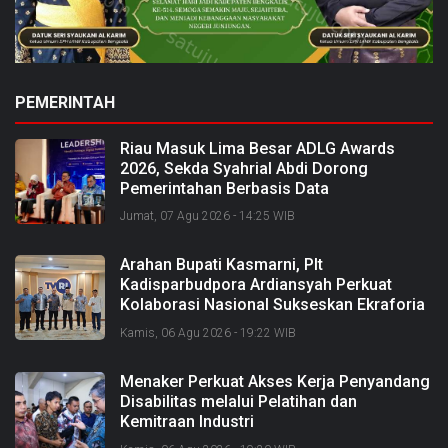
PEMERINTAH
Riau Masuk Lima Besar ADLG Awards
2026, Sekda Syahrial Abdi Dorong
Pemerintahan Berbasis Data
Jumat, 07 Agu 2026 - 14:25 WIB
Arahan Bupati Kasmarni, Plt
Kadisparbudpora Ardiansyah Perkuat
Kolaborasi Nasional Sukseskan Ekraforia
2026 dan Bangun Bengkalis sebagai
Kamis, 06 Agu 2026 - 19:22 WIB
Kabupaten Kreatif
Menaker Perkuat Akses Kerja Penyandang
Disabilitas melalui Pelatihan dan
Kemitraan Industri