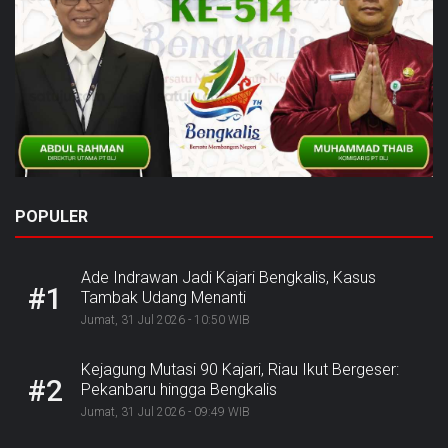
POPULER
Ade Indrawan Jadi Kajari Bengkalis, Kasus
#1
Tambak Udang Menanti
Jumat, 31 Jul 2026 - 10:50 WIB
Kejagung Mutasi 90 Kajari, Riau Ikut Bergeser:
#2
Pekanbaru hingga Bengkalis
Jumat, 31 Jul 2026 - 09:49 WIB