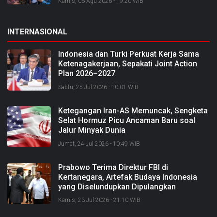
Kamis, 06 Agu 2026 - 19:20 WIB
INTERNASIONAL
Indonesia dan Turki Perkuat Kerja Sama
Ketenagakerjaan, Sepakati Joint Action
Plan 2026–2027
Sabtu, 25 Jul 2026 - 10:01 WIB
Ketegangan Iran-AS Memuncak, Sengketa
Selat Hormuz Picu Ancaman Baru soal
Jalur Minyak Dunia
Jumat, 24 Jul 2026 - 10:49 WIB
Prabowo Terima Direktur FBI di
Kertanegara, Artefak Budaya Indonesia
yang Diselundupkan Dipulangkan
Kamis, 23 Jul 2026 - 21:10 WIB