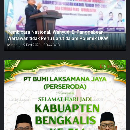
Pembicara Nasional, Wahyudi El Panggabean:
Wartawan tidak Perlu Larut dalam Polemik UKW
Minggu, 19 Des 2021 - 20:44 WIB