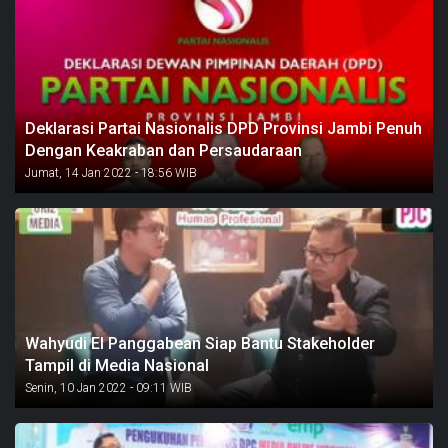
Deklarasi Partai Nasionalis DPD Provinsi Jambi Penuh
Dengan Keakraban dan Persaudaraan
Jumat, 14 Jan 2022 - 18:56 WIB
Wahyudi El Panggabean Siap Bantu Stakeholder
Tampil di Media Nasional
Senin, 10 Jan 2022 - 09:11 WIB