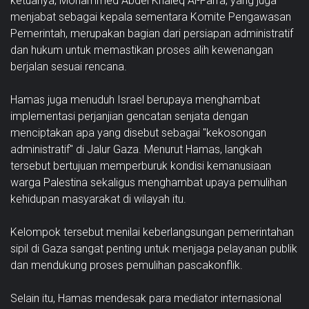
ketuanya, Mohammed Abdel Khaleq Al-Farra, yang juga
menjabat sebagai kepala sementara Komite Pengawasan
Pemerintah, merupakan bagian dari persiapan administratif
dan hukum untuk memastikan proses alih kewenangan
berjalan sesuai rencana.
Hamas juga menuduh Israel berupaya menghambat
implementasi perjanjian gencatan senjata dengan
menciptakan apa yang disebut sebagai "kekosongan
administratif" di Jalur Gaza. Menurut Hamas, langkah
tersebut bertujuan memperburuk kondisi kemanusiaan
warga Palestina sekaligus menghambat upaya pemulihan
kehidupan masyarakat di wilayah itu.
Kelompok tersebut menilai keberlangsungan pemerintahan
sipil di Gaza sangat penting untuk menjaga pelayanan publik
dan mendukung proses pemulihan pascakonflik.
Selain itu, Hamas mendesak para mediator internasional