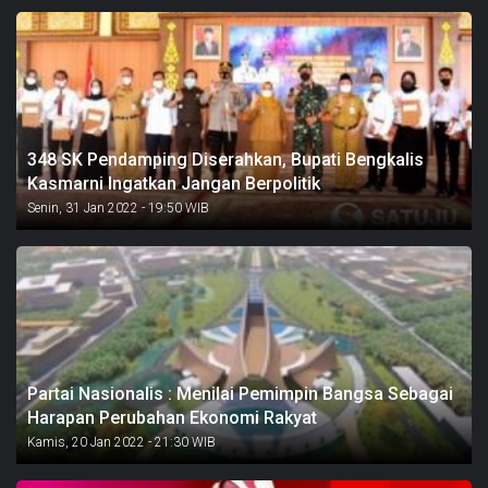
348 SK Pendamping Diserahkan, Bupati Bengkalis
Kasmarni Ingatkan Jangan Berpolitik
Senin, 31 Jan 2022 - 19:50 WIB
Partai Nasionalis : Menilai Pemimpin Bangsa Sebagai
Harapan Perubahan Ekonomi Rakyat
Kamis, 20 Jan 2022 - 21:30 WIB