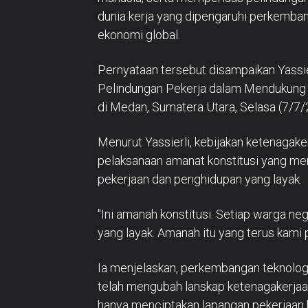
dunia kerja yang dipengaruhi perkembang
ekonomi global.
Pernyataan tersebut disampaikan Yassie
Pelindungan Pekerja dalam Mendukung 
di Medan, Sumatera Utara, Selasa (7/7
Menurut Yassierli, kebijakan ketenagak
pelaksanaan amanat konstitusi yang m
pekerjaan dan penghidupan yang layak.
"Ini amanah konstitusi. Setiap warga 
yang layak. Amanah itu yang terus kami pe
Ia menjelaskan, perkembangan teknologi
telah mengubah lanskap ketenagakerjaan 
hanya menciptakan lapangan pekerjaan b