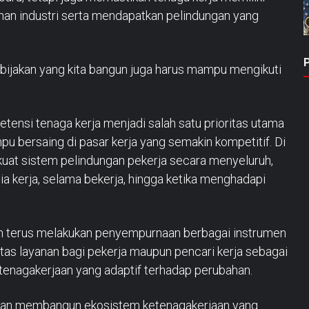
an industri serta mendapatkan pelindungan yang
ebijakan yang kita bangun juga harus mampu mengikuti
tensi tenaga kerja menjadi salah satu prioritas utama
u bersaing di pasar kerja yang semakin kompetitif. Di
rkuat sistem pelindungan pekerja secara menyeluruh,
a kerja, selama bekerja, hingga ketika menghadapi
an terus melakukan penyempurnaan berbagai instrumen
tas layanan bagi pekerja maupun pencari kerja sebagai
enagakerjaan yang adaptif terhadap perubahan.
an membangun ekosistem ketenagakerjaan yang