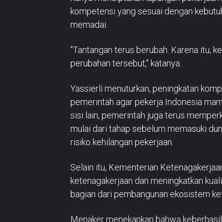
kompetensi yang sesuai dengan kebutuh
memadai.
"Tantangan terus berubah. Karena itu, k
perubahan tersebut," katanya.
Yassierli menuturkan, peningkatan kompe
pemerintah agar pekerja Indonesia mamp
sisi lain, pemerintah juga terus mempe
mulai dari tahap sebelum memasuki duni
risiko kehilangan pekerjaan.
Selain itu, Kementerian Ketenagakerja
ketenagakerjaan dan meningkatkan kuali
bagian dari pembangunan ekosistem ket
Menaker menekankan bahwa keberhasil