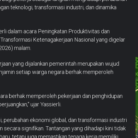
an teknologi, transformasi industri, dan dinamika
rli dalam acara Peningkatan Produktivitas dan
Transformasi Ketenagakerjaan Nasional yang digelar
/2026) malam.
erjaan yang dijalankan pemerintah merupakan wujud
enjamin setiap warga negara berhak memperoleh
negara berhak memperoleh pekerjaan dan penghidupan
rjuangkan," ujar Yassierli.
, perubahan ekonomi global, dan transformasi industri
secara signifikan. Tantangan yang dihadapi kini tidak
aru, tetapi juga memastikan tenaga kerja memiliki