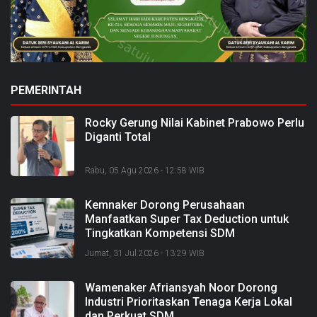
PEMERINTAH
Rocky Gerung Nilai Kabinet Prabowo Perlu
Diganti Total
Rabu, 05 Agu 2026 - 12:58 WIB
Kemnaker Dorong Perusahaan
Manfaatkan Super Tax Deduction untuk
Tingkatkan Kompetensi SDM
Jumat, 31 Jul 2026 - 13:29 WIB
Wamenaker Afriansyah Noor Dorong
Industri Prioritaskan Tenaga Kerja Lokal
dan Perkuat SDM