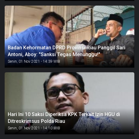
Badan Kehormatan DPRD Provinsi Riau Panggil Sari
Antoni, Aboy: "Sanksi Tegas Menunggu!"
Senin, 01 Nov 2021 - 14:39 WIB
Hari Ini 10 Saksi Diperiksa KPK Terkait Izin HGU di
Ditreskrimsus Polda Riau
Senin, 01 Nov 2021 - 14:10 WIB