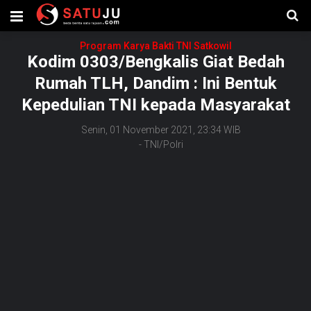
Program Karya Bakti TNI Satkowil
Kodim 0303/Bengkalis Giat Bedah
Rumah TLH, Dandim : Ini Bentuk
Kepedulian TNI kepada Masyarakat
Senin, 01 November 2021, 23:34 WIB
-
TNI/Polri