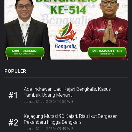
POPULER
Ade Indrawan Jadi Kajari Bengkalis, Kasus
#1
Tambak Udang Menanti
Jumat, 31 Jul 2026 - 10:50 WIB
Kejagung Mutasi 90 Kajari, Riau Ikut Bergeser:
#2
Pekanbaru hingga Bengkalis
Jumat, 31 Jul 2026 - 09:49 WIB