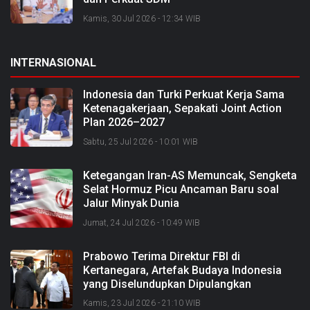
Kamis, 30 Jul 2026 - 12:34 WIB
INTERNASIONAL
Indonesia dan Turki Perkuat Kerja Sama
Ketenagakerjaan, Sepakati Joint Action
Plan 2026–2027
Sabtu, 25 Jul 2026 - 10:01 WIB
Ketegangan Iran-AS Memuncak, Sengketa
Selat Hormuz Picu Ancaman Baru soal
Jalur Minyak Dunia
Jumat, 24 Jul 2026 - 10:49 WIB
Prabowo Terima Direktur FBI di
Kertanegara, Artefak Budaya Indonesia
yang Diselundupkan Dipulangkan
Kamis, 23 Jul 2026 - 21:10 WIB