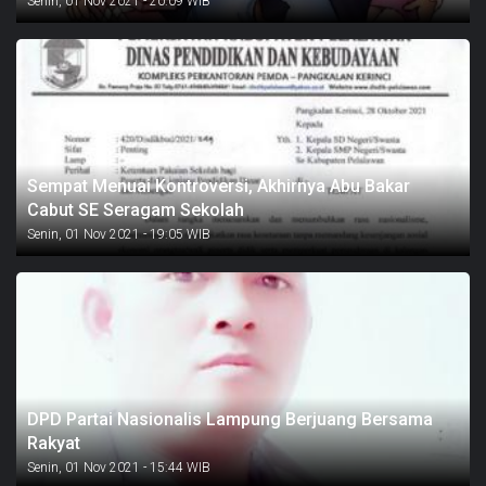
Senin, 01 Nov 2021 - 20:09 WIB
Sempat Menuai Kontroversi, Akhirnya Abu Bakar
Cabut SE Seragam Sekolah
Senin, 01 Nov 2021 - 19:05 WIB
DPD Partai Nasionalis Lampung Berjuang Bersama
Rakyat
Senin, 01 Nov 2021 - 15:44 WIB