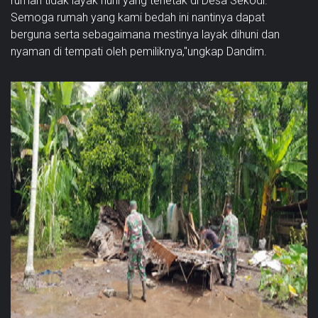
rumah tidak layak huni yang terletak di Desa Sekodi.
Semoga rumah yang kami bedah ini nantinya dapat
berguna serta sebagaimana mestinya layak dihuni dan
nyaman di tempati oleh pemiliknya,"ungkap Dandim.