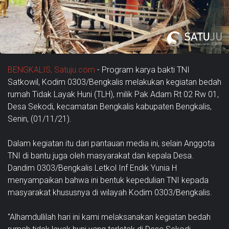
BENGKALIS, Satuju.com
- Program karya bakti TNI
Satkowil, Kodim 0303/Bengkalis melakukan kegiatan bedah
rumah Tidak Layak Huni (TLH), milik Pak Adam Rt 02 Rw 01,
Desa Sekodi, kecamatan Bengkalis kabupaten Bengkalis,
Senin, (01/11/21).
Dalam kegiatan itu dari pantauan media ini, selain Anggota
TNI di bantu juga oleh masyarakat dan kepala Desa.
Dandim 0303/Bengkalis Letkol Inf Endik Yunia H
menyampaikan bahwa ini bentuk kepedulian TNI kepada
masyarakat khususnya di wilayah Kodim 0303/Bengkalis.
"Alhamdullilah hari ini kami melaksanakan kegiatan bedah