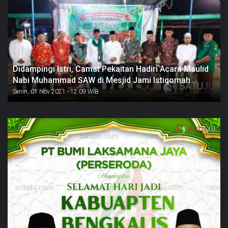
Didampingi Istri, Camat Pekaitan Hadiri Acara Maulid
Nabi Muhammad SAW di Mesjid Jami Istiqomah
Senin, 01 Nov 2021 - 12:09 WIB