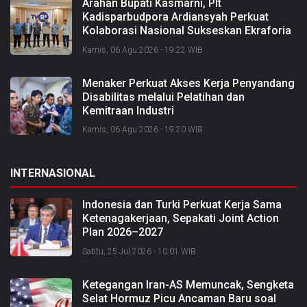
Arahan Bupati Kasmarni, Plt
Kadisparbudpora Ardiansyah Perkuat
Kolaborasi Nasional Sukseskan Ekraforia
2026 dan Bangun Bengkalis sebagai
Kamis, 06 Agu 2026 - 19:22 WIB
Kabupaten Kreatif
Menaker Perkuat Akses Kerja Penyandang
Disabilitas melalui Pelatihan dan
Kemitraan Industri
Kamis, 06 Agu 2026 - 19:20 WIB
INTERNASIONAL
Indonesia dan Turki Perkuat Kerja Sama
Ketenagakerjaan, Sepakati Joint Action
Plan 2026–2027
Sabtu, 25 Jul 2026 - 10:01 WIB
Ketegangan Iran-AS Memuncak, Sengketa
Selat Hormuz Picu Ancaman Baru soal