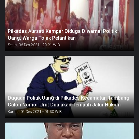
Pilkades Aursati Kampar Diduga Diwarnai Politik
Uang, Warga Tolak Pelantikan
Senin, 06 Des 2021 - 23:31 WIB
Dugaan Politik Uang di Pilkades Kecamatan Tambang,
Calon Nomor Urut Dua akan Tempuh Jalur Hukum
Kamis, 02 Des 2021 - 01:30 WIB