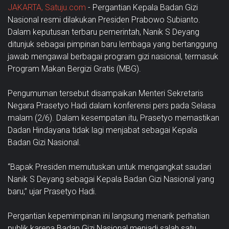
JAKARTA, Satuju.com
- Pergantian Kepala Badan Gizi
Nasional resmi dilakukan Presiden Prabowo Subianto.
Dalam keputusan terbaru pemerintah, Nanik S Deyang
ditunjuk sebagai pimpinan baru lembaga yang bertanggung
jawab mengawal berbagai program gizi nasional, termasuk
Program Makan Bergizi Gratis (MBG).
Pengumuman tersebut disampaikan Menteri Sekretaris
Negara Prasetyo Hadi dalam konferensi pers pada Selasa
malam (2/6). Dalam kesempatan itu, Prasetyo memastikan
Dadan Hindayana tidak lagi menjabat sebagai Kepala
Badan Gizi Nasional.
“Bapak Presiden memutuskan untuk mengangkat saudari
Nanik S Deyang sebagai Kepala Badan Gizi Nasional yang
baru,” ujar Prasetyo Hadi.
Pergantian kepemimpinan ini langsung menarik perhatian
publik karena Badan Gizi Nasional menjadi salah satu