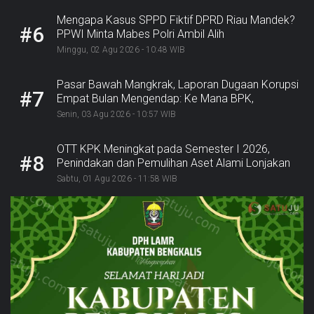
Mengapa Kasus SPPD Fiktif DPRD Riau Mandek?
#6
PPWI Minta Mabes Polri Ambil Alih
Minggu, 02 Agu 2026 - 10:48 WIB
Pasar Bawah Mangkrak, Laporan Dugaan Korupsi
#7
Empat Bulan Mengendap: Ke Mana BPK,
Inspektorat, dan Kejaksaan?
Senin, 03 Agu 2026 - 10:57 WIB
OTT KPK Meningkat pada Semester I 2026,
#8
Penindakan dan Pemulihan Aset Alami Lonjakan
Sabtu, 01 Agu 2026 - 11:58 WIB