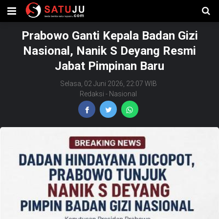
Prabowo Ganti Kepala Badan Gizi
Nasional, Nanik S Deyang Resmi
Jabat Pimpinan Baru
Selasa, 02 Juni 2026, 22:07 WIB
Redaksi
-
Nasional