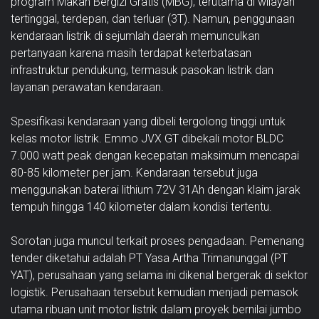
program Makan Bergizi Gratis (MBG), terutama di wilayah
tertinggal, terdepan, dan terluar (3T). Namun, penggunaan
kendaraan listrik di sejumlah daerah memunculkan
pertanyaan karena masih terdapat keterbatasan
infrastruktur pendukung, termasuk pasokan listrik dan
layanan perawatan kendaraan.
Spesifikasi kendaraan yang dibeli tergolong tinggi untuk
kelas motor listrik. Emmo JVX GT dibekali motor BLDC
7.000 watt peak dengan kecepatan maksimum mencapai
80-85 kilometer per jam. Kendaraan tersebut juga
menggunakan baterai lithium 72V 31Ah dengan klaim jarak
tempuh hingga 140 kilometer dalam kondisi tertentu.
Sorotan juga muncul terkait proses pengadaan. Pemenang
tender diketahui adalah PT Yasa Artha Trimanunggal (PT
YAT), perusahaan yang selama ini dikenal bergerak di sektor
logistik. Perusahaan tersebut kemudian menjadi pemasok
utama ribuan unit motor listrik dalam proyek bernilai jumbo