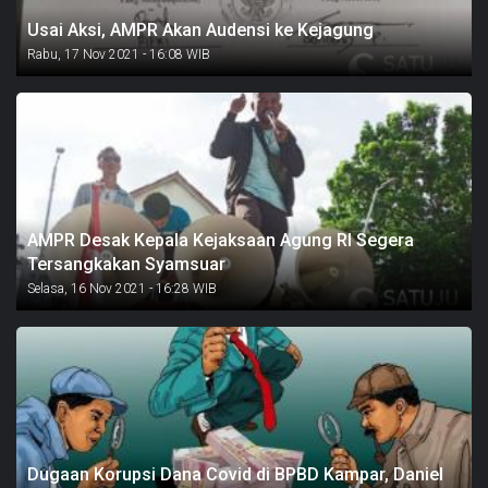
Usai Aksi, AMPR Akan Audensi ke Kejagung
Rabu, 17 Nov 2021 - 16:08 WIB
AMPR Desak Kepala Kejaksaan Agung RI Segera
Tersangkakan Syamsuar
Selasa, 16 Nov 2021 - 16:28 WIB
Dugaan Korupsi Dana Covid di BPBD Kampar, Daniel