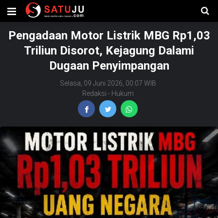
Pengadaan Motor Listrik MBG Rp1,03
Triliun Disorot, Kejagung Dalami
Dugaan Penyimpangan
Selasa, 09 Juni 2026, 00:07 WIB
Redaksi
-
Hukum