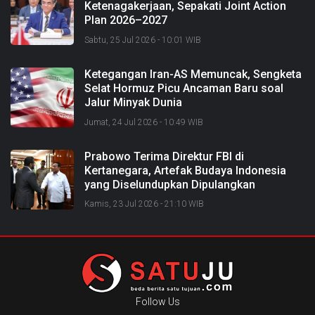
Ketenagakerjaan, Sepakati Joint Action
Plan 2026–2027
Sabtu, 25 Jul 2026 - 10:01 WIB
Ketegangan Iran-AS Memuncak, Sengketa
Selat Hormuz Picu Ancaman Baru soal
Jalur Minyak Dunia
Jumat, 24 Jul 2026 - 10:49 WIB
Prabowo Terima Direktur FBI di
Kertanegara, Artefak Budaya Indonesia
yang Diselundupkan Dipulangkan
Kamis, 23 Jul 2026 - 21:10 WIB
Follow Us