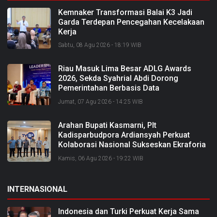
Kemnaker Transformasi Balai K3 Jadi
Garda Terdepan Pencegahan Kecelakaan
Kerja
Sabtu, 08 Agu 2026 - 18:19 WIB
Riau Masuk Lima Besar ADLG Awards
2026, Sekda Syahrial Abdi Dorong
Pemerintahan Berbasis Data
Jumat, 07 Agu 2026 - 14:25 WIB
Arahan Bupati Kasmarni, Plt
Kadisparbudpora Ardiansyah Perkuat
Kolaborasi Nasional Sukseskan Ekraforia
2026 dan Bangun Bengkalis sebagai
Kamis, 06 Agu 2026 - 19:22 WIB
Kabupaten Kreatif
INTERNASIONAL
Indonesia dan Turki Perkuat Kerja Sama