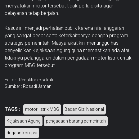
menyatakan motor tersebut tidak perlu disita agar
pelayanan tetap berjalan.
Kasus ini menjadi perhatian publik karena nilai anggaran
yang sangat besar serta keterkaitannya dengan program
strategis pemerintah. Masyarakat kini menunggu hasil
penyelidikan Kejaksaan Agung guna memastikan ada atau
tidaknya pelanggaran dalam pengadaan motor listrik untuk
program MBG tersebut.
Editor : Redaktur eksekutif
Sumber : Rosadi Jamani
TAGS :
motor listrik MBG
Badan Gizi Nasional
Kejaksaan Agung
pengadaan barang pemerintah
dugaan korupsi