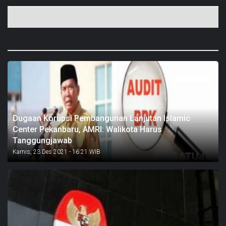
BERITA TERKAIT
Dugaan Korupsi Pembangunan Lanjutan Islamic
Center Pekanbaru, AMRI: Walikota Harus
Tanggungjawab
Kamis, 23 Des 2021 - 16:21 WIB