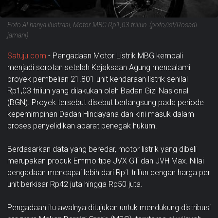
Foto AI hanya ilustrasi, Motor MBG Rp1,03 triliun. (poto/ist/Rosadi
jamani)
Satuju.com
- Pengadaan Motor Listrik MBG kembali
menjadi sorotan setelah Kejaksaan Agung mendalami
proyek pembelian 21.801 unit kendaraan listrik senilai
Rp1,03 triliun yang dilakukan oleh Badan Gizi Nasional
(BGN). Proyek tersebut disebut berlangsung pada periode
kepemimpinan Dadan Hindayana dan kini masuk dalam
proses penyelidikan aparat penegak hukum.
Berdasarkan data yang beredar, motor listrik yang dibeli
merupakan produk Emmo tipe JVX GT dan JVH Max. Nilai
pengadaan mencapai lebih dari Rp1 triliun dengan harga per
unit berkisar Rp42 juta hingga Rp50 juta.
Pengadaan itu awalnya ditujukan untuk mendukung distribusi