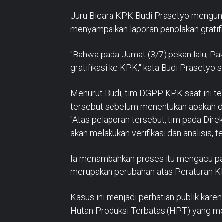
Juru Bicara KPK Budi Prasetyo mengung
menyampaikan laporan penolakan gratif
"Bahwa pada Jumat (3/7) pekan lalu, P
gratifikasi ke KPK," kata Budi Prasetyo 
Menurut Budi, tim DGPP KPK saat ini ten
tersebut sebelum menentukan apakah dap
"Atas pelaporan tersebut, tim pada Dire
akan melakukan verifikasi dan analisis, 
Ia menambahkan proses itu mengacu p
merupakan perubahan atas Peraturan KP
Kasus ini menjadi perhatian publik kar
Hutan Produksi Terbatas (HPT) yang m