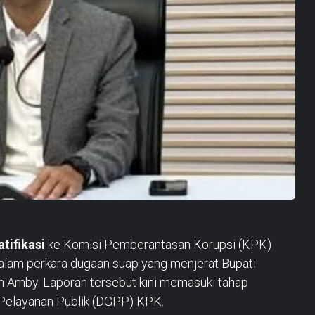
atifikasi
ke Komisi Pemberantasan Korupsi (KPK)
dalam perkara dugaan suap yang menjerat Bupati
n Amby. Laporan tersebut kini memasuki tahap
an Pelayanan Publik (DGPP) KPK.