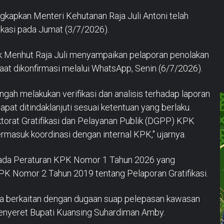
kapkan Menteri Kehutanan Raja Juli Antoni telah
ikasi pada Jumat (3/7/2026).
ak Menhut Raja Juli menyampaikan pelaporan penolakan
saat dikonfirmasi melalui WhatsApp, Senin (6/7/2026).
gah melakukan verifikasi dan analisis terhadap laporan
at ditindaklanjuti sesuai ketentuan yang berlaku.
ktorat Gratifikasi dan Pelayanan Publik (DGPP) KPK
termasuk koordinasi dengan internal KPK," ujarnya.
ada Peraturan KPK Nomor 1 Tahun 2026 yang
K Nomor 2 Tahun 2019 tentang Pelaporan Gratifikasi.
ena berkaitan dengan dugaan suap pelepasan kawasan
enyeret Bupati Kuansing Suhardiman Amby.