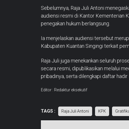
Sebelumnya, Raja Juli Antoni menega
audiensi resmi di Kantor Kementerian 
penegakan hukum berlangsung.
Ia menjelaskan audiensi tersebut merupa
Kabupaten Kuantan Singingi terkait pe
Raja Juli juga menekankan seluruh pros
secara resmi, dipublikasikan melalui 
pribadinya, serta dilengkapi daftar hadi
Editor : Redaktur eksekutif
TAGS :
Raja Juli Antoni
KPK
Gratifik